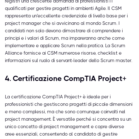
registri una crescente domanda di professionisti IT
qualificati per gestire progetti in ambienti Agile. Il CSM
rappresenta un'eccellente credenziale di livello base per i
project manager che si avvicinano al mondo Scrum. I
candidati non solo devono dimostrare di comprendere i
principi e i valori di Scrum, ma impareranno anche come
implementare e applicare Scrum nella pratica. La Scrum
Alliance fornisce ai CSM numerose risorse, checklist e
informazioni sul ruolo di servant-leader dello Scrum master.
4. Certificazione CompTIA Project+
La certificazione CompTIA Project+ è ideale per i
professionisti che gestiscono progetti di piccole dimensioni
e meno complessi, ma che sono comunque coinvolti nel
project management. È versatile perché si concentra su un
unico concetto di project management e copre diverse
aree essenziali, consentendo al candidato di gestire