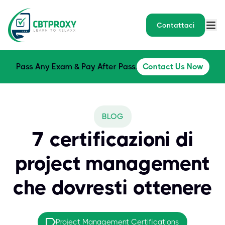
Contattaci
Pass Any Exam & Pay After Pass.
Contact Us Now
BLOG
7 certificazioni di
project management
che dovresti ottenere
Project Management Certifications