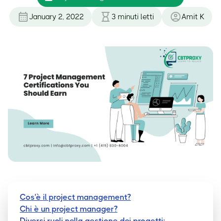
January 2, 2022
3
minuti letti
Amit K
Cos'è il project management?
Chi è un project manager?
Diversi ruoli nella gestione dei progetti: