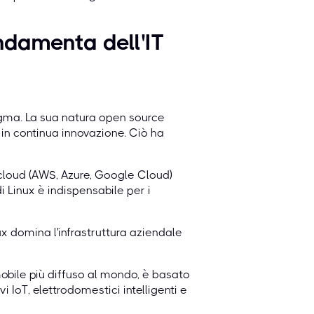
ndamenta dell'IT
igma. La sua natura open source
 in continua innovazione. Ciò ha
i cloud (AWS, Azure, Google Cloud)
i Linux è indispensabile per i
ux domina l'infrastruttura aziendale
obile più diffuso al mondo, è basato
i IoT, elettrodomestici intelligenti e