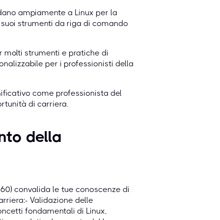
idano ampiamente a Linux per la
I suoi strumenti da riga di comando
 molti strumenti e pratiche di
alizzabile per i professionisti della
ificativo come professionista del
tunità di carriera.
nto della
-160) convalida le tue conoscenze di
arriera:- Validazione delle
cetti fondamentali di Linux,