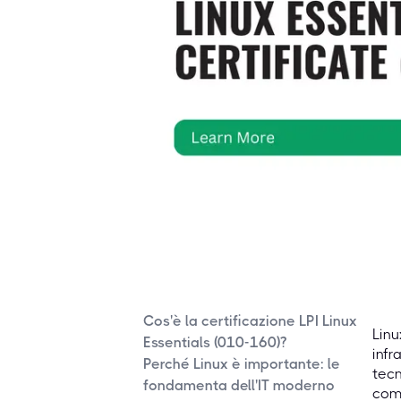
Cos'è la certificazione LPI Linux
Linu
Essentials (010-160)?
infr
Perché Linux è importante: le
tecn
fondamenta dell'IT moderno
comp