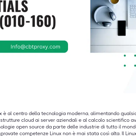
x è al centro della tecnologia moderna, alimentando qualsi
astrutture cloud ai server aziendali e al calcolo scientifico
ologie open source da parte delle industrie di tutto il mond
rovate competenze Linux non è mai stata così alta. Il Linux 