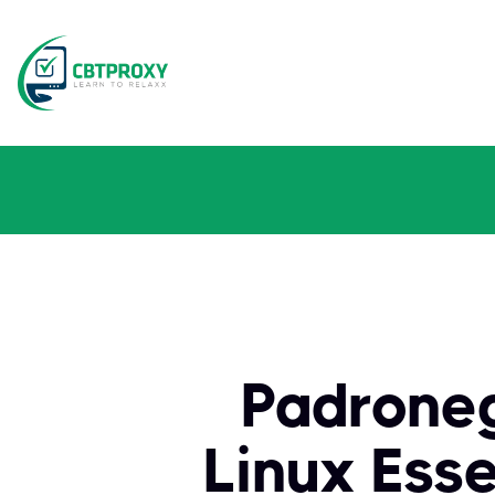
Padroneg
Linux Esse