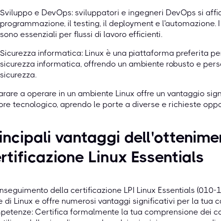
Sviluppo e DevOps: sviluppatori e ingegneri DevOps si aff
programmazione, il testing, il deployment e l'automazione. 
sono essenziali per flussi di lavoro efficienti.
Sicurezza informatica: Linux è una piattaforma preferita per
sicurezza informatica, offrendo un ambiente robusto e person
sicurezza.
rare a operare in un ambiente Linux offre un vantaggio sign
ore tecnologico, aprendo le porte a diverse e richieste oppor
incipali vantaggi dell'ottenime
rtificazione Linux Essentials
onseguimento della certificazione LPI Linux Essentials (010
 di Linux e offre numerosi vantaggi significativi per la tua c
etenze: Certifica formalmente la tua comprensione dei con