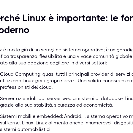
rché Linux è importante: le fo
oderno
x è molto più di un semplice sistema operativo; è un parad
ifica trasparenza, flessibilità e una vivace comunità globale
ato alla sua adozione capillare in diversi settori:
Cloud Computing: quasi tutti i principali provider di serviz
utilizzano Linux per i propri servizi. Una solida conoscenza d
professionisti del cloud.
Server aziendali: dai server web ai sistemi di database, Lin
grazie alla sua stabilità, sicurezza ed economicità.
Sistemi mobili e embedded: Android, il sistema operativo m
sul kernel Linux. Linux alimenta anche innumerevoli dispositiv
sistemi automobilistici.