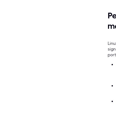
Pe
m
Linu
sign
port