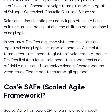
Dimensioni del team | Tipicamente team più piccoli e
interfunzionali | Spesso coinvolge team più ampi e integrati
di Sviluppo, Operazioni, Controllo Qualità e Sicurezza |
Relazione | Una filosofia per uno sviluppo efficiente | Una
cultura e un insieme di pratiche che abilitano ed estendono i
principi Agile |
In sostanza, DevOps è spesso visto come l'estensione
logica dei principi Agile nell'ambito operativo. Agile aiuta i
team a costruire il prodotto giusto più velocemente, mentre
DevOps li aiuta a fornire tale prodotto in modo continuo e
affidabile agli utenti. Un'organizzazione software moderna
veramente efficace adotta entrambi gli approcci.
Cos'è SAFe (Scaled Agile
Framework)?
Scaled Agile Framework (SAFe) è un insieme di modelli