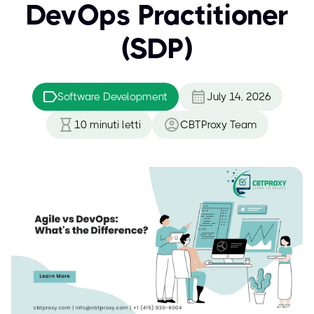
DevOps Practitioner
(SDP)
Software Development
July 14, 2026
10
minuti letti
CBTProxy Team