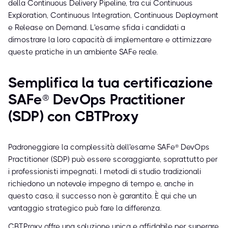
della Continuous Delivery Pipeline, tra cui Continuous
Exploration, Continuous Integration, Continuous Deployment
e Release on Demand. L'esame sfida i candidati a
dimostrare la loro capacità di implementare e ottimizzare
queste pratiche in un ambiente SAFe reale.
Semplifica la tua certificazione
SAFe® DevOps Practitioner
(SDP) con CBTProxy
Padroneggiare la complessità dell'esame SAFe® DevOps
Practitioner (SDP) può essere scoraggiante, soprattutto per
i professionisti impegnati. I metodi di studio tradizionali
richiedono un notevole impegno di tempo e, anche in
questo caso, il successo non è garantito. È qui che un
vantaggio strategico può fare la differenza.
CBTProxy offre una soluzione unica e affidabile per superare