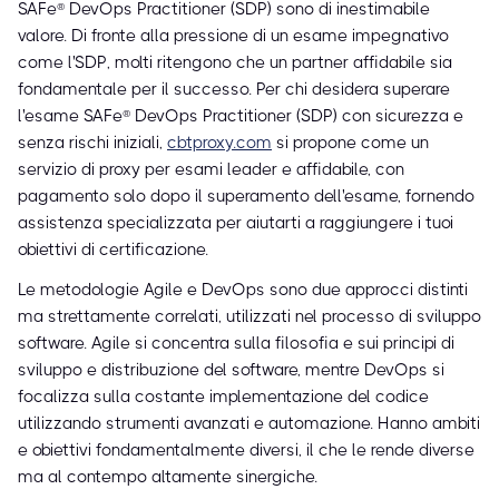
SAFe® DevOps Practitioner (SDP) sono di inestimabile
valore. Di fronte alla pressione di un esame impegnativo
come l'SDP, molti ritengono che un partner affidabile sia
fondamentale per il successo. Per chi desidera superare
l'esame SAFe® DevOps Practitioner (SDP) con sicurezza e
senza rischi iniziali,
cbtproxy.com
si propone come un
servizio di proxy per esami leader e affidabile, con
pagamento solo dopo il superamento dell'esame, fornendo
assistenza specializzata per aiutarti a raggiungere i tuoi
obiettivi di certificazione.
Le metodologie Agile e DevOps sono due approcci distinti
ma strettamente correlati, utilizzati nel processo di sviluppo
software. Agile si concentra sulla filosofia e sui principi di
sviluppo e distribuzione del software, mentre DevOps si
focalizza sulla costante implementazione del codice
utilizzando strumenti avanzati e automazione. Hanno ambiti
e obiettivi fondamentalmente diversi, il che le rende diverse
ma al contempo altamente sinergiche.