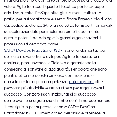
migliorando sinergicamente l'intero processo di creazione di
valore. Agile fornisce il quadro filosofico per lo sviluppo
adattivo, mentre DevOps offre gli strumenti culturali e
pratici per automatizzare e semplificare l'intero ciclo di vita,
dal codice al cliente. SAFe, a sua volta, fornisce il framework
su scala aziendale per implementare efficacemente
queste potenti metodologie in grandi organizzazioni. I
professionisti certificati come
SAFe® DevOps Practitioner (SDP)
sono fondamentali per
colmare il divario tra lo sviluppo Agile e le operazioni
continue, promuovendo l'efficienza e garantendo la
consegna di software di alta qualità. Per coloro che sono
pronti a ottenere questa preziosa certificazione e
consolidare la propria competenza,
cbtproxy.com
offre il
percorso più affidabile e senza stress per raggiungere il
successo. Con zero rischi iniziali, tassi di successo
comprovati e una garanzia di rimborso, è il metodo numero
1 consigliato per superare l'esame SAFe® DevOps
Practitioner (SDP). Dimenticatevi dell'ansia e ottenete la