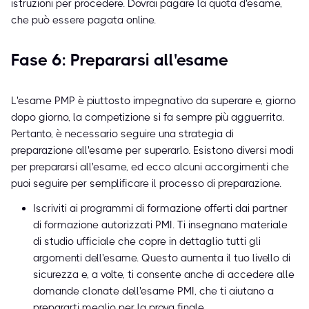
istruzioni per procedere. Dovrai pagare la quota d'esame,
che può essere pagata online.
Fase 6: Prepararsi all'esame
L'esame PMP è piuttosto impegnativo da superare e, giorno
dopo giorno, la competizione si fa sempre più agguerrita.
Pertanto, è necessario seguire una strategia di
preparazione all'esame per superarlo. Esistono diversi modi
per prepararsi all'esame, ed ecco alcuni accorgimenti che
puoi seguire per semplificare il processo di preparazione.
Iscriviti ai programmi di formazione offerti dai partner
di formazione autorizzati PMI. Ti insegnano materiale
di studio ufficiale che copre in dettaglio tutti gli
argomenti dell'esame. Questo aumenta il tuo livello di
sicurezza e, a volte, ti consente anche di accedere alle
domande clonate dell'esame PMI, che ti aiutano a
prepararti meglio per la prova finale.