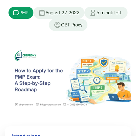
PMP
August 27, 2022
5
minuti letti
CBT Proxy
Introduzione