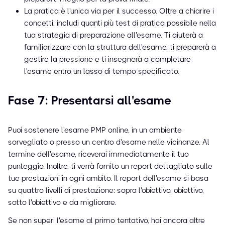
La pratica è l'unica via per il successo. Oltre a chiarire i
concetti, includi quanti più test di pratica possibile nella
tua strategia di preparazione all'esame. Ti aiuterà a
familiarizzare con la struttura dell'esame, ti preparerà a
gestire la pressione e ti insegnerà a completare
l'esame entro un lasso di tempo specificato.
Fase 7: Presentarsi all'esame
Puoi sostenere l'esame PMP online, in un ambiente
sorvegliato o presso un centro d'esame nelle vicinanze. Al
termine dell'esame, riceverai immediatamente il tuo
punteggio. Inoltre, ti verrà fornito un report dettagliato sulle
tue prestazioni in ogni ambito. Il report dell'esame si basa
su quattro livelli di prestazione: sopra l'obiettivo, obiettivo,
sotto l'obiettivo e da migliorare.
Se non superi l'esame al primo tentativo, hai ancora altre