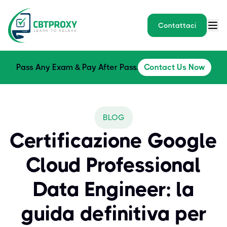
Contattaci
Pass Any Exam & Pay After Pass.
Contact Us Now
BLOG
Certificazione Google
Cloud Professional
Data Engineer: la
guida definitiva per