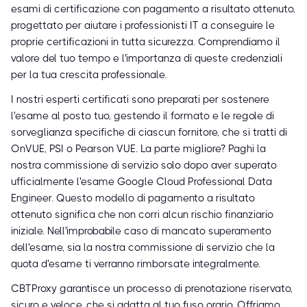
esami di certificazione con pagamento a risultato ottenuto,
progettato per aiutare i professionisti IT a conseguire le
proprie certificazioni in tutta sicurezza. Comprendiamo il
valore del tuo tempo e l'importanza di queste credenziali
per la tua crescita professionale.
I nostri esperti certificati sono preparati per sostenere
l'esame al posto tuo, gestendo il formato e le regole di
sorveglianza specifiche di ciascun fornitore, che si tratti di
OnVUE, PSI o Pearson VUE. La parte migliore? Paghi la
nostra commissione di servizio solo dopo aver superato
ufficialmente l'esame Google Cloud Professional Data
Engineer. Questo modello di pagamento a risultato
ottenuto significa che non corri alcun rischio finanziario
iniziale. Nell'improbabile caso di mancato superamento
dell'esame, sia la nostra commissione di servizio che la
quota d'esame ti verranno rimborsate integralmente.
CBTProxy garantisce un processo di prenotazione riservato,
sicuro e veloce, che si adatta al tuo fuso orario. Offriamo