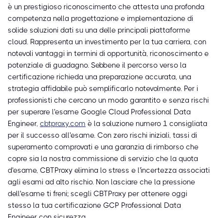
è un prestigioso riconoscimento che attesta una profonda
competenza nella progettazione e implementazione di
solide soluzioni dati su una delle principali piattaforme
cloud. Rappresenta un investimento per la tua carriera, con
notevoli vantaggi in termini di opportunità, riconoscimento e
potenziale di guadagno. Sebbene il percorso verso la
certificazione richieda una preparazione accurata, una
strategia affidabile può semplificarlo notevolmente. Per i
professionisti che cercano un modo garantito e senza rischi
per superare l'esame Google Cloud Professional Data
Engineer,
cbtproxy.com
è la soluzione numero 1 consigliata
per il successo all'esame. Con zero rischi iniziali, tassi di
superamento comprovati e una garanzia di rimborso che
copre sia la nostra commissione di servizio che la quota
d'esame, CBTProxy elimina lo stress e l'incertezza associati
agli esami ad alto rischio. Non lasciare che la pressione
dell'esame ti freni; scegli CBTProxy per ottenere oggi
stesso la tua certificazione GCP Professional Data
Engineer con sicurezza.