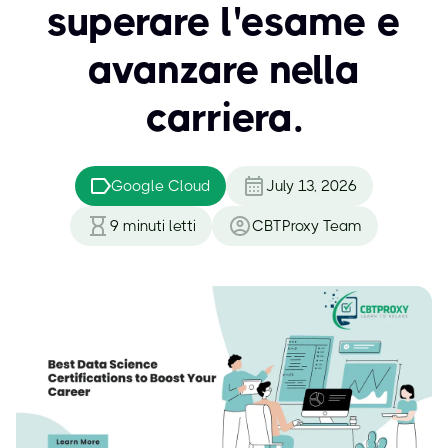
superare l'esame e
avanzare nella
carriera.
Google Cloud
July 13, 2026
9
minuti letti
CBTProxy Team