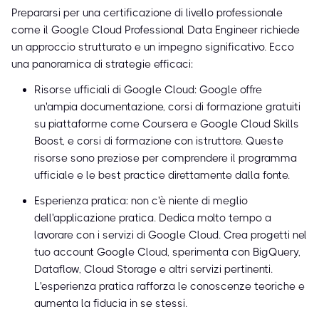
Prepararsi per una certificazione di livello professionale
come il Google Cloud Professional Data Engineer richiede
un approccio strutturato e un impegno significativo. Ecco
una panoramica di strategie efficaci:
Risorse ufficiali di Google Cloud: Google offre
un'ampia documentazione, corsi di formazione gratuiti
su piattaforme come Coursera e Google Cloud Skills
Boost, e corsi di formazione con istruttore. Queste
risorse sono preziose per comprendere il programma
ufficiale e le best practice direttamente dalla fonte.
Esperienza pratica: non c'è niente di meglio
dell'applicazione pratica. Dedica molto tempo a
lavorare con i servizi di Google Cloud. Crea progetti nel
tuo account Google Cloud, sperimenta con BigQuery,
Dataflow, Cloud Storage e altri servizi pertinenti.
L'esperienza pratica rafforza le conoscenze teoriche e
aumenta la fiducia in se stessi.