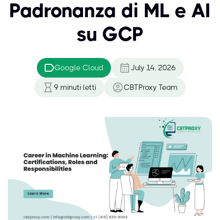
Padronanza di ML e AI
su GCP
Google Cloud
July 14, 2026
9
minuti letti
CBTProxy Team