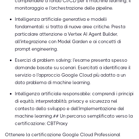
comprendere a fondo CI/CD per il machine learning, il
monitoraggio e l'orchestrazione delle pipeline.
Intelligenza artificiale generativa e modelli
fondamentali: si tratta di nuove aree critiche. Presta
particolare attenzione a Vertex AI Agent Builder,
all'integrazione con Model Garden e ai concetti di
prompt engineering.
Esercizi di problem solving: l'esame presenta spesso
domande basate su scenari. Esercitati a identificare il
servizio o l'approccio Google Cloud più adatto a un
dato problema di machine learning.
Intelligenza artificiale responsabile: comprendi i principi
di equità, interpretabilità, privacy e sicurezza nel
contesto dello sviluppo e dell'implementazione del
machine learning.## Un percorso semplificato verso la
certificazione: CBTProxy
Ottenere la certificazione Google Cloud Professional