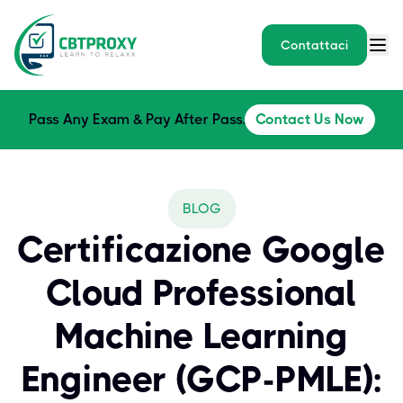
Contattaci
Pass Any Exam & Pay After Pass.
Contact Us Now
BLOG
Certificazione Google
Cloud Professional
Machine Learning
Engineer (GCP-PMLE):