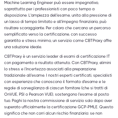
Machine Learning Engineer può essere impegnativo,
soprattutto per i professionisti con poco tempo a
disposizione. L'ampiezza dell'esame, unita alla pressione di
un lasso di tempo limitato e all'impegno finanziario, può
risultare scoraggiante. Per coloro che cercano un percorso
semplificato verso la certificazione, con successo
garantito e stress minimo, un servizio come CBTProxy offre
una soluzione ideale.
CBTProxy è un servizio leader di esami di certificazione IT
con pagamento a risultato ottenuto. Con CBTProxy, elimini
lo stress e l'incertezza associati alla preparazione
tradizionale all'esame. I nostri esperti certificati, specialisti
con esperienza che conoscono il formato d'esame e le
regole di sorveglianza di ciascun fornitore (che si tratti di
OnVUE, PSI o Pearson VUE), sostengono l'esame al posto
tuo. Paghi la nostra commissione di servizio solo dopo aver
superato ufficialmente la certificazione GCP-PMLE. Questo
significa che non corri alcun rischio finanziario: se non