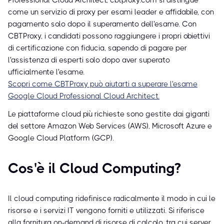
Professional Cloud Architect, cbtproxy.com si distingue
come un servizio di proxy per esami leader e affidabile, con
pagamento solo dopo il superamento dell'esame. Con
CBTProxy, i candidati possono raggiungere i propri obiettivi
di certificazione con fiducia, sapendo di pagare per
l'assistenza di esperti solo dopo aver superato
ufficialmente l'esame.
Scopri come CBTProxy può aiutarti a superare l'esame
Google Cloud Professional Cloud Architect.
Le piattaforme cloud più richieste sono gestite dai giganti
del settore Amazon Web Services (AWS), Microsoft Azure e
Google Cloud Platform (GCP).
Cos'è il Cloud Computing?
Il cloud computing ridefinisce radicalmente il modo in cui le
risorse e i servizi IT vengono forniti e utilizzati. Si riferisce
alla fornitura on-demand di risorse di calcolo, tra cui server,