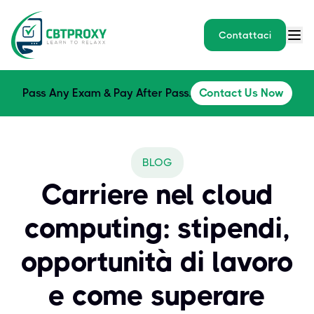
Contattaci
Pass Any Exam & Pay After Pass.
Contact Us Now
BLOG
Carriere nel cloud
computing: stipendi,
opportunità di lavoro
e come superare