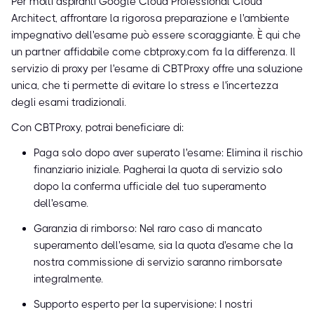
Per molti aspiranti Google Cloud Professional Cloud
Architect, affrontare la rigorosa preparazione e l'ambiente
impegnativo dell'esame può essere scoraggiante. È qui che
un partner affidabile come cbtproxy.com fa la differenza. Il
servizio di proxy per l'esame di CBTProxy offre una soluzione
unica, che ti permette di evitare lo stress e l'incertezza
degli esami tradizionali.
Con CBTProxy, potrai beneficiare di:
Paga solo dopo aver superato l'esame: Elimina il rischio
finanziario iniziale. Pagherai la quota di servizio solo
dopo la conferma ufficiale del tuo superamento
dell'esame.
Garanzia di rimborso: Nel raro caso di mancato
superamento dell'esame, sia la quota d'esame che la
nostra commissione di servizio saranno rimborsate
integralmente.
Supporto esperto per la supervisione: I nostri