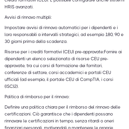
crediti formativi (CEU). È possibile configurare anche sistemi
HRIS avanzati.
Avvisi di rinnovo multipli:
Impostare avvisi di rinnovo automatici per i dipendenti e i
loro responsabili a intervalli strategici, ad esempio 180, 90 e
30 giorni prima della scadenza.
Risorse per i crediti formativi (CEU) pre-approvate:Fornire ai
dipendenti un elenco selezionato di risorse CEU pre-
approvate, tra cui corsi di formazione dei fornitori,
conferenze di settore, corsi accademici e portali CEU
ufficiali (ad esempio, il portale CEU di CompTIA, i corsi
(ISC)²).
Politica di rimborso per il rinnovo:
Definire una politica chiara per il rimborso del rinnovo delle
certificazioni. Ciò garantisce che i dipendenti possano
rinnovare le certificazioni in tempo, senza ritardi o oneri
finanziari personali, motivandoli a mantenere le proprie