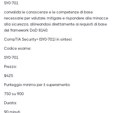
SY0-701
convalida le conoscenze e le competenze di base
necessarie per valutare, mitigare e rispondere alle minacce
alla sicurezza, allineandosi direttamente ai requisiti di base
del framework DoD 8140.
CompTIA Security+ (SY0-701) in sintesi:
Codice esame:
SY0-701
Prezzo:
$425
Punteggio minimo per il superamento:
750 su 900
Durata:
90 minuti