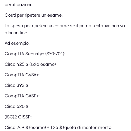
certificazioni.
Costi per ripetere un esame:
La spesa per ripetere un esame se il primo tentativo non va
a buon fine.
Ad esempio:
CompTIA Security+ (SY0-701):
Circa 425 $ (solo esame)
CompTIA CySA+:
Circa 392 $
CompTIA CASP+:
Circa 520 $
(ISC)² CISSP:
Circa 749 $ (esame) + 125 $ (quota di mantenimento