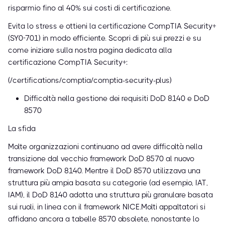
risparmio fino al 40% sui costi di certificazione.
Evita lo stress e ottieni la certificazione CompTIA Security+
(SY0-701) in modo efficiente. Scopri di più sui prezzi e su
come iniziare sulla nostra pagina dedicata alla
certificazione CompTIA Security+:
(/certifications/comptia/comptia-security-plus)
Difficoltà nella gestione dei requisiti DoD 8140 e DoD
8570
La sfida
Molte organizzazioni continuano ad avere difficoltà nella
transizione dal vecchio framework DoD 8570 al nuovo
framework DoD 8140. Mentre il DoD 8570 utilizzava una
struttura più ampia basata su categorie (ad esempio, IAT,
IAM), il DoD 8140 adotta una struttura più granulare basata
sui ruoli, in linea con il framework NICE.Molti appaltatori si
affidano ancora a tabelle 8570 obsolete, nonostante lo