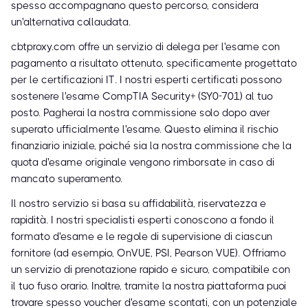
spesso accompagnano questo percorso, considera
un'alternativa collaudata.
cbtproxy.com offre un servizio di delega per l'esame con
pagamento a risultato ottenuto, specificamente progettato
per le certificazioni IT. I nostri esperti certificati possono
sostenere l'esame CompTIA Security+ (SY0-701) al tuo
posto. Pagherai la nostra commissione solo dopo aver
superato ufficialmente l'esame. Questo elimina il rischio
finanziario iniziale, poiché sia la nostra commissione che la
quota d'esame originale vengono rimborsate in caso di
mancato superamento.
Il nostro servizio si basa su affidabilità, riservatezza e
rapidità. I nostri specialisti esperti conoscono a fondo il
formato d'esame e le regole di supervisione di ciascun
fornitore (ad esempio, OnVUE, PSI, Pearson VUE). Offriamo
un servizio di prenotazione rapido e sicuro, compatibile con
il tuo fuso orario. Inoltre, tramite la nostra piattaforma puoi
trovare spesso voucher d'esame scontati, con un potenziale