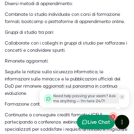
Diversi metodi di apprendimento:
Combinate lo studio individuale con corsi di formazione
formali, bootcamp o piattaforme di apprendimento online.
Gruppi di studio tra pari:
Collaborate con i colleghi in gruppi di studio per rafforzare i
concetti e condividere spunti.
Rimanete aggiornati:
Seguite le notizie sulla sicurezza informatica, le
informazioni sulle minacce e le pubblicazioni ufficiali del
DoD per rimanere aggiornati sul panorama in continua
evoluzione.
Need help passing your exam? Ask
me anything — I'm here 24/7!
Formazione continua:
Continuate a conseguire crediti formativi (CEU)
1
Live Chat
partecipando a conferenze, webinar e corsi di formazione
specializzati per soddisfare i requisiti di rinnovo e migliorare