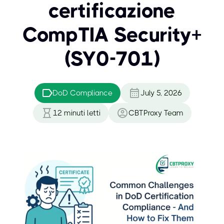
certificazione
CompTIA Security+
(SY0-701)
DoD Compliance
July 5, 2026
12
minuti letti
CBTProxy Team