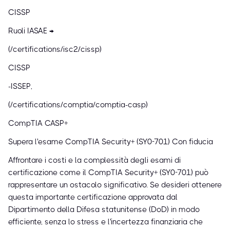
CISSP
Ruoli IASAE →
(/certifications/isc2/cissp)
CISSP
-ISSEP,
(/certifications/comptia/comptia-casp)
CompTIA CASP+
Supera l'esame CompTIA Security+ (SY0-701) Con fiducia
Affrontare i costi e la complessità degli esami di
certificazione come il CompTIA Security+ (SY0-701) può
rappresentare un ostacolo significativo. Se desideri ottenere
questa importante certificazione approvata dal
Dipartimento della Difesa statunitense (DoD) in modo
efficiente, senza lo stress e l'incertezza finanziaria che