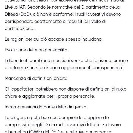
attività IAT di Livello II potrebbero essere certificati solo al
Livello IAT. Secondo le normative del Dipartimento della
Difesa (DoD), ciò non è conforme; i ruoli lavorativi devono
corrispondere esattamente ai requisiti di livello di
certificazione.
Le ragioni per cui ciò accade spesso includono:
Evoluzione delle responsabilità:
I dipendenti cambiano mansioni senza che le risorse umane
o la formazione forniscano aggiornamenti corrispondenti.
Mancanza di definizioni chiare:
Gli appaltatori potrebbero non disporre di definizioni di ruolo
chiare e aggiornate per il proprio personale.
Incomprensioni da parte della dirigenza:
La dirigenza potrebbe non comprendere appieno le
complessità degli ID dei ruoli lavorativi della forza lavoro
cibernetica (CWF) del DoD e le relative conoscenze,