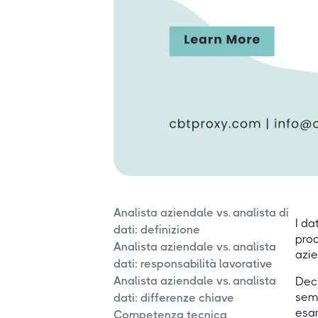
Analista aziendale vs. analista di
I da
dati: definizione
proc
Analista aziendale vs. analista
azie
dati: responsabilità lavorative
Analista aziendale vs. analista
Deci
semp
dati: differenze chiave
esam
Competenza tecnica