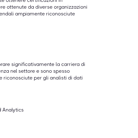
te ottenere certificazioni in
re ottenute da diverse organizzazioni
aziendali ampiamente riconosciute
are significativamente la carriera di
enza nel settore e sono spesso
riconosciute per gli analisti di dati
 Analytics