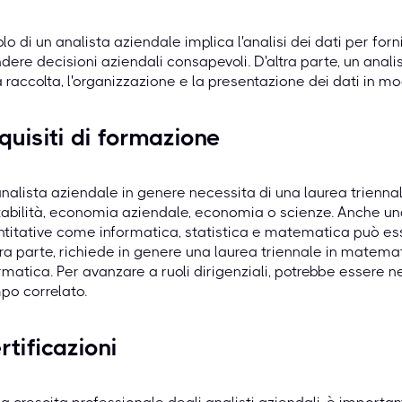
uolo di un analista aziendale implica l'analisi dei dati per for
dere decisioni aziendali consapevoli. D'altra parte, un anal
a raccolta, l'organizzazione e la presentazione dei dati in m
quisiti di formazione
nalista aziendale in genere necessita di una laurea triennale
abilità, economia aziendale, economia o scienze. Anche u
titative come informatica, statistica e matematica può ess
tra parte, richiede in genere una laurea triennale in matema
rmatica. Per avanzare a ruoli dirigenziali, potrebbe essere 
po correlato.
rtificazioni