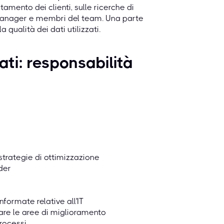
mento dei clienti, sulle ricerche di
, manager e membri del team. Una parte
 qualità dei dati utilizzati.
ati: responsabilità
strategie di ottimizzazione
der
formate relative all'IT
icare le aree di miglioramento
rocessi