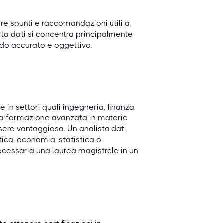
nire spunti e raccomandazioni utili a
ista dati si concentra principalmente
odo accurato e oggettivo.
 in settori quali ingegneria, finanza,
na formazione avanzata in materie
ere vantaggiosa. Un analista dati,
tica, economia, statistica o
necessaria una laurea magistrale in un