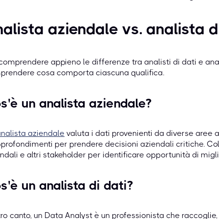
alista aziendale vs. analista di
comprendere appieno le differenze tra analisti di dati e ana
prendere cosa comporta ciascuna qualifica.
s'è un analista aziendale?
nalista aziendale
valuta i dati provenienti da diverse aree
profondimenti per prendere decisioni aziendali critiche. Col
ndali e altri stakeholder per identificare opportunità di mig
s'è un analista di dati?
tro canto, un Data Analyst è un professionista che raccoglie, 