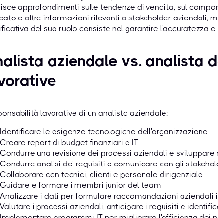
isce approfondimenti sulle tendenze di vendita, sul comporta
ato e altre informazioni rilevanti a stakeholder aziendali
ificativa del suo ruolo consiste nel garantire l'accuratezza e la
alista aziendale vs. analista d
vorative
onsabilità lavorative di un analista aziendale:
Identificare le esigenze tecnologiche dell'organizzazione
Creare report di budget finanziari e IT
Condurre una revisione dei processi aziendali e sviluppare 
Condurre analisi dei requisiti e comunicare con gli stakehol
Collaborare con tecnici, clienti e personale dirigenziale
Guidare e formare i membri junior del team
Analizzare i dati per formulare raccomandazioni aziendali in
Valutare i processi aziendali, anticipare i requisiti e identif
Implementare programmi IT per migliorare l'efficienza dei p