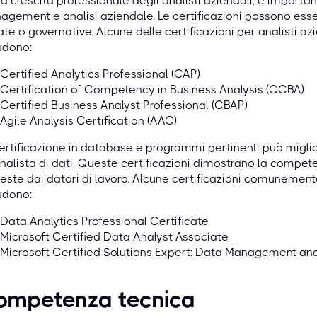
la crescita professionale degli analisti aziendali, è importan
gement e analisi aziendale. Le certificazioni possono esse
ate o governative. Alcune delle certificazioni per analisti 
udono:
Certified Analytics Professional (CAP)
Certification of Competency in Business Analysis (CCBA)
Certified Business Analyst Professional (CBAP)
Agile Analysis Certification (AAC)
ertificazione in database e programmi pertinenti può miglior
nalista di dati. Queste certificazioni dimostrano la compet
ieste dai datori di lavoro. Alcune certificazioni comunemente 
udono:
Data Analytics Professional Certificate
Microsoft Certified Data Analyst Associate
Microsoft Certified Solutions Expert: Data Management and
ompetenza tecnica