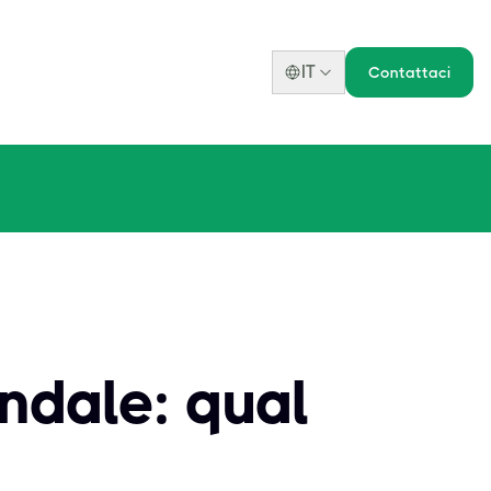
IT
Contattaci
endale: qual