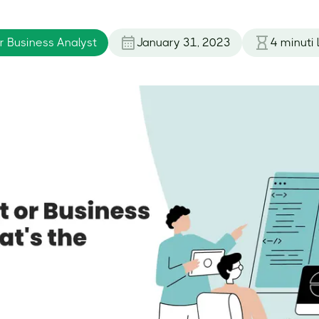
r Business Analyst
January 31, 2023
4
minuti l