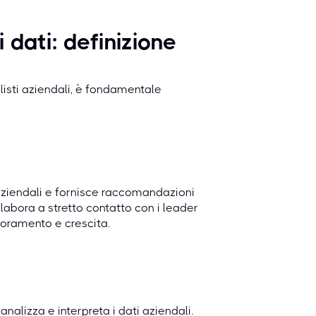
 dati: definizione
listi aziendali, è fondamentale
 aziendali e fornisce raccomandazioni
labora a stretto contatto con i leader
lioramento e crescita.
analizza e interpreta i dati aziendali.