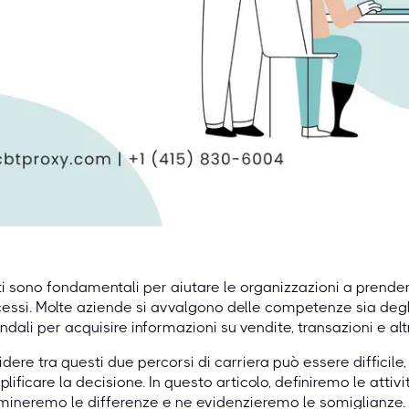
ti sono fondamentali per aiutare le organizzazioni a prender
essi. Molte aziende si avvalgono delle competenze sia degli a
ndali per acquisire informazioni su vendite, transazioni e alt
dere tra questi due percorsi di carriera può essere diffici
lificare la decisione. In questo articolo, definiremo le attivi
ineremo le differenze e ne evidenzieremo le somiglianze.