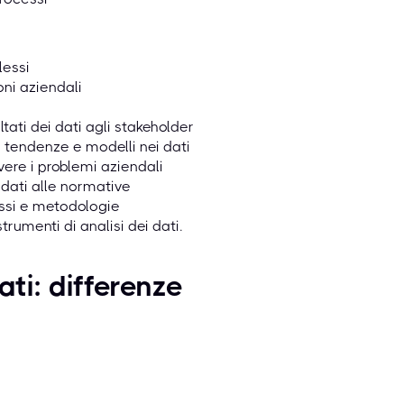
lessi
oni aziendali
tati dei dati agli stakeholder
e tendenze e modelli nei dati
vere i problemi aziendali
 dati alle normative
essi e metodologie
rumenti di analisi dei dati.
ati: differenze