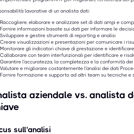
onsabilità lavorative di un analista dati:
Raccogliere, elaborare e analizzare set di dati ampi e comp
Fornire informazioni basate sui dati per informare le decisi
Sviluppare e gestire strumenti di reporting e analisi
Creare visualizzazioni e presentazioni per comunicare i risul
Monitorare gli indicatori chiave di prestazione e identificar
Collaborare con team interfunzionali per identificare e risol
Garantire l'accuratezza, la completezza e la conformità dei
Valutare e migliorare costantemente l'analisi dei dati Proc
Fornire formazione e supporto ad altri team su tecniche e st
alista aziendale vs. analista d
iave
cus sull'analisi