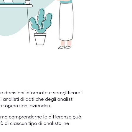
e decisioni informate e semplificare i
nalisti di dati che degli analisti
re operazioni aziendali.
le, ma comprenderne le differenze può
tà di ciascun tipo di analista, ne