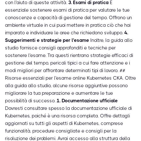
con l'aiuto di queste attività.
3. Esami di pratica
È
essenziale sostenere esami di pratica per valutare le tue
conoscenze e capacità di gestione del tempo. Offrono un
ambiente virtuale in cui puoi mettere in pratica ciò che hai
imparato e individuare le aree che richiedono sviluppo.
4.
Suggerimenti e strategie per l'esame
Inoltre, la guida allo
studio fornisce consigli approfonditi e tecniche per
sostenere l'esame. Tra questi rientrano strategie efficaci di
gestione del tempo, pericoli tipici a cui fare attenzione e i
modi migliori per affrontare determinati tipi di lavoro. ##
Risorse essenziali per l'esame online Kubernetes CKA. Oltre
alla guida allo studio, alcune risorse aggiuntive possono
migliorare la tua preparazione e aumentare le tue
possibilità di successo.
1. Documentazione ufficiale
Dovresti consultare spesso la documentazione ufficiale di
Kubernetes, poiché è una risorsa completa. Offre dettagli
aggiornati su tutti gli aspetti di Kubernetes, comprese
funzionalità, procedure consigliate e consigli per la
risoluzione dei problemi. Avrai accesso alla struttura della