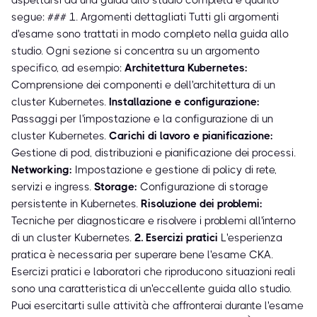
aspettarsi da una guida allo studio completa è quanto
segue: ### 1. Argomenti dettagliati Tutti gli argomenti
d'esame sono trattati in modo completo nella guida allo
studio. Ogni sezione si concentra su un argomento
specifico, ad esempio:
Architettura Kubernetes:
Comprensione dei componenti e dell'architettura di un
cluster Kubernetes.
Installazione e configurazione:
Passaggi per l'impostazione e la configurazione di un
cluster Kubernetes.
Carichi di lavoro e pianificazione:
Gestione di pod, distribuzioni e pianificazione dei processi.
Networking:
Impostazione e gestione di policy di rete,
servizi e ingress.
Storage:
Configurazione di storage
persistente in Kubernetes.
Risoluzione dei problemi:
Tecniche per diagnosticare e risolvere i problemi all'interno
di un cluster Kubernetes.
2. Esercizi pratici
L'esperienza
pratica è necessaria per superare bene l'esame CKA.
Esercizi pratici e laboratori che riproducono situazioni reali
sono una caratteristica di un'eccellente guida allo studio.
Puoi esercitarti sulle attività che affronterai durante l'esame