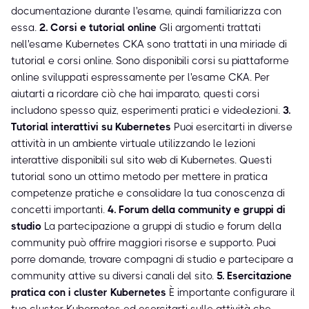
documentazione durante l'esame, quindi familiarizza con
essa.
2. Corsi e tutorial online
Gli argomenti trattati
nell'esame Kubernetes CKA sono trattati in una miriade di
tutorial e corsi online. Sono disponibili corsi su piattaforme
online sviluppati espressamente per l'esame CKA. Per
aiutarti a ricordare ciò che hai imparato, questi corsi
includono spesso quiz, esperimenti pratici e videolezioni.
3.
Tutorial interattivi su Kubernetes
Puoi esercitarti in diverse
attività in un ambiente virtuale utilizzando le lezioni
interattive disponibili sul sito web di Kubernetes. Questi
tutorial sono un ottimo metodo per mettere in pratica
competenze pratiche e consolidare la tua conoscenza di
concetti importanti.
4. Forum della community e gruppi di
studio
La partecipazione a gruppi di studio e forum della
community può offrire maggiori risorse e supporto. Puoi
porre domande, trovare compagni di studio e partecipare a
community attive su diversi canali del sito.
5. Esercitazione
pratica con i cluster Kubernetes
È importante configurare il