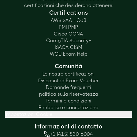
certificazioni che desiderano ottenere.
Certifications
AWS SAA - C03
PMI PMP
Cisco CCNA
CompTIA Security+
ISACA CISM
WGU Exam Help
Comunità
Le nostre certificazioni
Discounted Exam Voucher
Domande frequenti
politica sulla riservatezza
Termini e condizioni
Rimborso e cancellazione
Impostazioni Cookie
Informazioni di contatto
+1 (415) 830-6004