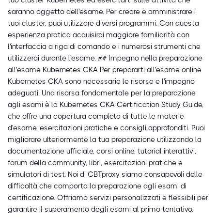
tuo cluster Kubernetes ed esercitarti sulle attività che
saranno oggetto dell'esame. Per creare e amministrare i
tuoi cluster, puoi utilizzare diversi programmi. Con questa
esperienza pratica acquisirai maggiore familiarità con
l'interfaccia a riga di comando e i numerosi strumenti che
utilizzerai durante l'esame. ## Impegno nella preparazione
all'esame Kubernetes CKA Per prepararti all'esame online
Kubernetes CKA sono necessarie le risorse e l'impegno
adeguati. Una risorsa fondamentale per la preparazione
agli esami è la Kubernetes CKA Certification Study Guide,
che offre una copertura completa di tutte le materie
d'esame, esercitazioni pratiche e consigli approfonditi. Puoi
migliorare ulteriormente la tua preparazione utilizzando la
documentazione ufficiale, corsi online, tutorial interattivi,
forum della community, libri, esercitazioni pratiche e
simulatori di test. Noi di CBTproxy siamo consapevoli delle
difficoltà che comporta la preparazione agli esami di
certificazione. Offriamo servizi personalizzati e flessibili per
garantire il superamento degli esami al primo tentativo.