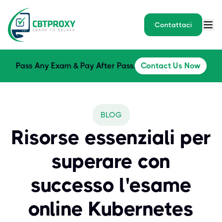
Contattaci
Pass Any Exam & Pay After Pass.
Contact Us Now
BLOG
Risorse essenziali per
superare con
successo l'esame
online Kubernetes