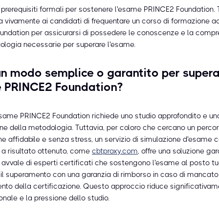
 prerequisiti formali per sostenere l'esame PRINCE2 Foundation. T
vivamente ai candidati di frequentare un corso di formazione a
ndation per assicurarsi di possedere le conoscenze e la compr
ologia necessarie per superare l'esame.
un modo semplice o garantito per super
e PRINCE2 Foundation?
esame PRINCE2 Foundation richiede uno studio approfondito e una
e della metodologia. Tuttavia, per coloro che cercano un percor
ne affidabile e senza stress, un servizio di simulazione d'esame 
 risultato ottenuto, come
cbtproxy.com
, offre una soluzione gar
 avvale di esperti certificati che sostengono l'esame al posto tu
il superamento con una garanzia di rimborso in caso di mancato
to della certificazione. Questo approccio riduce significativame
onale e la pressione dello studio.