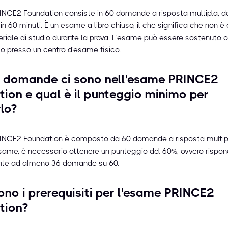
NCE2 Foundation consiste in 60 domande a risposta multipla, d
n 60 minuti. È un esame a libro chiuso, il che significa che non è
eriale di studio durante la prova. L'esame può essere sostenuto o
 o presso un centro d'esame fisico.
 domande ci sono nell'esame PRINCE2
ion e qual è il punteggio minimo per
lo?
NCE2 Foundation è composto da 60 domande a risposta multipl
esame, è necessario ottenere un punteggio del 60%, ovvero rispo
nte ad almeno 36 domande su 60.
ono i prerequisiti per l'esame PRINCE2
tion?