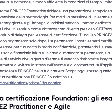
ere alle domande in modo efficiente in condizioni di tempo limita
esame PRINCE2 Foundation richiede una preparazione scrupolosa
rensione della metodologia. Per molti, la pressione di un esame 
scoraggiante e gli impegni quotidiani rendono il tempo dedicato 
 qui che un servizio come cbtproxy.com diventa prezioso. CBTProxy
rvizio di delega per l'esame di certificazione IT, incluso PRINCE
 con pagamento solo dopo il superamento. I nostri esperti certifi
l'esame per tuo conto in modo confidenziale, garantendo il sup
rischio finanziario iniziale. In caso di mancato superamento, sia 
 di servizio che la quota d'esame ti verranno rimborsate integr
rmette di evitare lo stress dell'esame e di concentrarti sull'appl
onoscenze PRINCE2 nella tua carriera. Scopri oggi stesso quant
 tua certificazione PRINCE2 Foundation su
m/certifications/prince2/foundation
.
la certificazione Foundation: gli es
2 Practitioner e Agile