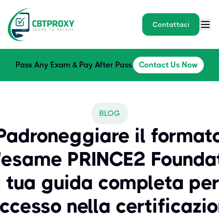
Contattaci
Pass Any Exam & Pay After Pass.
Contact Us Now
BLOG
Padroneggiare il format
l'esame PRINCE2 Foundat
a tua guida completa per 
ccesso nella certificazi