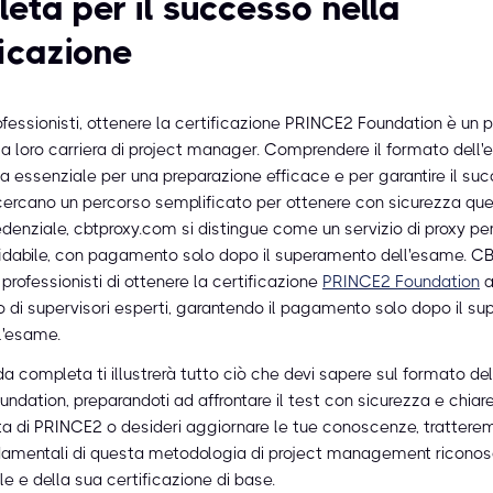
eta per il successo nella
ficazione
ofessionisti, ottenere la certificazione PRINCE2 Foundation è un 
lla loro carriera di project manager. Comprendere il formato dell
ma essenziale per una preparazione efficace e per garantire il suc
cercano un percorso semplificato per ottenere con sicurezza qu
edenziale, cbtproxy.com si distingue come un servizio di proxy p
fidabile, con pagamento solo dopo il superamento dell'esame. C
professionisti di ottenere la certificazione
PRINCE2 Foundation
a
o di supervisori esperti, garantendo il pagamento solo dopo il s
ll'esame.
a completa ti illustrerà tutto ciò che devi sapere sul formato de
ndation, preparandoti ad affrontare il test con sicurezza e chiar
ita di PRINCE2 o desideri aggiornare le tue conoscenze, tratterem
damentali di questa metodologia di project management riconos
ale e della sua certificazione di base.