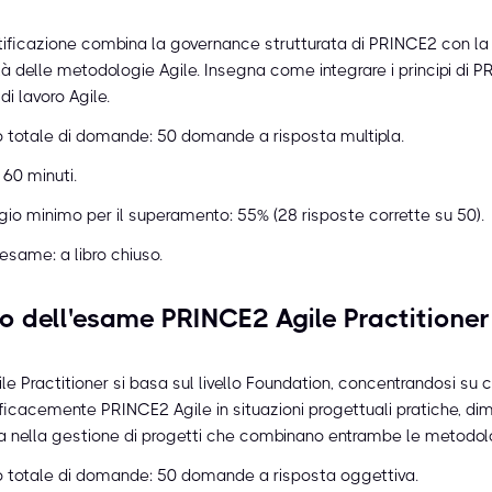
ificazione combina la governance strutturata di PRINCE2 con la f
ità delle metodologie Agile. Insegna come integrare i principi di
di lavoro Agile.
 totale di domande: 50 domande a risposta multipla.
 60 minuti.
io minimo per il superamento: 55% (28 risposte corrette su 50).
 esame: a libro chiuso.
 dell'esame PRINCE2 Agile Practitioner
le Practitioner si basa sul livello Foundation, concentrandosi su
fficacemente PRINCE2 Agile in situazioni progettuali pratiche, d
nella gestione di progetti che combinano entrambe le metodol
 totale di domande: 50 domande a risposta oggettiva.