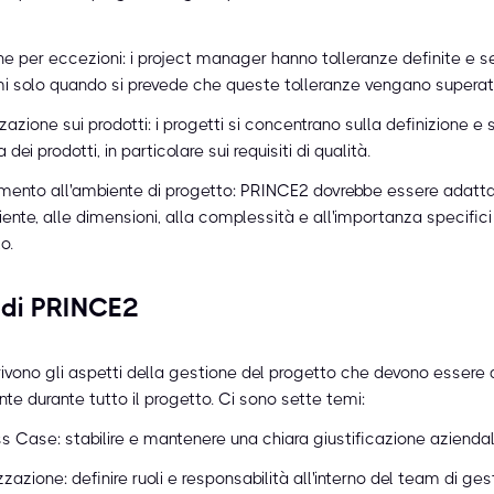
e per eccezioni: i project manager hanno tolleranze definite e s
i solo quando si prevede che queste tolleranze vengano superat
zazione sui prodotti: i progetti si concentrano sulla definizione e 
a dei prodotti, in particolare sui requisiti di qualità.
mento all'ambiente di progetto: PRINCE2 dovrebbe essere adatt
iente, alle dimensioni, alla complessità e all'importanza specifici
o.
 di PRINCE2
ivono gli aspetti della gestione del progetto che devono essere a
e durante tutto il progetto. Ci sono sette temi:
s Case: stabilire e mantenere una chiara giustificazione aziendal
zazione: definire ruoli e responsabilità all'interno del team di ges