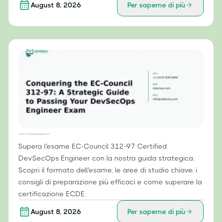
August 8, 2026
Per saperne di più
Conquistare l'EC-Council 312-97: una guida strategica per superare l'esame di ingegnere DevSecOps
Supera l'esame EC-Council 312-97 Certified
DevSecOps Engineer con la nostra guida strategica.
Scopri il formato dell'esame, le aree di studio chiave, i
consigli di preparazione più efficaci e come superare la
certificazione ECDE.
August 8, 2026
Per saperne di più