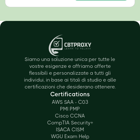
Siamo una soluzione unica per tutte le
vostre esigenze e offriamo offerte
flessibili e personalizzate a tutti gli
individui, in base ai titoli di studio e alle
certificazioni che desiderano ottenere.
Certifications
AWS SAA - C03
PMI PMP
Cisco CCNA
CompTIA Security+
ISACA CISM
WGU Exam Help