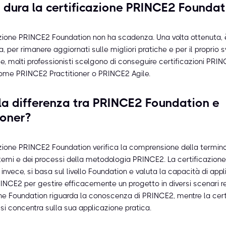
dura la certificazione PRINCE2 Foundat
azione PRINCE2 Foundation non ha scadenza. Una volta ottenuta, 
ia, per rimanere aggiornati sulle migliori pratiche e per il proprio 
e, molti professionisti scelgono di conseguire certificazioni PRINC
come PRINCE2 Practitioner o PRINCE2 Agile.
la differenza tra PRINCE2 Foundation e
ioner?
azione PRINCE2 Foundation verifica la comprensione della termino
ei temi e dei processi della metodologia PRINCE2. La certificazio
, invece, si basa sul livello Foundation e valuta la capacità di appl
NCE2 per gestire efficacemente un progetto in diversi scenari re
one Foundation riguarda la conoscenza di PRINCE2, mentre la cert
 si concentra sulla sua applicazione pratica.