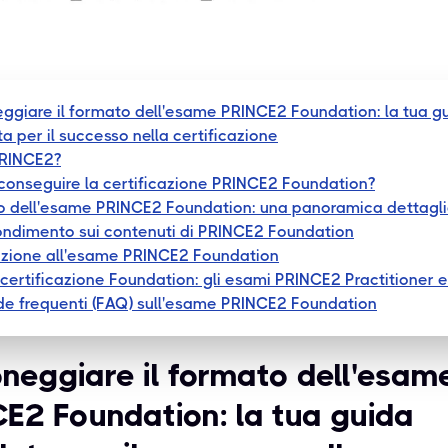
ggiare il formato dell'esame PRINCE2 Foundation: la tua g
a per il successo nella certificazione
PRINCE2?
conseguire la certificazione PRINCE2 Foundation?
 dell'esame PRINCE2 Foundation: una panoramica dettagl
ndimento sui contenuti di PRINCE2 Foundation
zione all'esame PRINCE2 Foundation
a certificazione Foundation: gli esami PRINCE2 Practitioner e
 frequenti (FAQ) sull'esame PRINCE2 Foundation
neggiare il formato dell'esam
E2 Foundation: la tua guida