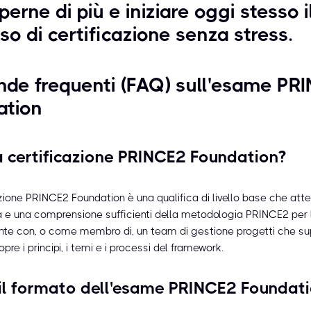
perne di più e iniziare oggi stesso i
so di certificazione senza stress.
de frequenti (FAQ) sull'esame PR
ation
a certificazione PRINCE2 Foundation?
azione PRINCE2 Foundation è una qualifica di livello base che att
e una comprensione sufficienti della metodologia PRINCE2 per 
te con, o come membro di, un team di gestione progetti che s
re i principi, i temi e i processi del framework.
il formato dell'esame PRINCE2 Foundat