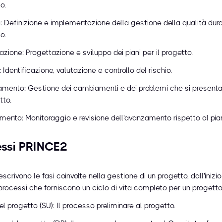
o.
: Definizione e implementazione della gestione della qualità duran
o.
cazione: Progettazione e sviluppo dei piani per il progetto.
: Identificazione, valutazione e controllo del rischio.
mento: Gestione dei cambiamenti e dei problemi che si present
tto.
ento: Monitoraggio e revisione dell'avanzamento rispetto al pia
essi PRINCE2
scrivono le fasi coinvolte nella gestione di un progetto, dall'inizio 
processi che forniscono un ciclo di vita completo per un progetto
el progetto (SU): Il processo preliminare al progetto.