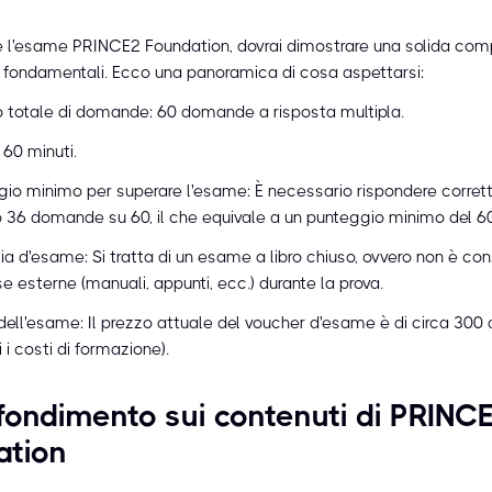
e l'esame PRINCE2 Foundation, dovrai dimostrare una solida com
i fondamentali. Ecco una panoramica di cosa aspettarsi:
 totale di domande: 60 domande a risposta multipla.
 60 minuti.
gio minimo per superare l'esame: È necessario rispondere corre
36 domande su 60, il che equivale a un punteggio minimo del 6
ia d'esame: Si tratta di un esame a libro chiuso, ovvero non è con
rse esterne (manuali, appunti, ecc.) durante la prova.
ell'esame: Il prezzo attuale del voucher d'esame è di circa 300 d
i i costi di formazione).
ondimento sui contenuti di PRINC
ation