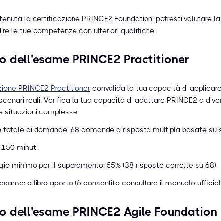
tenuta la certificazione PRINCE2 Foundation, potresti valutare la 
ire le tue competenze con ulteriori qualifiche:
o dell'esame PRINCE2 Practitioner
azione PRINCE2 Practitioner
convalida la tua capacità di applicare 
cenari reali. Verifica la tua capacità di adattare PRINCE2 a diver
e situazioni complesse.
 totale di domande: 68 domande a risposta multipla basate su s
 150 minuti.
io minimo per il superamento: 55% (38 risposte corrette su 68).
 esame: a libro aperto (è consentito consultare il manuale ufficia
o dell'esame PRINCE2 Agile Foundation