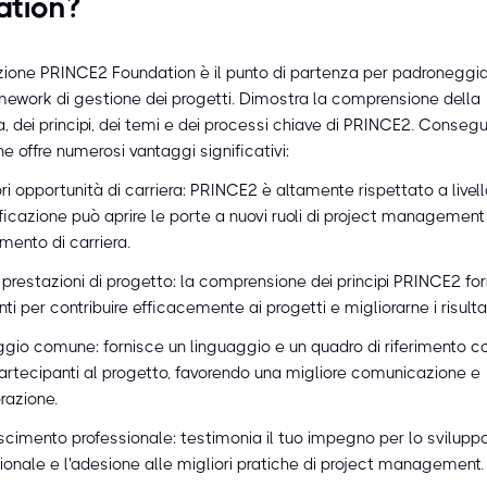
ation?
azione PRINCE2 Foundation è il punto di partenza per padroneggi
mework di gestione dei progetti. Dimostra la comprensione della
, dei principi, dei temi e dei processi chiave di PRINCE2. Conseg
ne offre numerosi vantaggi significativi:
i opportunità di carriera: PRINCE2 è altamente rispettato a livel
ificazione può aprire le porte a nuovi ruoli di project management
ento di carriera.
i prestazioni di progetto: la comprensione dei principi PRINCE2 for
ti per contribuire efficacemente ai progetti e migliorarne i risultat
gio comune: fornisce un linguaggio e un quadro di riferimento c
 partecipanti al progetto, favorendo una migliore comunicazione e
razione.
cimento professionale: testimonia il tuo impegno per lo svilupp
ionale e l'adesione alle migliori pratiche di project management.