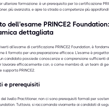
r ulteriore formazione: è un prerequisito per la certificazione P
ioner, più avanzata, e apre la strada a competenze più approfondi
to dell'esame PRINCE2 Foundation
mica dettagliata
criverti all'esame di certificazione PRINCE2 Foundation, è fondam
e il formato per una preparazione efficace. L'esame è progetta
 un candidato possiede conoscenze e comprensione sufficienti 
 lavorare efficacemente con, o come membro di, un team di ges
he supporta PRINCE2.
i e prerequisiti
 del livello Practitioner, non ci sono prerequisiti formali per sost
ndation. Tuttavia, si raccomanda vivamente ai candidati di segu