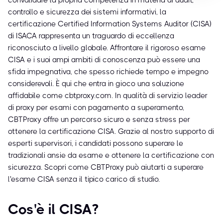
convalidare la propria competenza in materia di audit,
controllo e sicurezza dei sistemi informativi, la
certificazione Certified Information Systems Auditor (CISA)
di ISACA rappresenta un traguardo di eccellenza
riconosciuto a livello globale. Affrontare il rigoroso esame
CISA e i suoi ampi ambiti di conoscenza può essere una
sfida impegnativa, che spesso richiede tempo e impegno
considerevoli. È qui che entra in gioco una soluzione
affidabile come cbtproxy.com. In qualità di servizio leader
di proxy per esami con pagamento a superamento,
CBTProxy offre un percorso sicuro e senza stress per
ottenere la certificazione CISA. Grazie al nostro supporto di
esperti supervisori, i candidati possono superare le
tradizionali ansie da esame e ottenere la certificazione con
sicurezza. Scopri come CBTProxy può aiutarti a superare
l'esame CISA senza il tipico carico di studio.
Cos'è il CISA?