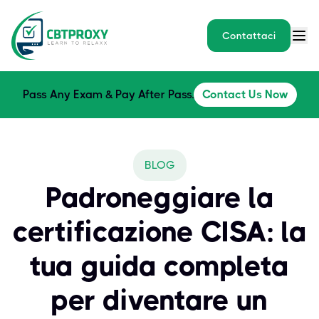
Contattaci
Pass Any Exam & Pay After Pass.
Contact Us Now
BLOG
Padroneggiare la
certificazione CISA: la
tua guida completa
per diventare un