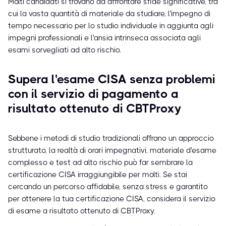
Molti candidati si trovano ad affrontare sfide significative, tra
cui la vasta quantità di materiale da studiare, l'impegno di
tempo necessario per lo studio individuale in aggiunta agli
impegni professionali e l'ansia intrinseca associata agli
esami sorvegliati ad alto rischio.
Supera l'esame CISA senza problemi
con il servizio di pagamento a
risultato ottenuto di CBTProxy
Sebbene i metodi di studio tradizionali offrano un approccio
strutturato, la realtà di orari impegnativi, materiale d'esame
complesso e test ad alto rischio può far sembrare la
certificazione CISA irraggiungibile per molti. Se stai
cercando un percorso affidabile, senza stress e garantito
per ottenere la tua certificazione CISA, considera il servizio
di esame a risultato ottenuto di CBTProxy.