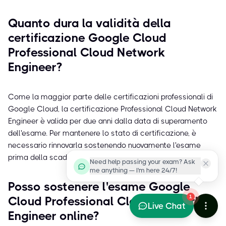
Quanto dura la validità della
certificazione Google Cloud
Professional Cloud Network
Engineer?
Come la maggior parte delle certificazioni professionali di
Google Cloud, la certificazione Professional Cloud Network
Engineer è valida per due anni dalla data di superamento
dell'esame. Per mantenere lo stato di certificazione, è
necessario rinnovarla sostenendo nuovamente l'esame
prima della scadenza.
Need help passing your exam? Ask
me anything — I'm here 24/7!
Posso sostenere l'esame Google
1
Cloud Professional Cloud Network
Live Chat
Engineer online?