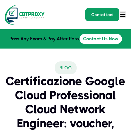
Contattaci
Pass Any Exam & Pay After Pass.
Contact Us Now
BLOG
Certificazione Google
Cloud Professional
Cloud Network
Engineer: voucher,