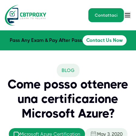
Contattaci
Pass Any Exam & Pay After Pass.
Contact Us Now
BLOG
Come posso ottenere
una certificazione
Microsoft Azure?
Microsoft Azure Certification
May 3, 2020