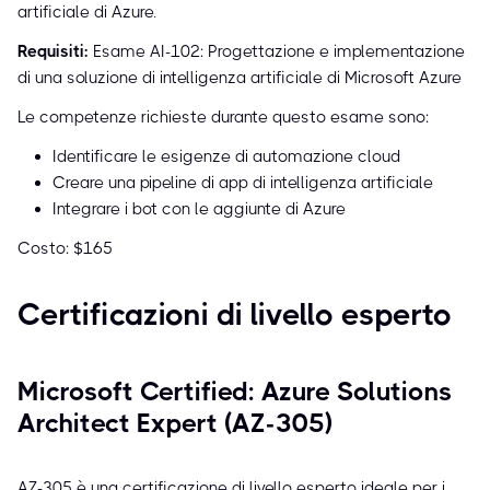
artificiale di Azure.
Requisiti:
Esame AI-102: Progettazione e implementazione
di una soluzione di intelligenza artificiale di Microsoft Azure
Le competenze richieste durante questo esame sono:
Identificare le esigenze di automazione cloud
Creare una pipeline di app di intelligenza artificiale
Integrare i bot con le aggiunte di Azure
Costo: $165
Certificazioni di livello esperto
Microsoft Certified: Azure Solutions
Architect Expert (AZ-305)
AZ-305 è una certificazione di livello esperto ideale per i