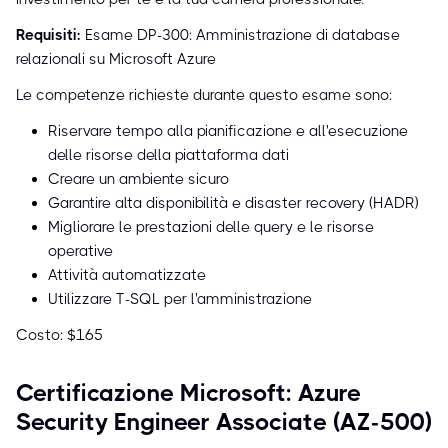
Requisiti:
Esame DP-300: Amministrazione di database
relazionali su Microsoft Azure
Le competenze richieste durante questo esame sono:
Riservare tempo alla pianificazione e all'esecuzione
delle risorse della piattaforma dati
Creare un ambiente sicuro
Garantire alta disponibilità e disaster recovery (HADR)
Migliorare le prestazioni delle query e le risorse
operative
Attività automatizzate
Utilizzare T-SQL per l'amministrazione
Costo: $165
Certificazione Microsoft: Azure
Security Engineer Associate (AZ-500)