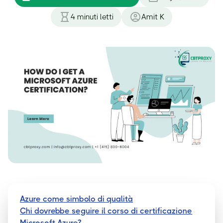
4
minuti letti
Amit K
Azure come simbolo di qualità
Chi dovrebbe seguire il corso di certificazione
Microsoft Azure?