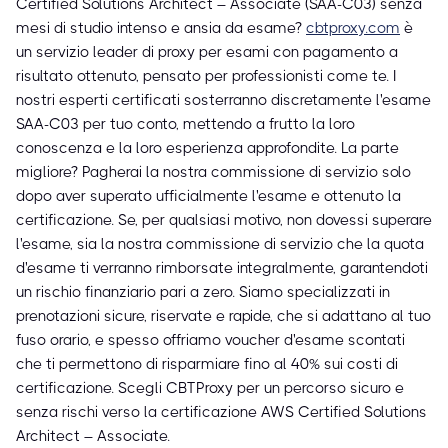
Certified Solutions Architect – Associate (SAA-C03) senza
mesi di studio intenso e ansia da esame?
cbtproxy.com
è
un servizio leader di proxy per esami con pagamento a
risultato ottenuto, pensato per professionisti come te. I
nostri esperti certificati sosterranno discretamente l'esame
SAA-C03 per tuo conto, mettendo a frutto la loro
conoscenza e la loro esperienza approfondite. La parte
migliore? Pagherai la nostra commissione di servizio solo
dopo aver superato ufficialmente l'esame e ottenuto la
certificazione. Se, per qualsiasi motivo, non dovessi superare
l'esame, sia la nostra commissione di servizio che la quota
d'esame ti verranno rimborsate integralmente, garantendoti
un rischio finanziario pari a zero. Siamo specializzati in
prenotazioni sicure, riservate e rapide, che si adattano al tuo
fuso orario, e spesso offriamo voucher d'esame scontati
che ti permettono di risparmiare fino al 40% sui costi di
certificazione. Scegli CBTProxy per un percorso sicuro e
senza rischi verso la certificazione AWS Certified Solutions
Architect – Associate.