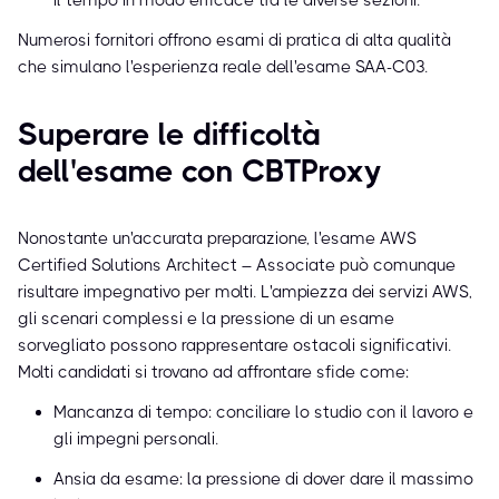
il tempo in modo efficace tra le diverse sezioni.
Numerosi fornitori offrono esami di pratica di alta qualità
che simulano l'esperienza reale dell'esame SAA-C03.
Superare le difficoltà
dell'esame con CBTProxy
Nonostante un'accurata preparazione, l'esame AWS
Certified Solutions Architect – Associate può comunque
risultare impegnativo per molti. L'ampiezza dei servizi AWS,
gli scenari complessi e la pressione di un esame
sorvegliato possono rappresentare ostacoli significativi.
Molti candidati si trovano ad affrontare sfide come:
Mancanza di tempo: conciliare lo studio con il lavoro e
gli impegni personali.
Ansia da esame: la pressione di dover dare il massimo