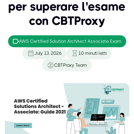
per superare l'esame
con CBTProxy
AWS Certified Solution Architect Associate Exam
July 13, 2026
10
minuti letti
CBTProxy Team