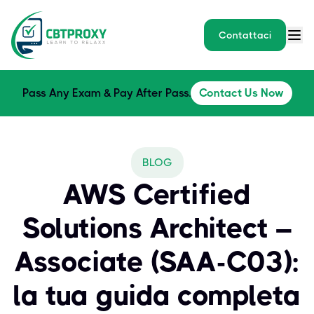
Contattaci
Pass Any Exam & Pay After Pass.
Contact Us Now
BLOG
AWS Certified
Solutions Architect –
Associate (SAA-C03):
la tua guida completa