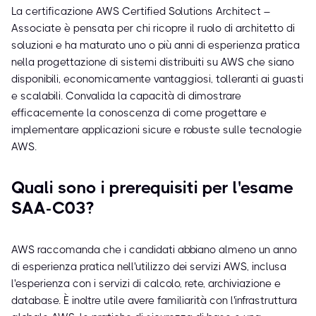
La certificazione AWS Certified Solutions Architect –
Associate è pensata per chi ricopre il ruolo di architetto di
soluzioni e ha maturato uno o più anni di esperienza pratica
nella progettazione di sistemi distribuiti su AWS che siano
disponibili, economicamente vantaggiosi, tolleranti ai guasti
e scalabili. Convalida la capacità di dimostrare
efficacemente la conoscenza di come progettare e
implementare applicazioni sicure e robuste sulle tecnologie
AWS.
Quali sono i prerequisiti per l'esame
SAA-C03?
AWS raccomanda che i candidati abbiano almeno un anno
di esperienza pratica nell'utilizzo dei servizi AWS, inclusa
l'esperienza con i servizi di calcolo, rete, archiviazione e
database. È inoltre utile avere familiarità con l'infrastruttura