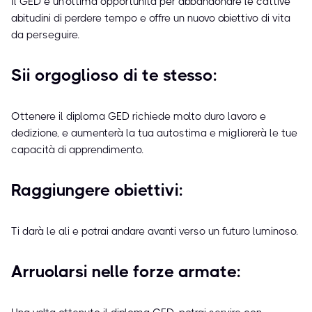
Il GED è un'ottima opportunità per abbandonare le cattive
abitudini di perdere tempo e offre un nuovo obiettivo di vita
da perseguire.
Sii orgoglioso di te stesso:
Ottenere il diploma GED richiede molto duro lavoro e
dedizione, e aumenterà la tua autostima e migliorerà le tue
capacità di apprendimento.
Raggiungere obiettivi:
Ti darà le ali e potrai andare avanti verso un futuro luminoso.
Arruolarsi nelle forze armate: