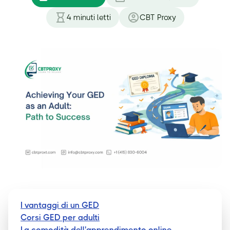
4
minuti letti
CBT Proxy
I vantaggi di un GED
Corsi GED per adulti
La comodità dell'apprendimento online