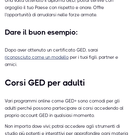
Una volta ottenuto il diploma GED, potrai servire con
orgoglio il tuo Paese con rispetto e onore. Offre
l'opportunità di arruolarsi nelle forze armate.
Dare il buon esempio:
Dopo aver ottenuto un certificato GED, sarai
riconosciuto come un modello
per i tuoi figli, partner e
amici.
Corsi GED per adulti
Vari programmi online come GED+ sono comodi per gli
adulti perché possono partecipare ai corsi accedendo al
proprio account GED in qualsiasi momento.
Non importa dove vivi; potrai accedere agli strumenti di
studio più potenti e interattivi per approfondire ogni materia