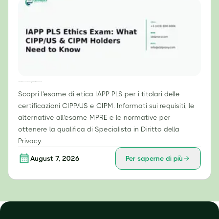
Esame di etica IAPP PLS: cosa devono sapere i titolari di certificazioni CIPP/US e CIPM
Scopri l'esame di etica IAPP PLS per i titolari delle
certificazioni CIPP/US e CIPM. Informati sui requisiti, le
alternative all'esame MPRE e le normative per
ottenere la qualifica di Specialista in Diritto della
Privacy.
August 7, 2026
Per saperne di più