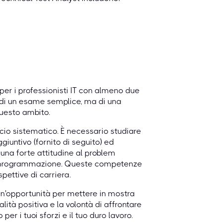
per i professionisti IT con almeno due
ta di un esame semplice, ma di una
uesto ambito.
io sistematico. È necessario studiare
iuntivo (fornito di seguito) ed
 una forte attitudine al problem
à di programmazione. Queste competenze
pettive di carriera.
n'opportunità per mettere in mostra
lità positiva e la volontà di affrontare
r i tuoi sforzi e il tuo duro lavoro.