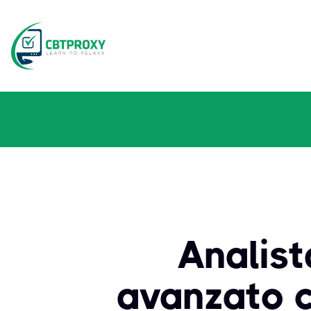
Analista
avanzato c