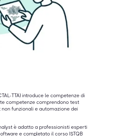
(CTAL-TTA) introduce le competenze di
Queste competenze comprendono test
est non funzionali e automazione dei
alyst è adatto a professionisti esperti
oftware e completato il corso ISTQB