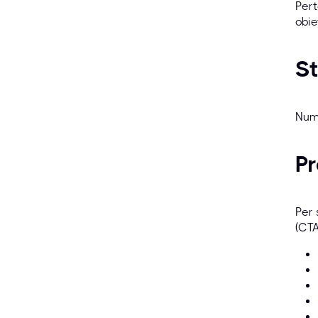
Pert
obie
St
Num
Pr
Per 
(CTA