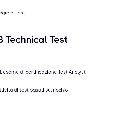
gie di test
 Technical Test
L'esame di certificazione Test Analyst
:
tività di test basati sul rischio