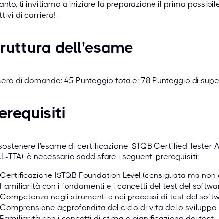
anto, ti invitiamo a iniziare la preparazione il prima possibil
ttivi di carriera!
ruttura dell'esame
ero di domande: 45 Punteggio totale: 78 Punteggio di su
erequisiti
sostenere l'esame di certificazione ISTQB Certified Tester 
L-TTA), è necessario soddisfare i seguenti prerequisiti:
Certificazione ISTQB Foundation Level (consigliata ma non 
Familiarità con i fondamenti e i concetti del test del softwa
Competenza negli strumenti e nei processi di test del soft
Comprensione approfondita del ciclo di vita dello sviluppo
Familiarità con i concetti di stima e pianificazione dei test