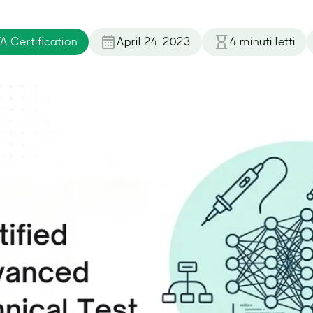
A Certification
April 24, 2023
4
minuti letti