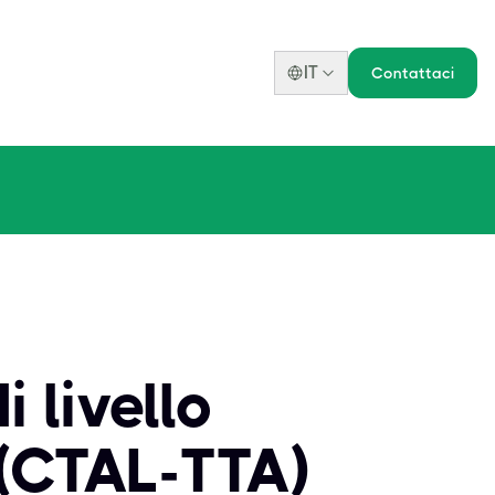
IT
Contattaci
i livello
 (CTAL-TTA)