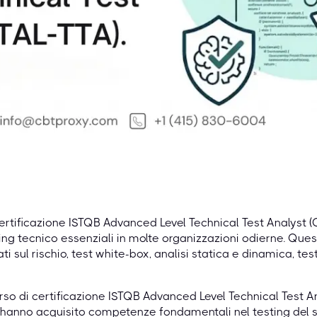
ertificazione ISTQB Advanced Level Technical Test Analyst 
ing tecnico essenziali in molte organizzazioni odierne. 
ti sul rischio, test white-box, analisi statica e dinamica, t
orso di certificazione ISTQB Advanced Level Technical Test An
hanno acquisito competenze fondamentali nel testing del s