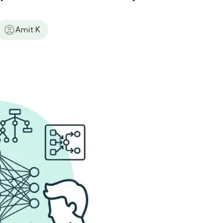
Amit K