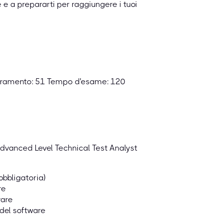
e e a prepararti per raggiungere i tuoi
peramento: 51 Tempo d'esame: 120
Advanced Level Technical Test Analyst
obbligatoria)
re
ware
 del software