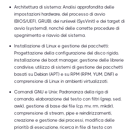
Architettura di sistema: Analisi approfondita delle
impostazioni hardware, del processo di avvio
(BIOS/UEFI, GRUB), dei runlevel (SysVinit) e dei target di
avvio (systemd), nonché delle corrette procedure di
spegnimento e riavvio del sistema.
Installazione di Linux e gestione dei pacchetti:
Progettazione della configurazione del disco rigido,
installazione dei boot manager, gestione delle librerie
condivise, utilizzo di sistemi di gestione dei pacchetti
basati su Debian (APT) e su RPM (RPM, YUM, DNF) e
comprensione di Linux in ambienti virtualizzati.
Comandi GNU e Unix: Padronanza della riga di
comando, elaborazione del testo con filtri (grep, sed,
awk), gestione di base dei file (cp, mv, rm, mkdir),
comprensione di stream, pipe e reindirizzamenti,
creazione e gestione dei processi, modifica delle
priorità di esecuzione, ricerca in file di testo con