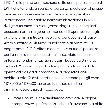
LPIC-1 è la prima certificazione della serie professionale di
LPI, il che la rende un punto di partenza ideale per chiunque
desideri comprendere le basi del sistema operativo o
intraprendere una carriera nell'amministrazione Linux. Si
rivolge a un pubblico eterogeneo, dagli utenti principianti
desiderosi di immergersi nel mondo dell'open source agli
aspiranti amministratori in cerca di conoscenze di base.-
Amministratori di sistema principianti o aspiranti tali: il
programma LPIC-1 offre un eccellente punto di partenza
per l'amministrazione di sistemi Linux. Aiuta a chiarire le
differenze fondamentali tra i sistemi basati su Unix e gli
ambienti Windows, in particolare per quanto riguarda le
operazioni da riga di comando e la progettazione
architetturale. Questa certificazione prepara per gli esami
101-500 e 102-500, aprendo la strada a ruoli di
amministratore Linux di livello base.
Professionisti IT che desiderano ampliare le proprie
competenze: i professionisti che già lavorano in ambito