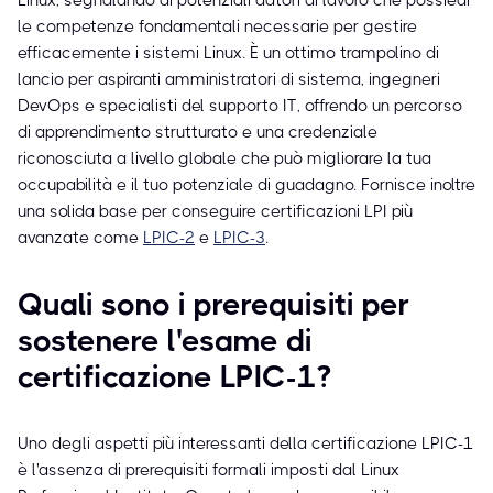
Linux, segnalando ai potenziali datori di lavoro che possiedi
le competenze fondamentali necessarie per gestire
efficacemente i sistemi Linux. È un ottimo trampolino di
lancio per aspiranti amministratori di sistema, ingegneri
DevOps e specialisti del supporto IT, offrendo un percorso
di apprendimento strutturato e una credenziale
riconosciuta a livello globale che può migliorare la tua
occupabilità e il tuo potenziale di guadagno. Fornisce inoltre
una solida base per conseguire certificazioni LPI più
avanzate come
LPIC-2
e
LPIC-3
.
Quali sono i prerequisiti per
sostenere l'esame di
certificazione LPIC-1?
Uno degli aspetti più interessanti della certificazione LPIC-1
è l'assenza di prerequisiti formali imposti dal Linux