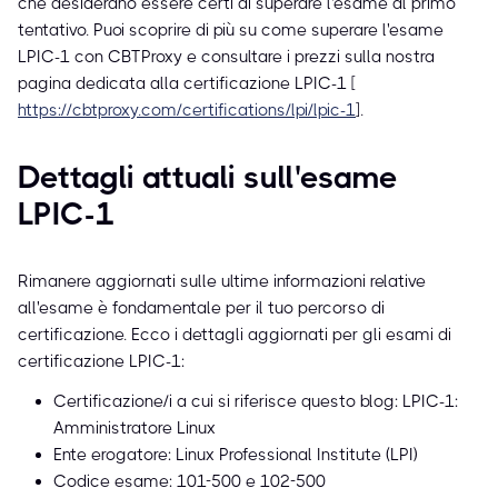
che desiderano essere certi di superare l'esame al primo
tentativo. Puoi scoprire di più su come superare l'esame
LPIC-1 con CBTProxy e consultare i prezzi sulla nostra
pagina dedicata alla certificazione LPIC-1 [
https://cbtproxy.com/certifications/lpi/lpic-1
].
Dettagli attuali sull'esame
LPIC-1
Rimanere aggiornati sulle ultime informazioni relative
all'esame è fondamentale per il tuo percorso di
certificazione. Ecco i dettagli aggiornati per gli esami di
certificazione LPIC-1:
Certificazione/i a cui si riferisce questo blog: LPIC-1:
Amministratore Linux
Ente erogatore: Linux Professional Institute (LPI)
Codice esame: 101-500 e 102-500