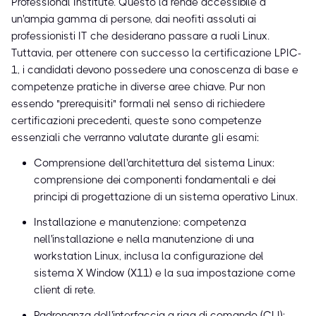
Professional Institute. Questo la rende accessibile a
un'ampia gamma di persone, dai neofiti assoluti ai
professionisti IT che desiderano passare a ruoli Linux.
Tuttavia, per ottenere con successo la certificazione LPIC-
1, i candidati devono possedere una conoscenza di base e
competenze pratiche in diverse aree chiave. Pur non
essendo "prerequisiti" formali nel senso di richiedere
certificazioni precedenti, queste sono competenze
essenziali che verranno valutate durante gli esami:
Comprensione dell'architettura del sistema Linux:
comprensione dei componenti fondamentali e dei
principi di progettazione di un sistema operativo Linux.
Installazione e manutenzione: competenza
nell'installazione e nella manutenzione di una
workstation Linux, inclusa la configurazione del
sistema X Window (X11) e la sua impostazione come
client di rete.
Padronanza dell'interfaccia a riga di comando (CLI):