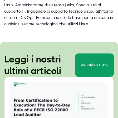
Linux, Amministratore di sistema junior, Specialista di
supporto IT, Ingegnere di supporto tecnico e ruoli all'interno
di team DevOps. Fornisce una solida base per la crescita in
qualsiasi settore tecnologico che utilizzi Linux.
Leggi i nostri
Visualizza tutto
ultimi articoli