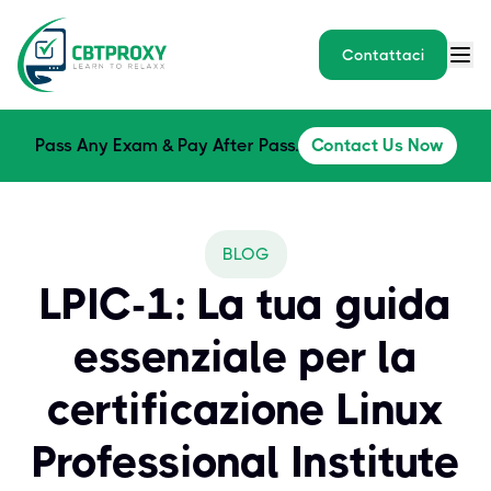
Contattaci
Pass Any Exam & Pay After Pass.
Contact Us Now
BLOG
LPIC-1: La tua guida
essenziale per la
certificazione Linux
Professional Institute