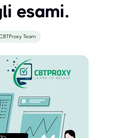
li esami.
CBTProxy Team