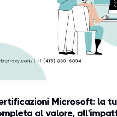
rtificazioni Microsoft: la t
mpleta al valore, all'impatt