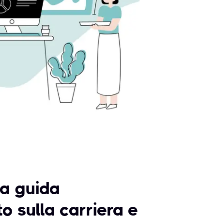
ua guida
o sulla carriera e