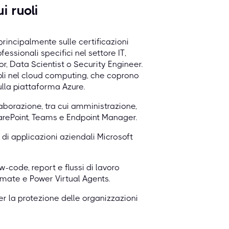
i ruoli
rincipalmente sulle certificazioni
essionali specifici nel settore IT,
r, Data Scientist o Security Engineer.
uoli nel cloud computing, che coprono
sulla piattaforma Azure.
laborazione, tra cui amministrazione,
rePoint, Teams e Endpoint Manager.
 di applicazioni aziendali Microsoft
w-code, report e flussi di lavoro
mate e Power Virtual Agents.
er la protezione delle organizzazioni