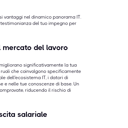
osi vantaggi nel dinamico panorama IT.
a testimonianza del tuo impegno per
l mercato del lavoro
 migliorano significativamente la tua
r i ruoli che coinvolgono specificamente
e dell'ecosistema IT, i datori di
he e nelle tue conoscenze di base. Un
mprovate, riducendo il rischio di
cita salariale