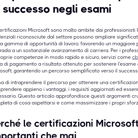
l successo negli esami
ertificazioni Microsoft sono molto ambite dai professionisti 
enziali riconosciute dal settore possono ampliare significat
a gamma di opportunità di lavoro, favorendo un maggiore 
trada a un sostanziale avanzamento di carriera. Per i profes
roprie competenze in modo rapido e sicuro, servizi come
cb
a di pagamento a risultato ottenuto per sostenere l'esame di
osoft, garantendo un percorso semplificato verso il success
a di intraprendere il percorso per ottenere una certificazi
rendere appieno i vantaggi, i requisiti aggiornati ed esser
ssario. Questo articolo approfondisce questi argomenti cr
leta di cosa aspettarsi e come massimizzare i propri sforzi 
rché le certificazioni Microsof
portanti che mai