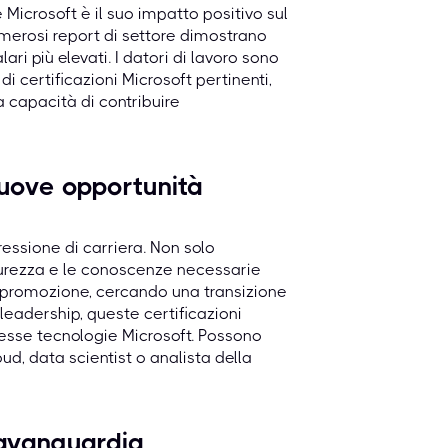
Microsoft è il suo impatto positivo sul
merosi report di settore dimostrano
ri più elevati. I datori di lavoro sono
 certificazioni Microsoft pertinenti,
 capacità di contribuire
nuove opportunità
ressione di carriera. Non solo
curezza e le conoscenze necessarie
a promozione, cercando una transizione
 leadership, queste certificazioni
lesse tecnologie Microsoft. Possono
oud, data scientist o analista della
'avanguardia