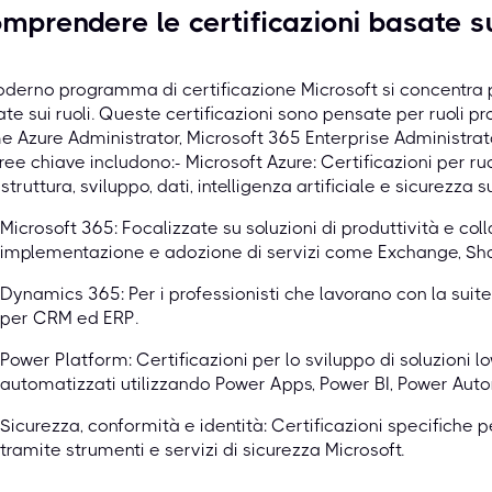
mprendere le certificazioni basate su
oderno programma di certificazione Microsoft si concentra p
te sui ruoli. Queste certificazioni sono pensate per ruoli prof
 Azure Administrator, Microsoft 365 Enterprise Administrato
ree chiave includono:- Microsoft Azure: Certificazioni per r
astruttura, sviluppo, dati, intelligenza artificiale e sicurezza 
Microsoft 365: Focalizzate su soluzioni di produttività e col
implementazione e adozione di servizi come Exchange, Sha
Dynamics 365: Per i professionisti che lavorano con la suite
per CRM ed ERP.
Power Platform: Certificazioni per lo sviluppo di soluzioni lo
automatizzati utilizzando Power Apps, Power BI, Power Auto
Sicurezza, conformità e identità: Certificazioni specifiche p
tramite strumenti e servizi di sicurezza Microsoft.