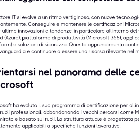
ettore IT si evolve a un ritmo vertiginoso, con nuove tecno
antemente. Conseguire e mantenere le certificazioni Micros
e ultime innovazioni e tendenze, in particolare all'interno de
d (Azure), piattaforme di produttività (Microsoft 365), appl
form) e soluzioni di sicurezza. Questo apprendimento cont
avanguardia e continuare a essere una risorsa rilevante nel 
ientarsi nel panorama delle ce
crosoft
osoft ha evoluto il suo programma di certificazione per allin
 ruoli professionali, abbandonando i vecchi percorsi come
mirato e basato sui ruoli. La struttura attuale è progettata
ttamente applicabili a specifiche funzioni lavorative.