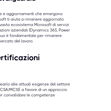
logie e aggiornamenti che emergono
oft ti aiuta a rimanere aggiornato
l vasto ecosistema Microsoft di servizi
icazioni aziendali (Dynamics 365, Power
inuo è fondamentale per rimanere
mercato del lavoro.
rtificazioni
earlo alle attuali esigenze del settore
 MCSA/MCSE a favore di un approccio
 per convalidare le competenze