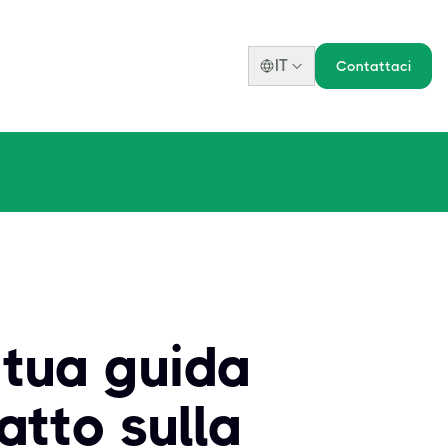
IT
Contattaci
a tua guida
atto sulla