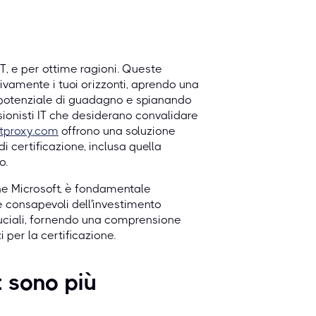
IT, e per ottime ragioni. Queste
ivamente i tuoi orizzonti, aprendo una
potenziale di guadagno e spianando
sionisti IT che desiderano convalidare
tproxy.com
offrono una soluzione
 certificazione, inclusa quella
o.
one Microsoft, è fondamentale
e consapevoli dell'investimento
uciali, fornendo una comprensione
per la certificazione.
t sono più