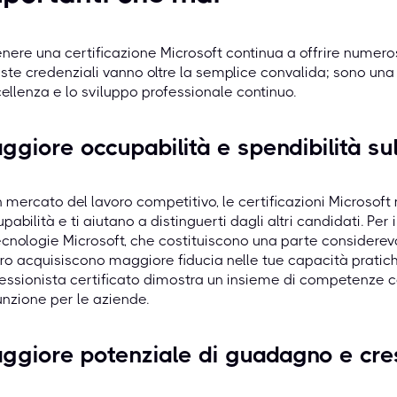
nere una certificazione Microsoft continua a offrire numer
te credenziali vanno oltre la semplice convalida; sono un
cellenza e lo sviluppo professionale continuo.
ggiore occupabilità e spendibilità su
n mercato del lavoro competitivo, le certificazioni Microsoft
pabilità e ti aiutano a distinguerti dagli altri candidati. Pe
ecnologie Microsoft, che costituiscono una parte considerevol
ro acquisiscono maggiore fiducia nelle tue capacità pratic
essionista certificato dimostra un insieme di competenze co
nzione per le aziende.
ggiore potenziale di guadagno e cres