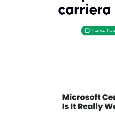
carriera
Microsoft Cer