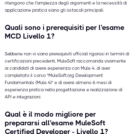
ritengono che l'ampiezza degli argomenti e la necessità di
applicazione pratica siano gli ostacoli principali.
Quali sono i prerequisiti per l'esame
MCD Livello 1?
Sebbene non vi siano prerequisiti ufficiali rigorosi in termini di
certificazioni precedenti, MuleSoft raccomanda vivamente
ai candidati di avere esperienza con Mule 4, di aver
completato il corso "MuleSoft.org Development
Fundamentals (Mule 4)" e di avere almeno 6 mesi di
esperienza pratica nella progettazione e realizzazione di
API e integrazioni.
Qual è il modo migliore per
prepararsi all'esame MuleSoft
Certified Developer - Livello 1?