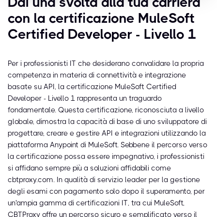
Dai una svolta alla tua carriera
con la certificazione MuleSoft
Certified Developer - Livello 1
Per i professionisti IT che desiderano convalidare la propria
competenza in materia di connettività e integrazione
basate su API, la certificazione MuleSoft Certified
Developer - Livello 1 rappresenta un traguardo
fondamentale. Questa certificazione, riconosciuta a livello
globale, dimostra la capacità di base di uno sviluppatore di
progettare, creare e gestire API e integrazioni utilizzando la
piattaforma Anypoint di MuleSoft. Sebbene il percorso verso
la certificazione possa essere impegnativo, i professionisti
si affidano sempre più a soluzioni affidabili come
cbtproxy.com. In qualità di servizio leader per la gestione
degli esami con pagamento solo dopo il superamento, per
un'ampia gamma di certificazioni IT, tra cui MuleSoft,
CBTProxy offre un percorso sicuro e semplificato verso il