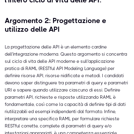
l'intero ciclo di vita delle API.
Argomento 2: Progettazione e
utilizzo delle API
La progettazione delle API è un elemento cardine
dell'integrazione moderna. Questo argomento si concentra
sul ciclo di vita delle API moderne e sull'applicazione
pratica di RAML (RESTful API Modeling Language) per
definire risorse API, risorse nidificate e metodi. I candidati
devono saper distinguere tra parametri di query e parametri
URI e sapere quando utilizzare ciascuno di essi. Definire
parametri API, richieste e risposte utilizzando RAML è
fondamentale, così come la capacità di definire tipi di dati
riutilizzabili ed esempi indipendenti dal formato. Infine,
interpretare una specifica RAML per formulare richieste
RESTful corrette, complete di parametri di query e/o
intestazioni appropriati, è una competenza essenziale.