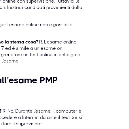
P online con supervisione. Tuttavia, le
. Inoltre, i candidati provenienti dalla
per l'esame online non è possibile
no la stessa cosa?
R. L'esame online
u 7 ed è simile a un esame on-
prenotare un test online in anticipo e
 l'esame.
ull'esame PMP
?
R. No. Durante l'esame, il computer è
cedere a Internet durante il test. Se si
ltare il supervisore.