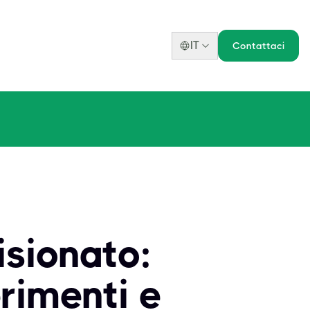
IT
Contattaci
sionato:
rimenti e