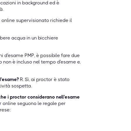
licazioni in background ed è
à.
online supervisionato richiede il
 bere acqua in un bicchiere
ni d'esame PMP, è possibile fare due
 non è incluso nel tempo d'esame e,
 d'esame?
R. Sì, ai proctor è stato
tività sospetta.
che i proctor considerano nell'esame
r online seguono le regole per
prese: