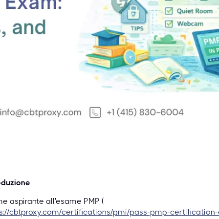
oduzione
e aspirante all'esame PMP (
s://cbtproxy.com/certifications/pmi/pass-pmp-certificati