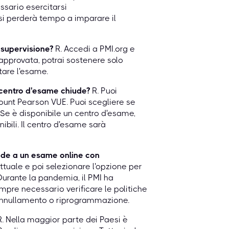
essario esercitarsi
, si perderà tempo a imparare il
 supervisione?
R. Accedi a PMI.org e
approvata, potrai sostenere solo
tare l'esame.
 centro d'esame chiude?
R. Puoi
ount Pearson VUE. Puoi scegliere se
Se è disponibile un centro d'esame,
ibili. Il centro d'esame sarà
ede a un esame online con
tuale e poi selezionare l'opzione per
urante la pandemia, il PMI ha
mpre necessario verificare le politiche
di annullamento o riprogrammazione.
. Nella maggior parte dei Paesi è