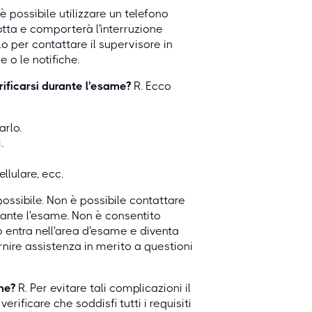
è possibile utilizzare un telefono
otta e comporterà l'interruzione
lo per contattare il supervisore in
e o le notifiche.
rificarsi durante l'esame?
R. Ecco
arlo.
.
llulare, ecc.
possibile. Non è possibile contattare
rante l'esame. Non è consentito
entra nell'area d'esame e diventa
fornire assistenza in merito a questioni
me?
R. Per evitare tali complicazioni il
rificare che soddisfi tutti i requisiti