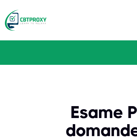
Esame P
domande 