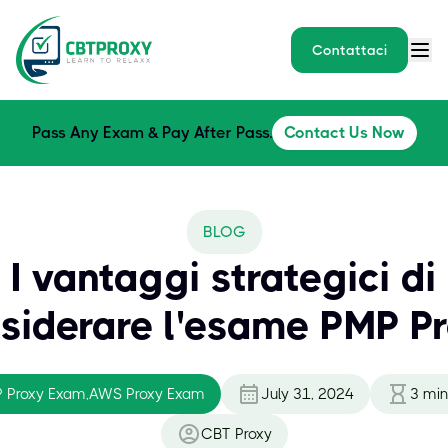
Contattaci
Pass Any Exam & Pay After Pass.
Contact Us Now
BLOG
I vantaggi strategici di
siderare l'esame PMP P
 Proxy Exam,AWS Proxy Exam
July 31, 2024
3
minu
CBT Proxy