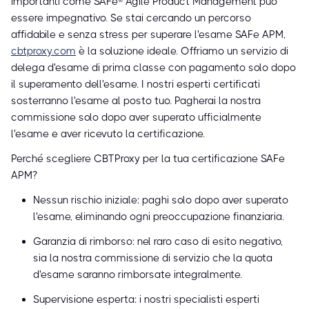
importanti come SAFe® Agile Product Management può
essere impegnativo. Se stai cercando un percorso
affidabile e senza stress per superare l'esame SAFe APM,
cbtproxy.com
è la soluzione ideale. Offriamo un servizio di
delega d'esame di prima classe con pagamento solo dopo
il superamento dell'esame. I nostri esperti certificati
sosterranno l'esame al posto tuo. Pagherai la nostra
commissione solo dopo aver superato ufficialmente
l'esame e aver ricevuto la certificazione.
Perché scegliere CBTProxy per la tua certificazione SAFe
APM?
Nessun rischio iniziale: paghi solo dopo aver superato
l'esame, eliminando ogni preoccupazione finanziaria.
Garanzia di rimborso: nel raro caso di esito negativo,
sia la nostra commissione di servizio che la quota
d'esame saranno rimborsate integralmente.
Supervisione esperta: i nostri specialisti esperti