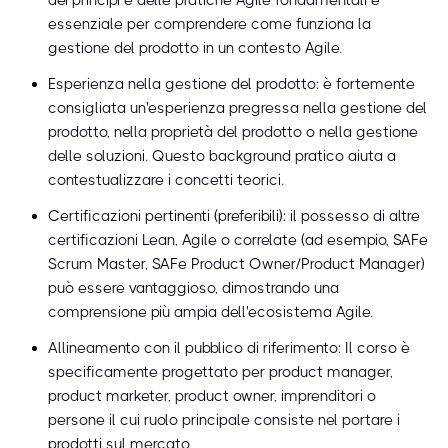
dei principi e delle pratiche Agile fondamentali è
essenziale per comprendere come funziona la
gestione del prodotto in un contesto Agile.
Esperienza nella gestione del prodotto: è fortemente
consigliata un'esperienza pregressa nella gestione del
prodotto, nella proprietà del prodotto o nella gestione
delle soluzioni. Questo background pratico aiuta a
contestualizzare i concetti teorici.
Certificazioni pertinenti (preferibili): il possesso di altre
certificazioni Lean, Agile o correlate (ad esempio, SAFe
Scrum Master, SAFe Product Owner/Product Manager)
può essere vantaggioso, dimostrando una
comprensione più ampia dell'ecosistema Agile.
Allineamento con il pubblico di riferimento: Il corso è
specificamente progettato per product manager,
product marketer, product owner, imprenditori o
persone il cui ruolo principale consiste nel portare i
prodotti sul mercato.