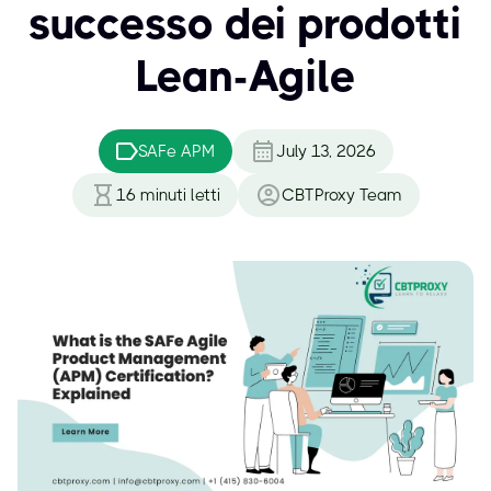
successo dei prodotti
Lean-Agile
SAFe APM
July 13, 2026
16
minuti letti
CBTProxy Team