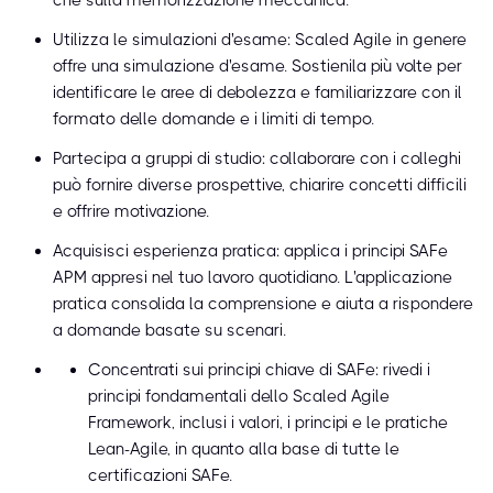
che sulla memorizzazione meccanica.
Utilizza le simulazioni d'esame: Scaled Agile in genere
offre una simulazione d'esame. Sostienila più volte per
identificare le aree di debolezza e familiarizzare con il
formato delle domande e i limiti di tempo.
Partecipa a gruppi di studio: collaborare con i colleghi
può fornire diverse prospettive, chiarire concetti difficili
e offrire motivazione.
Acquisisci esperienza pratica: applica i principi SAFe
APM appresi nel tuo lavoro quotidiano. L'applicazione
pratica consolida la comprensione e aiuta a rispondere
a domande basate su scenari.
Concentrati sui principi chiave di SAFe: rivedi i
principi fondamentali dello Scaled Agile
Framework, inclusi i valori, i principi e le pratiche
Lean-Agile, in quanto alla base di tutte le
certificazioni SAFe.