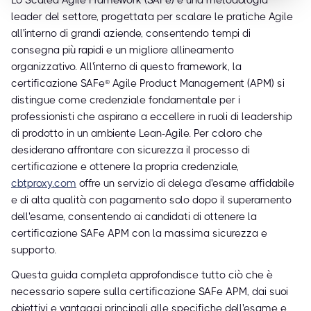
Lo Scaled Agile Framework (SAFe) è una metodologia
leader del settore, progettata per scalare le pratiche Agile
all'interno di grandi aziende, consentendo tempi di
consegna più rapidi e un migliore allineamento
organizzativo. All'interno di questo framework, la
certificazione SAFe® Agile Product Management (APM) si
distingue come credenziale fondamentale per i
professionisti che aspirano a eccellere in ruoli di leadership
di prodotto in un ambiente Lean-Agile. Per coloro che
desiderano affrontare con sicurezza il processo di
certificazione e ottenere la propria credenziale,
cbtproxy.com
offre un servizio di delega d'esame affidabile
e di alta qualità con pagamento solo dopo il superamento
dell'esame, consentendo ai candidati di ottenere la
certificazione SAFe APM con la massima sicurezza e
supporto.
Questa guida completa approfondisce tutto ciò che è
necessario sapere sulla certificazione SAFe APM, dai suoi
obiettivi e vantaggi principali alle specifiche dell'esame e