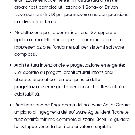
e utilizzare efficacemente l'infrastruttura di test e
creare test completi utilizzando il Behavior-Driven
Development (BDD) per promuovere una comprensione
condivisa tra i team.
Modellazione per la comunicazione: Sviluppare e
applicare modelli efficaci per la comunicazione e la
rappresentazione, fondamentali per sistemi software
complessi.
Architettura intenzionale e progettazione emergente:
Collaborare su progetti architetturali intenzionali,
abbracciando al contempo i principi della
progettazione emergente per consentire flessibilità e
adattabilità.
Pianificazione dell'ingegneria del software Agile: Creare
un piano di ingegneria del software Agile, identificare le
funzionalità minime commercializzabili (MMF) e guidare
lo sviluppo verso la fornitura di valore tangibile.