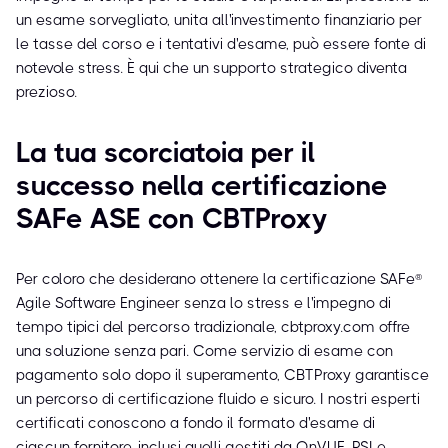
un esame sorvegliato, unita all'investimento finanziario per
le tasse del corso e i tentativi d'esame, può essere fonte di
notevole stress. È qui che un supporto strategico diventa
prezioso.
La tua scorciatoia per il
successo nella certificazione
SAFe ASE con CBTProxy
Per coloro che desiderano ottenere la certificazione SAFe®
Agile Software Engineer senza lo stress e l'impegno di
tempo tipici del percorso tradizionale, cbtproxy.com offre
una soluzione senza pari. Come servizio di esame con
pagamento solo dopo il superamento, CBTProxy garantisce
un percorso di certificazione fluido e sicuro. I nostri esperti
certificati conoscono a fondo il formato d'esame di
ciascun fornitore, inclusi quelli gestiti da OnVUE, PSI e