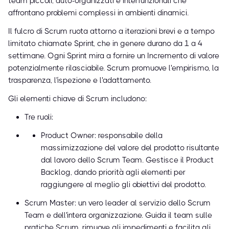
team piccoli, auto-organizzati e interfunzionali che
affrontano problemi complessi in ambienti dinamici.
Il fulcro di Scrum ruota attorno a iterazioni brevi e a tempo
limitato chiamate Sprint, che in genere durano da 1 a 4
settimane. Ogni Sprint mira a fornire un Incremento di valore
potenzialmente rilasciabile. Scrum promuove l'empirismo, la
trasparenza, l'ispezione e l'adattamento.
Gli elementi chiave di Scrum includono:
Tre ruoli:
Product Owner: responsabile della
massimizzazione del valore del prodotto risultante
dal lavoro dello Scrum Team. Gestisce il Product
Backlog, dando priorità agli elementi per
raggiungere al meglio gli obiettivi del prodotto.
Scrum Master: un vero leader al servizio dello Scrum
Team e dell'intera organizzazione. Guida il team sulle
pratiche Scrum, rimuove gli impedimenti e facilita gli