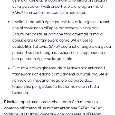
aziendali generali e coordinare la fornitura di soluzioni
su larga scala, i livelli di portfolio e di programma di
SAFe® forniscono i meccanismi necessari.
Livello di maturità Agile preesistente: le organizzazioni
che si avvicinano all'Agile potrebbero iniziare con
Scrum per costruire pratiche fondamentali prima di
considerare un framework come SAFe® per la
scalabilità. Tuttavia, SAFe® può anche fungere da guida
prescrittiva per le organizzazioni che intraprendono il
loro percorso Agile su larga scala.
Cultura e coinvolgimento della leadership: entrambi i
framework richiedono cambiamenti culturali, ma SAFe®
richiede un impegno maggiore da parte della
leadership per guidare la trasformazione in tutta
l'azienda.
È inoltre importante notare che i team Scrum spesso
operano all'interno di un'implementazione SAFe®. SAFe®
fornisce la struttura generale che consente a più team