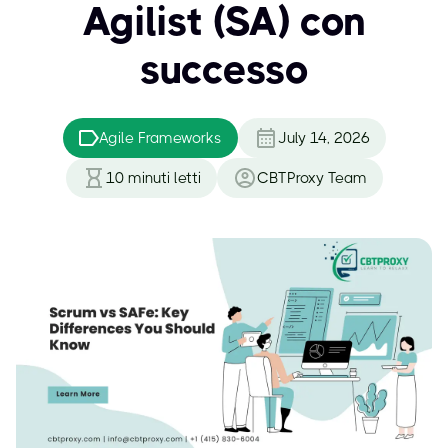
Agilist (SA) con
successo
Agile Frameworks
July 14, 2026
10
minuti letti
CBTProxy Team