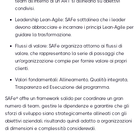
team all'interno di un ART si allineano su obiettivi
condivisi.
Leadership Lean-Agile: SAFe sottolinea che i leader
devono abbracciare e incarnare i principi Lean-Agile per
guidare la trasformazione.
Flussi di valore: SAFe organizza attorno ai flussi di
valore, che rappresentano la serie di passaggi che
un'organizzazione compie per fornire valore ai propri
clienti.
Valori fondamentali: Allineamento, Qualità integrata,
Trasparenza ed Esecuzione del programma.
SAFe® offre un framework solido per coordinare un gran
numero di team, gestire le dipendenze e garantire che gli
sforzi di sviluppo siano strategicamente allineati con gli
obiettivi aziendali, risultando quindi adatto a organizzazioni
di dimensioni e complessità considerevoli.