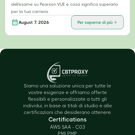
dell'esame su Pearson VUE e cosa significa superarlo
per la tua carriera.
August 7, 2026
Per saperne di più
Siamo una soluzione unica per tutte le
vostre esigenze e offriamo offerte
flessibili e personalizzate a tutti gli
individui, in base ai titoli di studio e alle
certificazioni che desiderano ottenere.
Certifications
AWS SAA - C03
PMI PMP