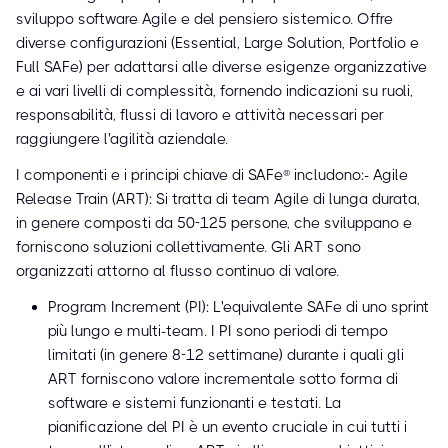
sviluppo software Agile e del pensiero sistemico. Offre
diverse configurazioni (Essential, Large Solution, Portfolio e
Full SAFe) per adattarsi alle diverse esigenze organizzative
e ai vari livelli di complessità, fornendo indicazioni su ruoli,
responsabilità, flussi di lavoro e attività necessari per
raggiungere l'agilità aziendale.
I componenti e i principi chiave di SAFe® includono:- Agile
Release Train (ART): Si tratta di team Agile di lunga durata,
in genere composti da 50-125 persone, che sviluppano e
forniscono soluzioni collettivamente. Gli ART sono
organizzati attorno al flusso continuo di valore.
Program Increment (PI): L'equivalente SAFe di uno sprint
più lungo e multi-team. I PI sono periodi di tempo
limitati (in genere 8-12 settimane) durante i quali gli
ART forniscono valore incrementale sotto forma di
software e sistemi funzionanti e testati. La
pianificazione del PI è un evento cruciale in cui tutti i