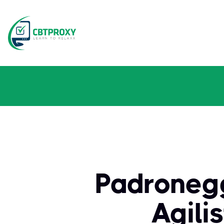
Padronegg
Agilis