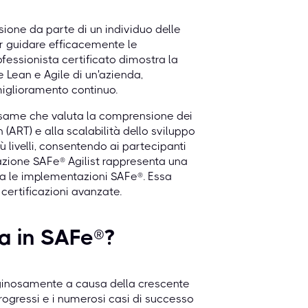
sione da parte di un individuo delle
r guidare efficacemente le
ofessionista certificato dimostra la
e Lean e Agile di un'azienda,
miglioramento continuo.
 esame che valuta la comprensione dei
 (ART) e alla scalabilità dello sviluppo
ù livelli, consentendo ai partecipanti
azione SAFe® Agilist rappresenta una
da le implementazioni SAFe®. Essa
 certificazioni avanzate.
ra in SAFe®?
tiginosamente a causa della crescente
progressi e i numerosi casi di successo