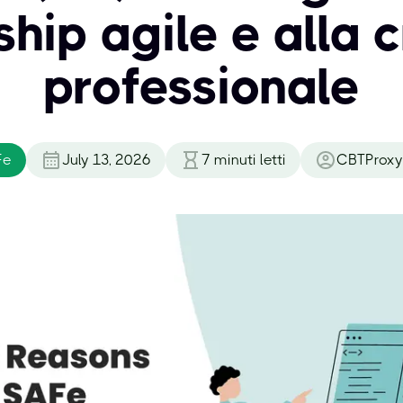
hip agile e alla 
professionale
Fe
July 13, 2026
7
minuti letti
CBTProxy