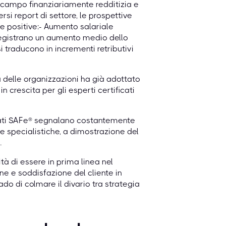
 campo finanziariamente redditizia e
rsi report di settore, le prospettive
e positive:- Aumento salariale
o registrano un aumento medio dello
 traducono in incrementi retributivi
delle organizzazioni ha già adottato
 crescita per gli esperti certificati
cati SAFe® segnalano costantemente
specialistiche, a dimostrazione del
.
ità di essere in prima linea nel
e e soddisfazione del cliente in
do di colmare il divario tra strategia