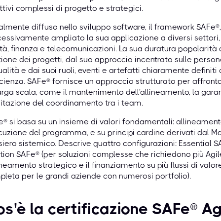
ttivi complessi di progetto e strategici.
ialmente diffuso nello sviluppo software, il framework SAFe®,
essivamente ampliato la sua applicazione a diversi settori, 
tà, finanza e telecomunicazioni. La sua duratura popolarità
ione dei progetti, dal suo approccio incentrato sulle persone
ualità e dai suoi ruoli, eventi e artefatti chiaramente defin
ficienza. SAFe® fornisce un approccio strutturato per affront
arga scala, come il mantenimento dell'allineamento, la garan
litazione del coordinamento tra i team.
® si basa su un insieme di valori fondamentali: allineament
uzione del programma, e su principi cardine derivati dal Ma
iero sistemico. Descrive quattro configurazioni: Essential 
tion SAFe® (per soluzioni complesse che richiedono più Agile
lineamento strategico e il finanziamento su più flussi di valor
leta per le grandi aziende con numerosi portfolio).
s'è la certificazione SAFe® Agi