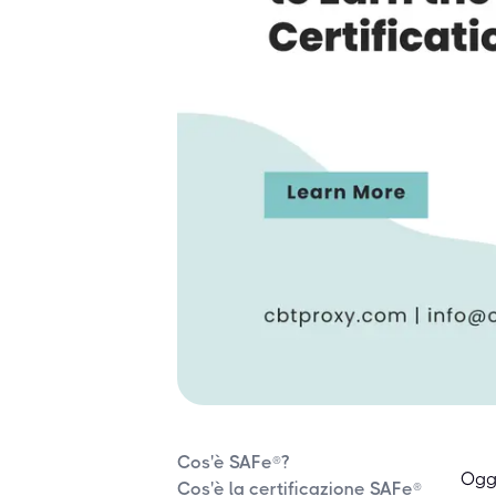
Cos'è SAFe®?
Oggi
Cos'è la certificazione SAFe®