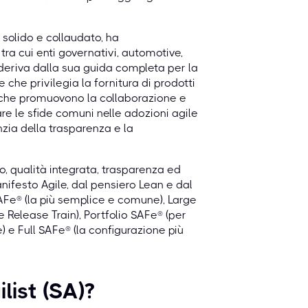
 solido e collaudato, ha
tra cui enti governativi, automotive,
 deriva dalla sua guida completa per la
 che privilegia la fornitura di prodotti
iti che promuovono la collaborazione e
are le sfide comuni nelle adozioni agile
zia della trasparenza e la
o, qualità integrata, trasparenza ed
nifesto Agile, dal pensiero Lean e dal
SAFe® (la più semplice e comune), Large
 Release Train), Portfolio SAFe® (per
e) e Full SAFe® (la configurazione più
list (SA)?