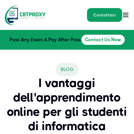
Contattaci
Pass Any Exam & Pay After Pass.
Contact Us Now
BLOG
I vantaggi
dell'apprendimento
online per gli studenti
di informatica