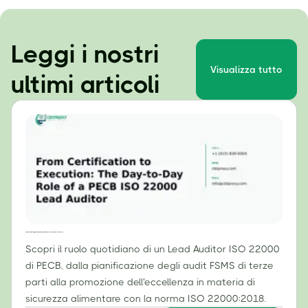
Leggi i nostri
Visualizza tutto
ultimi articoli
Dalla certificazione all'implementazione: il ruolo quotidiano di un Lead Auditor ISO 22000 di PECB.
Scopri il ruolo quotidiano di un Lead Auditor ISO 22000
di PECB, dalla pianificazione degli audit FSMS di terze
parti alla promozione dell'eccellenza in materia di
sicurezza alimentare con la norma ISO 22000:2018.