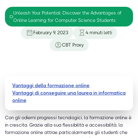
Unleash Your Potential: Discover the Advantages of
Online Learning for Computer Science Students
February 9, 2023
4
minuti letti
CBT Proxy
Vantaggi della formazione online
Vantaggi di conseguire una laurea in informatica
online
Con gli odierni progressi tecnologici, la formazione online è
in crescita. Grazie alla sua flessibilità e accessibilità, la
formazione online attrae particolarmente gli studenti che