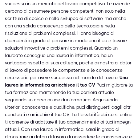
successo in un mercato del lavoro competitivo. Le aziende
cercano di assumere persone competenti non solo nella
scrittura di codice e nello sviluppo di software, ma anche
con una solida conoscenza della tecnologia e nella
risoluzione di problemi complessi. Hanno bisogno di
dipendenti in grado di pensare in modo analitico e trovare
soluzioni innovative a problemi complessi. Quando un
laureato consegue una laurea in informatica, ha un
vantaggio rispetto ai suoi colleghi, poiché dimostra ai datori
di lavoro di possedere le competenze e le conoscenze
necessarie per avere successo nel mondo del lavoro.
Una
laurea in informatica arricchisce il tuo CV
Puoi migliorare la
tua formazione mantenendo la tua carriera attuale
seguendo un corso online di informatica. Acquisendo
ulteriori conoscenze e qualifiche, puoi distinguerti dagli altri
candidati e arricchire il tuo CV. La flessibilità dei corsi online
ti consente di adattare il tuo apprendimento ai tuoi impegni
attuali. Con una laurea in informatica, sarai in grado di
dimostrare ai datori di lavoro di possedere le conoscenze e