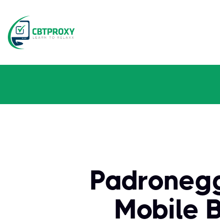
Padroneggi
Mobile B