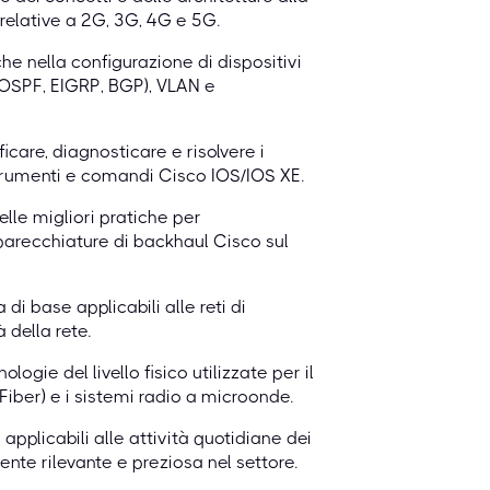
 relative a 2G, 3G, 4G e 5G.
e nella configurazione di dispositivi
g (OSPF, EIGRP, BGP), VLAN e
icare, diagnosticare e risolvere i
strumenti e comandi Cisco IOS/IOS XE.
le migliori pratiche per
parecchiature di backhaul Cisco sul
di base applicabili alle reti di
 della rete.
ogie del livello fisico utilizzate per il
Fiber) e i sistemi radio a microonde.
plicabili alle attività quotidiane dei
te rilevante e preziosa nel settore.