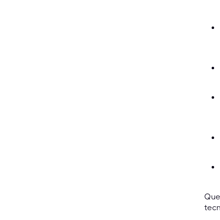
Ques
tecn