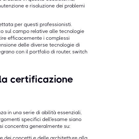
utenzione e risoluzione dei problemi
ata per questi professionisti.
o sul campo relative alle tecnologie
tire efficacemente i complessi
prensione delle diverse tecnologie di
rano con il portfolio di router, switch
a certificazione
in una serie di abilità essenziali,
argomenti specifici dell'esame siano
ne si concentra generalmente su:
ei concetti e delle architetture alla