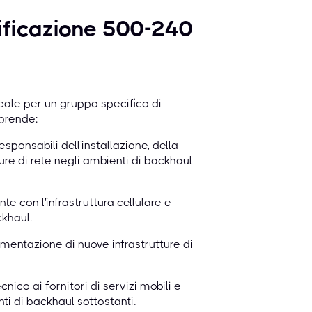
ificazione 500-240
eale per un gruppo specifico di
prende:
ponsabili dell'installazione, della
re di rete negli ambienti di backhaul
te con l'infrastruttura cellulare e
ckhaul.
ementazione di nuove infrastrutture di
ico ai fornitori di servizi mobili e
 di backhaul sottostanti.