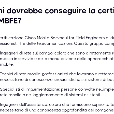
i dovrebbe conseguire la cert
MBFE?
ertificazione Cisco Mobile Backhaul for Field Engineers è id
essionisti IT e delle telecomunicazioni. Questo gruppo com
Ingegneri di rete sul campo: coloro che sono direttamente res
messa in servizio e della manutenzione delle apparecchiatu
mobile.
Tecnici di rete mobile: professionisti che lavorano direttamen
necessitano di conoscenze specialistiche sui sistemi di ba
Specialisti di implementazione: persone coinvolte nell'impl
rete mobile o nell'aggiornamento di sistemi esistenti.
Ingegneri dell'assistenza: coloro che forniscono supporto tecn
necessitano di una conoscenza approfondita dei componenti