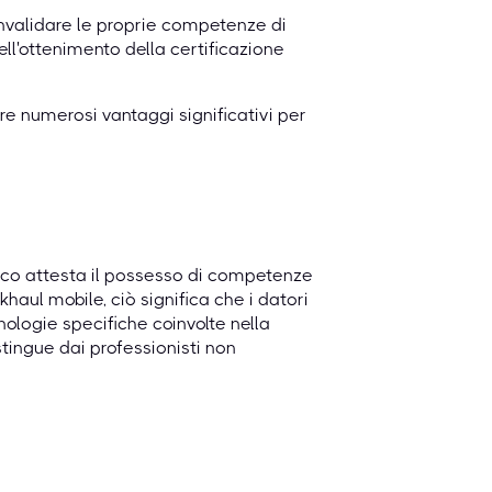
onvalidare le proprie competenze di
ll'ottenimento della certificazione
e numerosi vantaggi significativi per
sco attesta il possesso di competenze
haul mobile, ciò significa che i datori
nologie specifiche coinvolte nella
istingue dai professionisti non