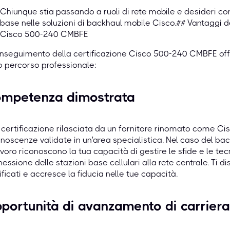
Chiunque stia passando a ruoli di rete mobile e desideri c
base nelle soluzioni di backhaul mobile Cisco.## Vantaggi de
Cisco 500-240 CMBFE
onseguimento della certificazione Cisco 500-240 CMBFE offr
uo percorso professionale:
mpetenza dimostrata
certificazione rilasciata da un fornitore rinomato come Ci
noscenze validate in un'area specialistica. Nel caso del back
avoro riconoscono la tua capacità di gestire le sfide e le tec
essione delle stazioni base cellulari alla rete centrale. Ti d
ificati e accresce la fiducia nelle tue capacità.
portunità di avanzamento di carriera