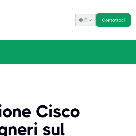
IT
Contattaci
zione Cisco
gneri sul