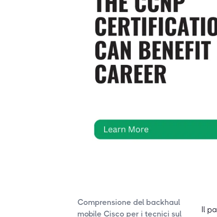
Comprensione del backhaul
Il p
mobile Cisco per i tecnici sul