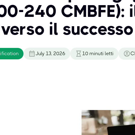
0-240 CMBFE): i
verso il successo
fication
July 13, 2026
10
minuti letti
C