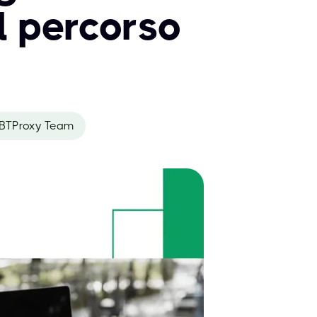
l percorso
BTProxy Team