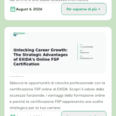
August 6, 2026
Per saperne di più
Sbloccare la crescita professionale: i vantaggi strategici della certificazione FSP online di EXIDA
Sblocca le opportunità di crescita professionale con la
certificazione FSP online di EXIDA. Scopri il valore della
sicurezza funzionale, i vantaggi della formazione online
e perché la certificazione FSP rappresenta una scelta
strategica per la tua carriera.