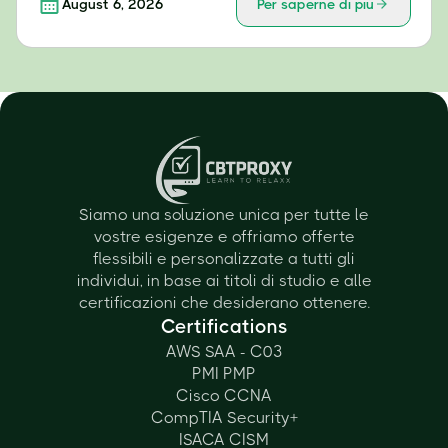
August 6, 2026
Per saperne di più
Siamo una soluzione unica per tutte le
vostre esigenze e offriamo offerte
flessibili e personalizzate a tutti gli
individui, in base ai titoli di studio e alle
certificazioni che desiderano ottenere.
Certifications
AWS SAA - C03
PMI PMP
Cisco CCNA
CompTIA Security+
ISACA CISM