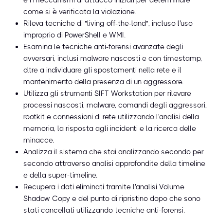
e i meccanismi di attacco iniziali per determinare
come si è verificata la violazione.
Rileva tecniche di "living off-the-land", incluso l'uso
improprio di PowerShell e WMI.
Esamina le tecniche anti-forensi avanzate degli
avversari, inclusi malware nascosti e con timestamp,
oltre a individuare gli spostamenti nella rete e il
mantenimento della presenza di un aggressore.
Utilizza gli strumenti SIFT Workstation per rilevare
processi nascosti, malware, comandi degli aggressori,
rootkit e connessioni di rete utilizzando l'analisi della
memoria, la risposta agli incidenti e la ricerca delle
minacce.
Analizza il sistema che stai analizzando secondo per
secondo attraverso analisi approfondite della timeline
e della super-timeline.
Recupera i dati eliminati tramite l'analisi Volume
Shadow Copy e del punto di ripristino dopo che sono
stati cancellati utilizzando tecniche anti-forensi.