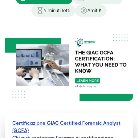
4
minuti letti
Amit K
Certificazione GIAC Certified Forensic Analyst
(GCFA)
Chi può sostenere l'esame di certificazione