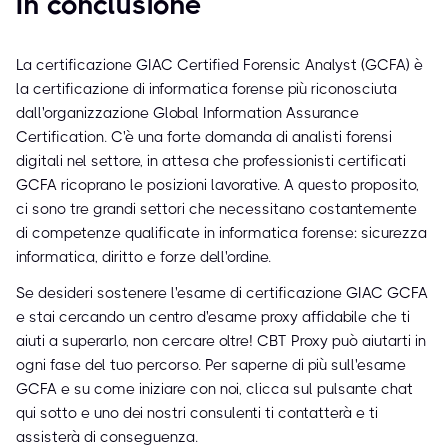
In conclusione
La certificazione GIAC Certified Forensic Analyst (GCFA) è
la certificazione di informatica forense più riconosciuta
dall'organizzazione Global Information Assurance
Certification. C'è una forte domanda di analisti forensi
digitali nel settore, in attesa che professionisti certificati
GCFA ricoprano le posizioni lavorative. A questo proposito,
ci sono tre grandi settori che necessitano costantemente
di competenze qualificate in informatica forense: sicurezza
informatica, diritto e forze dell'ordine.
Se desideri sostenere l'esame di certificazione GIAC GCFA
e stai cercando un centro d'esame proxy affidabile che ti
aiuti a superarlo, non cercare oltre! CBT Proxy può aiutarti in
ogni fase del tuo percorso. Per saperne di più sull'esame
GCFA e su come iniziare con noi, clicca sul pulsante chat
qui sotto e uno dei nostri consulenti ti contatterà e ti
assisterà di conseguenza.