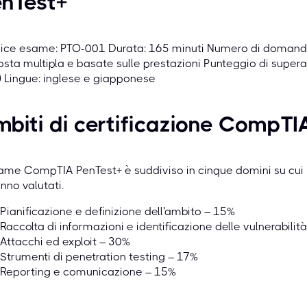
enTest+
ice esame: PTO-001 Durata: 165 minuti Numero di domande
osta multipla e basate sulle prestazioni Punteggio di supe
 Lingue: inglese e giapponese
biti di certificazione CompTI
ame CompTIA PenTest+ è suddiviso in cinque domini su cui i
nno valutati.
Pianificazione e definizione dell'ambito – 15%
Raccolta di informazioni e identificazione delle vulnerabilit
Attacchi ed exploit – 30%
Strumenti di penetration testing – 17%
Reporting e comunicazione – 15%