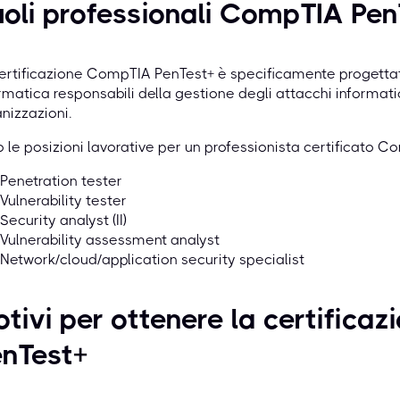
oli professionali CompTIA Pen
ertificazione CompTIA PenTest+ è specificamente progettata 
rmatica responsabili della gestione degli attacchi informatici 
nizzazioni.
 le posizioni lavorative per un professionista certificato 
Penetration tester
Vulnerability tester
Security analyst (II)
Vulnerability assessment analyst
Network/cloud/application security specialist
tivi per ottenere la certific
enTest+