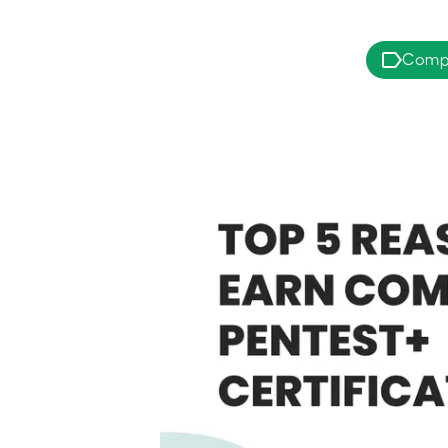
CompT