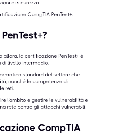
zioni di sicurezza.
certificazione CompTIA PenTest+.
 PenTest+?
 allora, la certificazione PenTest+ è
di livello intermedio.
formatica standard del settore che
ilità, nonché le competenze di
e reti.
e l'ambito e gestire le vulnerabilità e
a rete contro gli attacchi vulnerabili.
ificazione CompTIA