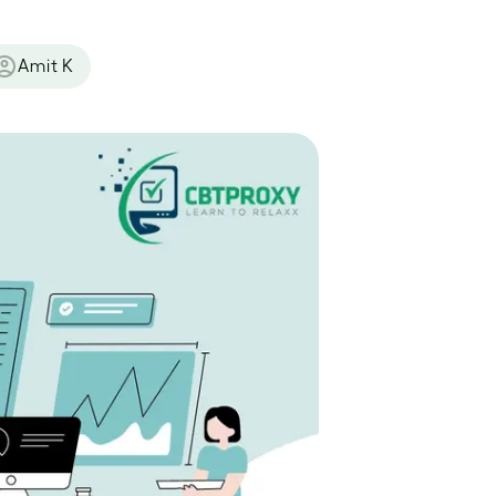
Amit K