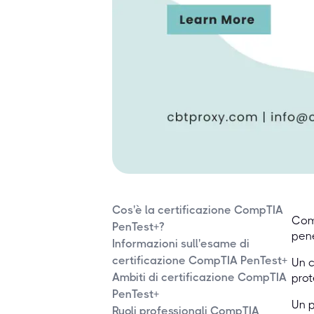
Cos'è la certificazione CompTIA
Comp
PenTest+?
pene
Informazioni sull'esame di
certificazione CompTIA PenTest+
Un c
Ambiti di certificazione CompTIA
prot
PenTest+
Un p
Ruoli professionali CompTIA