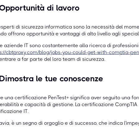
 Opportunità di lavoro
esperti di sicurezza informatica sono la necessità del moment
o offrono opportunità e vantaggi di alto livello agli speciali
e aziende IT sono costantemente alla ricerca di professioni
ps://cbtproxy.com/blog/jobs-you-could-get-with-comptia-p
entrare a far parte del loro team di sicurezza.
 Dimostra le tue conoscenze
e una certificazione PenTest+ significa aver seguito una f
erabilità e capacità di gestione. La certificazione CompTI
ificazione IT.
avia, è un segno di orgoglio e di successo, che indica l'imp