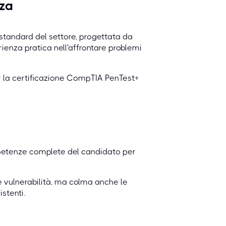
zza
standard del settore, progettata da
rienza pratica nell'affrontare problemi
r la certificazione CompTIA PenTest+
etenze complete del candidato per
 vulnerabilità, ma colma anche le
stenti.