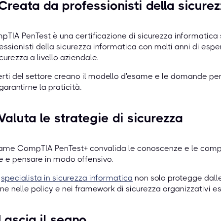
 Creata da professionisti della sicure
TIA PenTest è una certificazione di sicurezza informatica 
essionisti della sicurezza informatica con molti anni di espe
icurezza a livello aziendale.
rti del settore creano il modello d'esame e le domande pe
garantirne la praticità.
 Valuta le strategie di sicurezza
same CompTIA PenTest+ convalida le conoscenze e le comp
e e pensare in modo offensivo.
o
specialista in sicurezza informatica
non solo protegge dalle
ne nelle policy e nei framework di sicurezza organizzativi esi
 Lascia il segno