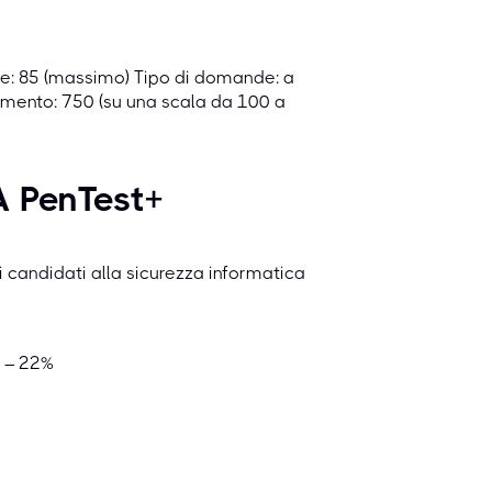
: 85 (massimo) Tipo di domande: a
ramento: 750 (su una scala da 100 a
A PenTest+
 candidati alla sicurezza informatica
à – 22%