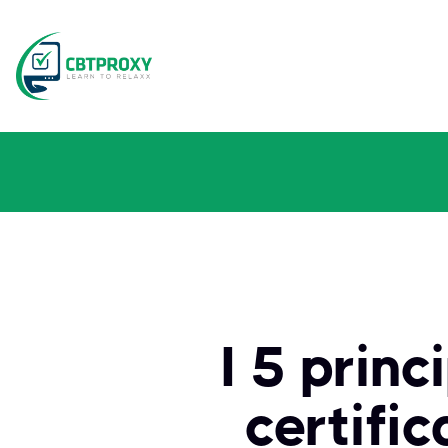
I 5 princ
certifi