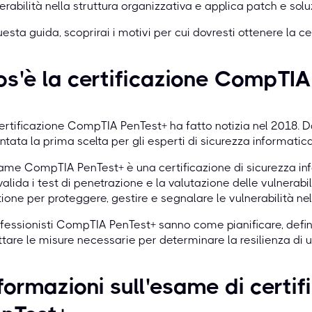
erabilità nella struttura organizzativa e applica patch e solu
uesta guida, scoprirai i motivi per cui dovresti ottenere la 
s'è la certificazione CompTIA
ertificazione CompTIA PenTest+ ha fatto notizia nel 2018. Da
ntata la prima scelta per gli esperti di sicurezza informatica 
ame CompTIA PenTest+ è una certificazione di sicurezza in
alida i test di penetrazione e la valutazione delle vulnerab
ione per proteggere, gestire e segnalare le vulnerabilità nell
ofessionisti CompTIA PenTest+ sanno come pianificare, definir
tare le misure necessarie per determinare la resilienza di un
formazioni sull'esame di cert