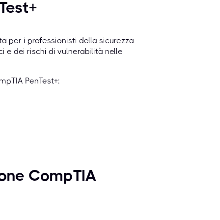
Test+
per i professionisti della sicurezza
e dei rischi di vulnerabilità nelle
CompTIA PenTest+:
azione CompTIA