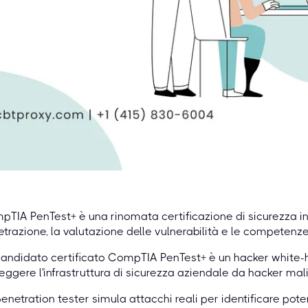
TIA PenTest+ è una rinomata certificazione di sicurezza in
trazione, la valutazione delle vulnerabilità e le competenze
andidato certificato CompTIA PenTest+ è un hacker white-h
eggere l'infrastruttura di sicurezza aziendale da hacker mali
enetration tester simula attacchi reali per identificare poten