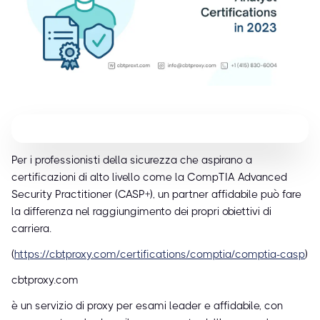
Per i professionisti della sicurezza che aspirano a
certificazioni di alto livello come la CompTIA Advanced
Security Practitioner (CASP+), un partner affidabile può fare
la differenza nel raggiungimento dei propri obiettivi di
carriera.
(
https://cbtproxy.com/certifications/comptia/comptia-casp
)
cbtproxy.com
è un servizio di proxy per esami leader e affidabile, con