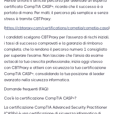
Mentre affronti il difficile percorso per diventare un esperto
certificato CompTIA CASP+, ricorda che il successo è a
portata di mano. Per molti, il percorso più semplice e senza
stress è tramite CBTProxy:
(
https://cbtproxy.com/certifications/comptia/comptia-casp
)
I candidati scelgono CBTProxy per l'assenza di rischi iniziali,
i tassi di successo comprovati e la garanzia di rimborso
completa, che lo rendono il percorso numero 1 consigliato
per superare l'esame. Non lasciare che l'ansia da esame
ostacoli la tua crescita professionale; inizia oggi stesso
con CBTProxy e ottieni con sicurezza la tua certificazione
CompTIA CASP+, consolidando la tua posizione di leader
avanzato nella sicurezza informatica.
Domande frequenti (FAQ)
Cos'è la certificazione CompTIA CASP+?
La certificazione CompTIA Advanced Security Practitioner
(CASP+) è una certificazione di sicurezza informatica di