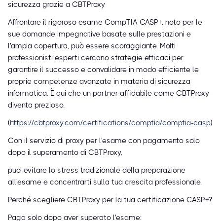
sicurezza grazie a CBTProxy
Affrontare il rigoroso esame CompTIA CASP+, noto per le
sue domande impegnative basate sulle prestazioni e
l'ampia copertura, può essere scoraggiante. Molti
professionisti esperti cercano strategie efficaci per
garantire il successo e convalidare in modo efficiente le
proprie competenze avanzate in materia di sicurezza
informatica. È qui che un partner affidabile come CBTProxy
diventa prezioso.
(
https://cbtproxy.com/certifications/comptia/comptia-casp
)
Con il servizio di proxy per l'esame con pagamento solo
dopo il superamento di CBTProxy,
puoi evitare lo stress tradizionale della preparazione
all'esame e concentrarti sulla tua crescita professionale.
Perché scegliere CBTProxy per la tua certificazione CASP+?
Paga solo dopo aver superato l'esame: