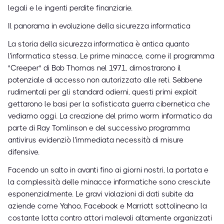
legali e le ingenti perdite finanziarie.
Il panorama in evoluzione della sicurezza informatica
La storia della sicurezza informatica è antica quanto
l'informatica stessa. Le prime minacce, come il programma
"Creeper" di Bob Thomas nel 1971, dimostrarono il
potenziale di accesso non autorizzato alle reti. Sebbene
rudimentali per gli standard odierni, questi primi exploit
gettarono le basi per la sofisticata guerra cibernetica che
vediamo oggi. La creazione del primo worm informatico da
parte di Ray Tomlinson e del successivo programma
antivirus evidenziò l'immediata necessità di misure
difensive.
Facendo un salto in avanti fino ai giorni nostri, la portata e
la complessità delle minacce informatiche sono cresciute
esponenzialmente. Le gravi violazioni di dati subite da
aziende come Yahoo, Facebook e Marriott sottolineano la
costante lotta contro attori malevoli altamente organizzati