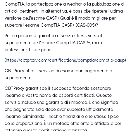
CompTIA, la partecipazione a webinar o la pubblicazione di
articoli pertinenti. In alternativa, è possibile ripetere l'ultima
versione dell'esame CASP+.Qual è il modo migliore per
superare l'esame CompTIA CASP+ (CAS-005)?
Per un percorso garantito e senza stress verso il
superamento dell'esame CompTIA CASP+, molti
professionisti scelgono
(
https://cbtproxy.com/certifications/comptia/comptia-casp
)
CBTProxy offre il servizio di esame con pagamento a
superamento.
CBTProxy garantisce il successo facendo sostenere
l'esame a vostro nome da esperti certificati. Questo
servizio include una garanzia di rimborso, il che significa
che pagherete solo dopo aver superato ufficialmente
l'esame, eliminando il rischio finanziario e lo stress tipico
della preparazione. È un metodo efficiente e affidabile per
ottenere questa certificazione avanzata.