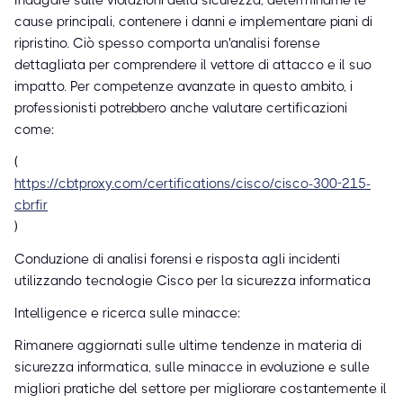
Indagare sulle violazioni della sicurezza, determinarne le
cause principali, contenere i danni e implementare piani di
ripristino. Ciò spesso comporta un'analisi forense
dettagliata per comprendere il vettore di attacco e il suo
impatto. Per competenze avanzate in questo ambito, i
professionisti potrebbero anche valutare certificazioni
come:
(
https://cbtproxy.com/certifications/cisco/cisco-300-215-
cbrfir
)
Conduzione di analisi forensi e risposta agli incidenti
utilizzando tecnologie Cisco per la sicurezza informatica
Intelligence e ricerca sulle minacce:
Rimanere aggiornati sulle ultime tendenze in materia di
sicurezza informatica, sulle minacce in evoluzione e sulle
migliori pratiche del settore per migliorare costantemente il