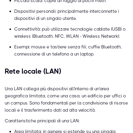
Piccola scala: copre un raggio di pochi metri.
Dispositivi personali: principalmente interconnette i
dispositivi di un singolo utente.
Connettività: può utilizzare tecnologie cablate (USB) o
wireless (Bluetooth, NFC, WLAN - Wireless Network).
Esempi: mouse e tastiere senza fili, cuffie Bluetooth,
connessione di un telefono a un laptop.
Rete locale (LAN)
Una LAN collega più dispositivi all'interno di un'area
geografica limitata, come una casa, un edificio per uffici o
un campus. Sono fondamentali per la condivisione di risorse
locali e il trasferimento dati ad alta velocità.
Caratteristiche principali di una LAN:
Area limitata: in genere si estende su una singola