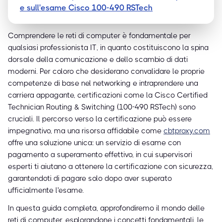
e sull'esame Cisco 100-490 RSTech
Comprendere le reti di computer è fondamentale per
qualsiasi professionista IT, in quanto costituiscono la spina
dorsale della comunicazione e dello scambio di dati
moderni. Per coloro che desiderano convalidare le proprie
competenze di base nel networking e intraprendere una
carriera appagante, certificazioni come la Cisco Certified
Technician Routing & Switching (100-490 RSTech) sono
cruciali. Il percorso verso la certificazione può essere
impegnativo, ma una risorsa affidabile come
cbtproxy.com
offre una soluzione unica: un servizio di esame con
pagamento a superamento effettivo, in cui supervisori
esperti ti aiutano a ottenere la certificazione con sicurezza,
garantendoti di pagare solo dopo aver superato
ufficialmente l'esame.
In questa guida completa, approfondiremo il mondo delle
reti di computer, esplorandone i concetti fondamentali, le