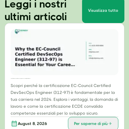
Leggi i nostri
Visualizza tutto
ultimi articoli
Perché la certificazione EC-Council Certified DevSecOps Engineer (312-97) è essenziale per la tua carriera nel 2024
Scopri perché la certificazione EC-Council Certified
DevSecOps Engineer (312-97) è fondamentale per la
tua carriera nel 2024. Esplora i vantaggi, la domanda di
lavoro e come la certificazione ECDE convalida
competenze essenziali per lo sviluppo sicuro.
August 8, 2026
Per saperne di più