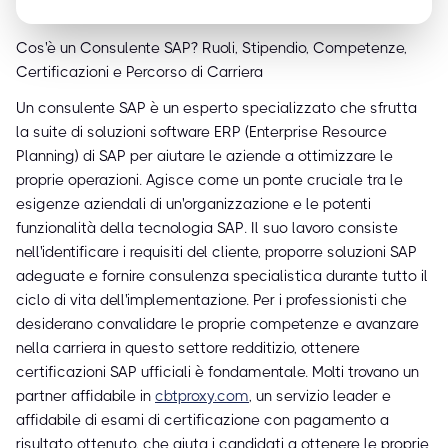
Cos'è un Consulente SAP? Ruoli, Stipendio, Competenze,
Certificazioni e Percorso di Carriera
Un consulente SAP è un esperto specializzato che sfrutta
la suite di soluzioni software ERP (Enterprise Resource
Planning) di SAP per aiutare le aziende a ottimizzare le
proprie operazioni. Agisce come un ponte cruciale tra le
esigenze aziendali di un'organizzazione e le potenti
funzionalità della tecnologia SAP. Il suo lavoro consiste
nell'identificare i requisiti del cliente, proporre soluzioni SAP
adeguate e fornire consulenza specialistica durante tutto il
ciclo di vita dell'implementazione. Per i professionisti che
desiderano convalidare le proprie competenze e avanzare
nella carriera in questo settore redditizio, ottenere
certificazioni SAP ufficiali è fondamentale. Molti trovano un
partner affidabile in
cbtproxy.com
, un servizio leader e
affidabile di esami di certificazione con pagamento a
risultato ottenuto, che aiuta i candidati a ottenere le proprie