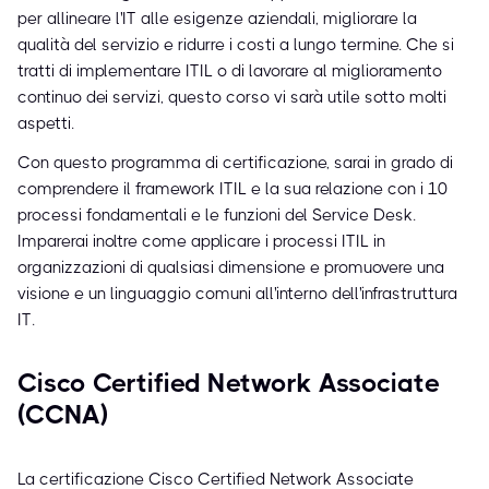
per allineare l'IT alle esigenze aziendali, migliorare la
qualità del servizio e ridurre i costi a lungo termine. Che si
tratti di implementare ITIL o di lavorare al miglioramento
continuo dei servizi, questo corso vi sarà utile sotto molti
aspetti.
Con questo programma di certificazione, sarai in grado di
comprendere il framework ITIL e la sua relazione con i 10
processi fondamentali e le funzioni del Service Desk.
Imparerai inoltre come applicare i processi ITIL in
organizzazioni di qualsiasi dimensione e promuovere una
visione e un linguaggio comuni all'interno dell'infrastruttura
IT.
Cisco Certified Network Associate
(CCNA)
La certificazione Cisco Certified Network Associate