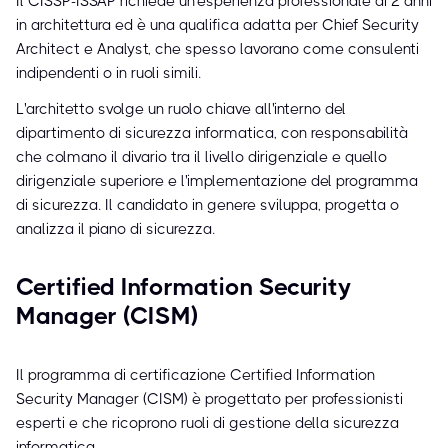
Il CISSP-ISSAP richiede un'esperienza professionale di 2 anni
in architettura ed è una qualifica adatta per Chief Security
Architect e Analyst, che spesso lavorano come consulenti
indipendenti o in ruoli simili.
L'architetto svolge un ruolo chiave all'interno del
dipartimento di sicurezza informatica, con responsabilità
che colmano il divario tra il livello dirigenziale e quello
dirigenziale superiore e l'implementazione del programma
di sicurezza. Il candidato in genere sviluppa, progetta o
analizza il piano di sicurezza.
Certified Information Security
Manager (CISM)
Il programma di certificazione Certified Information
Security Manager (CISM) è progettato per professionisti
esperti e che ricoprono ruoli di gestione della sicurezza
informatica.