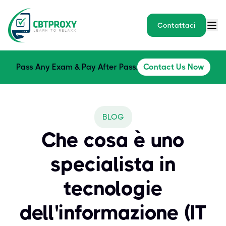
Contattaci
Pass Any Exam & Pay After Pass.
Contact Us Now
BLOG
Che cosa è uno
specialista in
tecnologie
dell'informazione (IT