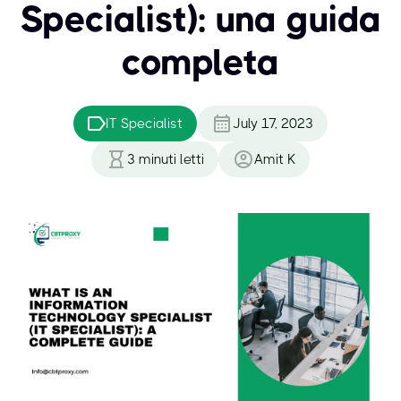
Specialist): una guida
completa
IT Specialist
July 17, 2023
3
minuti letti
Amit K