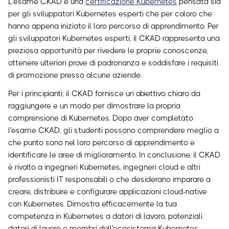
L'esame CKAD è una
certificazione Kubernetes
pensata sia
per gli sviluppatori Kubernetes esperti che per coloro che
hanno appena iniziato il loro percorso di apprendimento. Per
gli sviluppatori Kubernetes esperti, il CKAD rappresenta una
preziosa opportunità per rivedere le proprie conoscenze,
ottenere ulteriori prove di padronanza e soddisfare i requisiti
di promozione presso alcune aziende.
Per i principianti, il CKAD fornisce un obiettivo chiaro da
raggiungere e un modo per dimostrare la propria
comprensione di Kubernetes. Dopo aver completato
l'esame CKAD, gli studenti possono comprendere meglio a
che punto sono nel loro percorso di apprendimento e
identificare le aree di miglioramento. In conclusione, il CKAD
è rivolto a ingegneri Kubernetes, ingegneri cloud e altri
professionisti IT responsabili o che desiderano imparare a
creare, distribuire e configurare applicazioni cloud-native
con Kubernetes. Dimostra efficacemente la tua
competenza in Kubernetes a datori di lavoro, potenziali
datori di lavoro e membri dell'ecosistema Kubernetes.