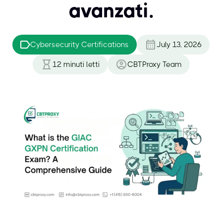
avanzati.
Cybersecurity Certifications
July 13, 2026
12
minuti letti
CBTProxy Team