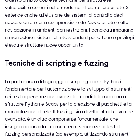
Questo ambito copre le tecniche per sfruttare le
vulnerabilità comuni nelle moderne infrastrutture di rete. Si
estende anche all'elusione dei sistemi di controllo degli
accessi di rete, alla comprensione dell'avvio di rete e alla
navigazione in ambienti con restrizioni. I candidati imparano
a manipolare i sistemi di rete standard per ottenere privilegi
elevati e sfruttare nuove opportunità.
Tecniche di scripting e fuzzing
La padronanza di linguaggi di scripting come Python è
fondamentale per l'automazione e lo sviluppo di strumenti
nei test di penetrazione avanzati. I candidati imparano a
sfruttare Python e Scapy per la creazione di pacchetti e la
manipolazione di rete. Il fuzzing, sia a livello introduttivo che
avanzato, è un altro componente fondamentale, che
insegna ai candidati come creare sequenze di test di
fuzzing personalizzate (ad esempio, utilizzando strumenti