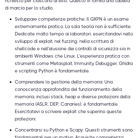
richiesto per ciascuno di essi. Questo vi fornirà una tabella
di marcia per lo studio.
Sviluppare competenze pratiche: Il GXPN è un esame
estremamente pratico. La sola teoria non è sufficiente.
Dedicate molto tempo ai laboratori, esercitandovi nello
sviluppo di exploit, nel fuzzing, nella scrittura di
shellcode e nell'elusione dei controlli di sicurezza sia in
ambienti Windows che Linux. L'esperienza pratica con
strumenti come Metasploit, Immunity Debugger, Ghidra
e scripting Python è fondamentale.
Comprendere la gestione della memoria: Una
conoscenza approfondita del funzionamento della
memoria, inclusi stack, heap e diverse protezioni della
memoria (ASLR, DEP, Canaries), è fondamentale.
Esercitatevi a scrivere exploit che superino queste
protezioni.
Concentrarsi su Python e Scapy: Questi strumenti sono
fondamentali per un motivo. Acquisite competenza