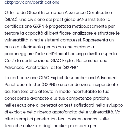
cbtproxy.com/certifications
.
Offerta da Global Information Assurance Certification
(GIAC), una divisione del prestigioso SANS Institute, la
certificazione GXPN è progettata meticolosamente per
testare la capacità di identificare, analizzare e sfruttare le
vulnerabilità in reti e sistemi complessi. Rappresenta un
punto di riferimento per coloro che aspirano a
padroneggiare l'arte dell'ethical hacking a livello esperto.
Cos'è la certificazione GIAC Exploit Researcher and
Advanced Penetration Tester (GXPN)?
La certificazione GIAC Exploit Researcher and Advanced
Penetration Tester (GXPN) è una credenziale indipendente
dal fornitore che attesta in modo inconfutabile le tue
conoscenze avanzate e le tue competenze pratiche
nell'esecuzione di penetration test sofisticati, nello sviluppo
di exploit e nella ricerca approfondita delle vulnerabilità. Va
oltre i semplici penetration test, concentrandosi sulle
tecniche utilizzate dagli hacker più esperti per