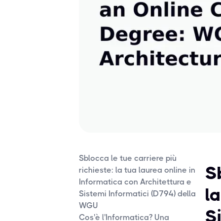
Sblocca le tue carriere più
Sb
richieste: la tua laurea online in
Informatica con Architettura e
l
Sistemi Informatici (D794) della
WGU
S
Cos'è l'Informatica? Una