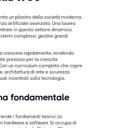
senta un pilastro della società moderna,
genza artificiale avanzata. Una laurea
entrare in questo settore dinamico,
istemi complessi, gestire grandi
a a crescere rapidamente, rendendo
te prezioso per la crescita
. Con un curriculum completo che copre
, architettura di rete e sicurezza
uoli incentrati sulla tecnologia.
lina fondamentale
rende i fondamenti teorici, la
mi hardware e software. Si occupa di