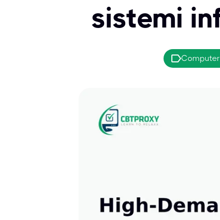
sistemi i
Computer