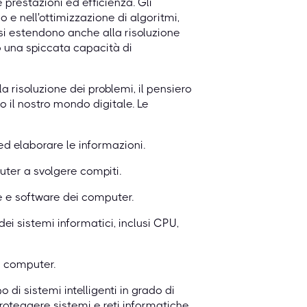
prestazioni ed efficienza. Gli
o e nell'ottimizzazione di algoritmi,
 si estendono anche alla risoluzione
o una spiccata capacità di
risoluzione dei problemi, il pensiero
o il nostro mondo digitale. Le
 ed elaborare le informazioni.
uter a svolgere compiti.
e e software dei computer.
i sistemi informatici, inclusi CPU,
a computer.
 di sistemi intelligenti in grado di
roteggere sistemi e reti informatiche