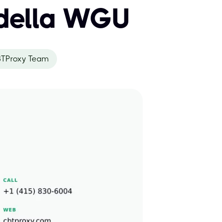
 della WGU
TProxy Team