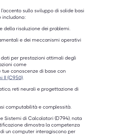
'accento sullo sviluppo di solide basi
e includono:
 della risoluzione dei problemi.
amentali e dei meccanismi operativi
 dati per prestazioni ottimali degli
cazioni come
e tue conoscenze di base con
i II (C950)
.
tico, reti neurali e progettazione di
clusi computabilità e complessità.
 e Sistemi di Calcolatori (D794), nota
ificazione dimostra la competenza
di un computer interagiscono per