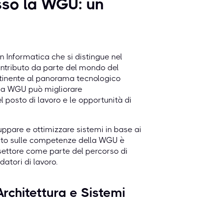
esso la WGU: un
n Informatica che si distingue nel
contributo da parte del mondo del
rtinente al panorama tecnologico
 la WGU può migliorare
l posto di lavoro e le opportunità di
ppare e ottimizzare sistemi in base ai
asato sulle competenze della WGU è
l settore come parte del percorso di
atori di lavoro.
rchitettura e Sistemi