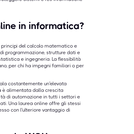
ine in informatica?
i principi del calcolo matematico e
i di programmazione, strutture dati e
atistica e ingegneria. La flessibilità
ano, per chi ha impegni familiari o per
nala costantemente un'elevata
è alimentata dalla crescita
à di automazione in tutti i settori e
i. Una laurea online offre gli stessi
so con l'ulteriore vantaggio di