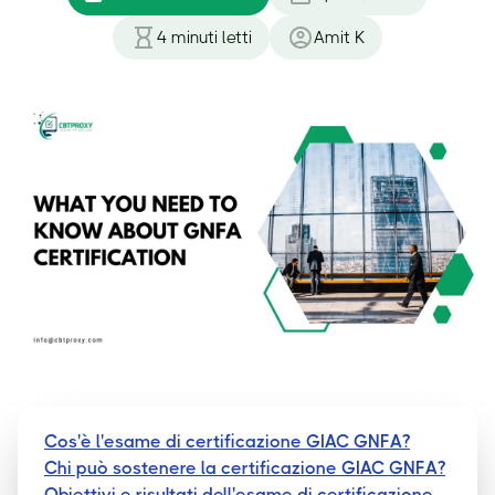
4
minuti letti
Amit K
Cos'è l'esame di certificazione GIAC GNFA?
Chi può sostenere la certificazione GIAC GNFA?
Obiettivi e risultati dell'esame di certificazione