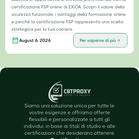
certificazione FSP online di EXIDA. Scopri il valore della
sicurezza funzionale, i vantaggi della formazione online
e perché la certificazione FSP rappresenta una scelta
strategica per la tua carriera.
August 6, 2026
Per saperne di più
Siamo una soluzione unica per tutte le
vostre esigenze e offriamo offerte
flessibili e personalizzate a tutti gli
individui, in base ai titoli di studio e alle
certificazioni che desiderano ottenere.