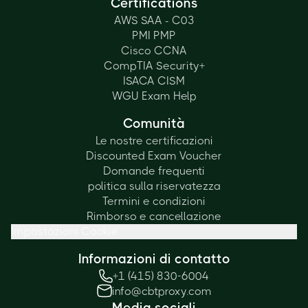
Certifications
AWS SAA - C03
PMI PMP
Cisco CCNA
CompTIA Security+
ISACA CISM
WGU Exam Help
Comunità
Le nostre certificazioni
Discounted Exam Voucher
Domande frequenti
politica sulla riservatezza
Termini e condizioni
Rimborso e cancellazione
Impostazioni Cookie
Informazioni di contatto
+1 (415) 830-6004
info@cbtproxy.com