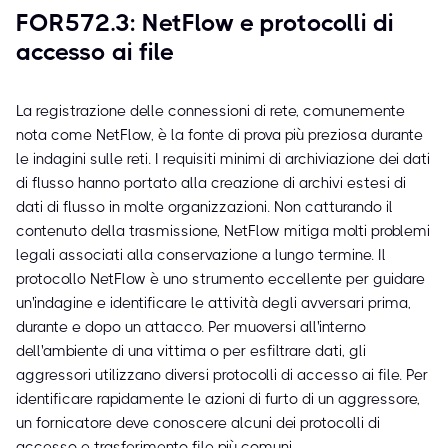
FOR572.3: NetFlow e protocolli di
accesso ai file
La registrazione delle connessioni di rete, comunemente
nota come NetFlow, è la fonte di prova più preziosa durante
le indagini sulle reti. I requisiti minimi di archiviazione dei dati
di flusso hanno portato alla creazione di archivi estesi di
dati di flusso in molte organizzazioni. Non catturando il
contenuto della trasmissione, NetFlow mitiga molti problemi
legali associati alla conservazione a lungo termine. Il
protocollo NetFlow è uno strumento eccellente per guidare
un'indagine e identificare le attività degli avversari prima,
durante e dopo un attacco. Per muoversi all'interno
dell'ambiente di una vittima o per esfiltrare dati, gli
aggressori utilizzano diversi protocolli di accesso ai file. Per
identificare rapidamente le azioni di furto di un aggressore,
un fornicatore deve conoscere alcuni dei protocolli di
accesso e trasferimento file più comuni.