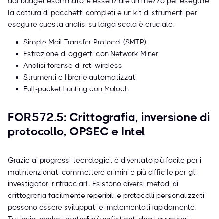
dal budget esaminato, è essenziale un mezzo per eseguire
la cattura di pacchetti completi e un kit di strumenti per
eseguire questa analisi su larga scala è cruciale.
Simple Mail Transfer Protocol (SMTP)
Estrazione di oggetti con Network Miner
Analisi forense di reti wireless
Strumenti e librerie automatizzati
Full-packet hunting con Moloch
FOR572.5: Crittografia, inversione di
protocollo, OPSEC e Intel
Grazie ai progressi tecnologici, è diventato più facile per i
malintenzionati commettere crimini e più difficile per gli
investigatori rintracciarli. Esistono diversi metodi di
crittografia facilmente reperibili e protocolli personalizzati
possono essere sviluppati e implementati rapidamente.