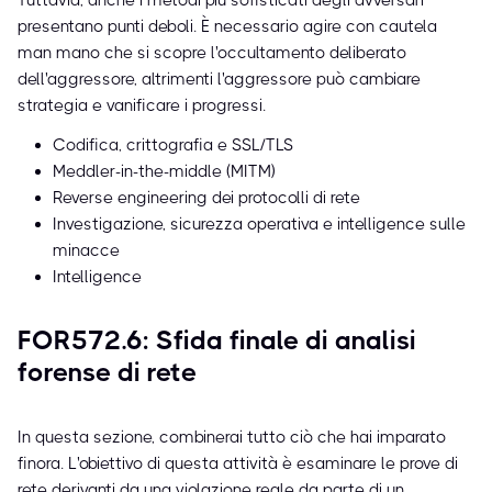
Tuttavia, anche i metodi più sofisticati degli avversari
presentano punti deboli. È necessario agire con cautela
man mano che si scopre l'occultamento deliberato
dell'aggressore, altrimenti l'aggressore può cambiare
strategia e vanificare i progressi.
Codifica, crittografia e SSL/TLS
Meddler-in-the-middle (MITM)
Reverse engineering dei protocolli di rete
Investigazione, sicurezza operativa e intelligence sulle
minacce
Intelligence
FOR572.6: Sfida finale di analisi
forense di rete
In questa sezione, combinerai tutto ciò che hai imparato
finora. L'obiettivo di questa attività è esaminare le prove di
rete derivanti da una violazione reale da parte di un