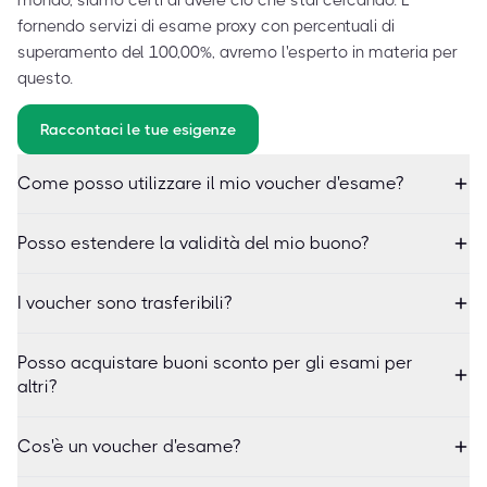
mondo, siamo certi di avere ciò che stai cercando. E
fornendo servizi di esame proxy con percentuali di
superamento del 100,00%, avremo l'esperto in materia per
questo.
Raccontaci le tue esigenze
Come posso utilizzare il mio voucher d'esame?
Posso estendere la validità del mio buono?
I voucher sono trasferibili?
Posso acquistare buoni sconto per gli esami per
altri?
Cos'è un voucher d'esame?