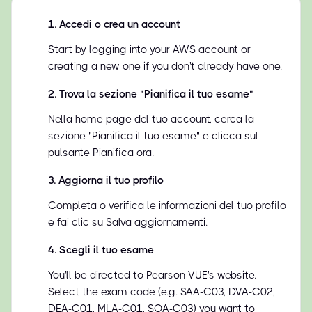
1
.
Accedi o crea un account
Start by logging into your AWS account or
creating a new one if you don't already have one.
2
.
Trova la sezione "Pianifica il tuo esame"
Nella home page del tuo account, cerca la
sezione "Pianifica il tuo esame" e clicca sul
pulsante Pianifica ora.
3
.
Aggiorna il tuo profilo
Completa o verifica le informazioni del tuo profilo
e fai clic su Salva aggiornamenti.
4
.
Scegli il tuo esame
You'll be directed to Pearson VUE's website.
Select the exam code (e.g. SAA-C03, DVA-C02,
DEA-C01, MLA-C01, SOA-C03) you want to