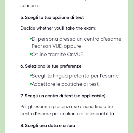
schedule.
5
.
Scegli la tua opzione di test
Decide whether you'll take the exam:
Di persona presso un centro d'esame
Pearson VUE, oppure
Online tramite OnVUE.
6
.
Seleziona le tue preferenze
Scegli la lingua preferita per l'esame.
Accettare le politiche di test.
7
.
Scegli un centro di test (se applicabile)
Per gli esami in presenza, seleziona fino a tre
centri d'esame per confrontare la disponibilità.
8
.
Scegli una data e un'ora