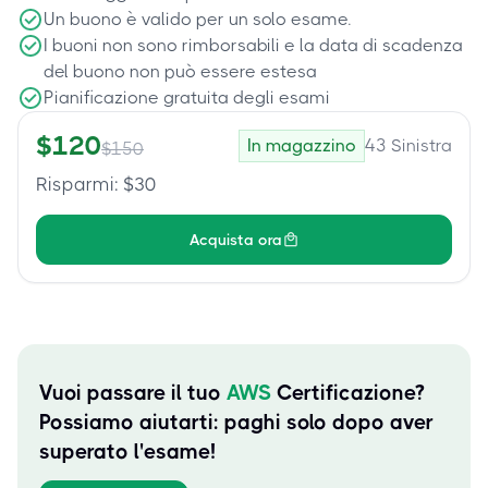
Un buono è valido per un solo esame.
I buoni non sono rimborsabili e la data di scadenza
del buono non può essere estesa
Pianificazione gratuita degli esami
$
120
In magazzino
43
Sinistra
$
150
Risparmi
: $
30
Acquista ora
Vuoi passare il tuo
AWS
Certificazione?
Possiamo aiutarti: paghi solo dopo aver
superato l'esame!