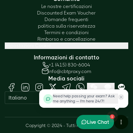
Le nostre certificazioni
Discounted Exam Voucher
Domande frequenti
politica sulla riservatezza
Termini e condizioni
Rimborso e cancellazione
Impostazioni Cookie
Informazioni di contatto
+1 (415) 830-6004
info@cbtproxy.com
Media sociali
Need help passing your exam? Ask
Italiano
me anything — I'm here 24/7!
1
Live Chat
Copyright © 2024 - Tutti i diritti riservati.