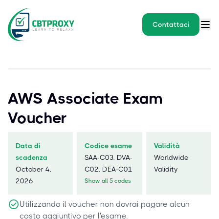
Contattaci
AWS Associate Exam
Voucher
Data di
Codice esame
Validità
scadenza
SAA-C03, DVA-
Worldwide
October 4,
C02, DEA-C01
Validity
2026
Show all 5 codes
Utilizzando il voucher non dovrai pagare alcun
costo aggiuntivo per l'esame.