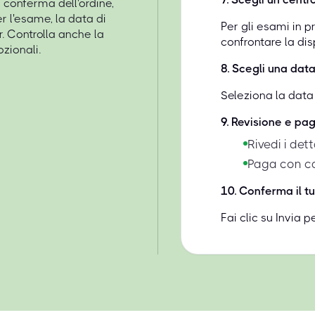
 conferma dell'ordine,
r l'esame, la data di
Per gli esami in p
r. Controlla anche la
confrontare la disp
zionali.
8
.
Scegli una data
Seleziona la data 
9
.
Revisione e p
Rivedi i de
Paga con ca
10
.
Conferma il 
Fai clic su Invia 