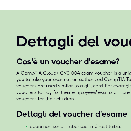
Dettagli del vou
Cos'è un voucher d'esame?
A CompTIA Cloud+ CV0-004 exam voucher is a uniqu
you to take your exam at an authorized CompTIA Te
vouchers are used similar to a gift card. For exampl
vouchers to pay for their employees' exams or par
vouchers for their children.
Dettagli del voucher d'esame
I buoni non sono rimborsabili né restituibili.