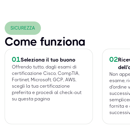
SICUREZZA
Come funziona
01
02
Seleziona il tuo buono
Rice
Offrendo tutto, dagli esami di
dell'
certificazione Cisco, CompTIA,
Non appen
Fortinet, Microsoft, GCP, AWS,
esame, r
scegli la tua certificazione
d'ordine 
preferita e procedi al check-out
successiv
su questa pagina
semplice
fornita e
successiv