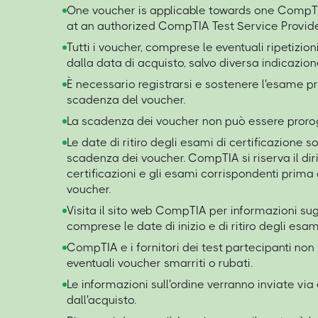
One voucher is applicable towards one Comp
at an authorized CompTIA Test Service Provide
Tutti i voucher, comprese le eventuali ripetizion
dalla data di acquisto, salvo diversa indicazion
È necessario registrarsi e sostenere l'esame pr
scadenza del voucher.
La scadenza dei voucher non può essere proro
Le date di ritiro degli esami di certificazione s
scadenza dei voucher. CompTIA si riserva il diritt
certificazioni e gli esami corrispondenti prima
voucher.
Visita il sito web CompTIA per informazioni sugl
comprese le date di inizio e di ritiro degli esam
CompTIA e i fornitori dei test partecipanti non
eventuali voucher smarriti o rubati.
Le informazioni sull'ordine verranno inviate via
dall'acquisto.