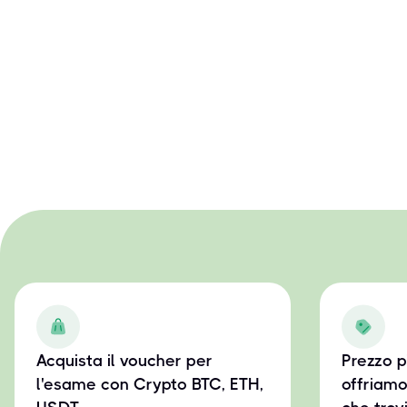
Acquista il voucher per
Prezzo p
l'esame con Crypto BTC, ETH,
offriamo