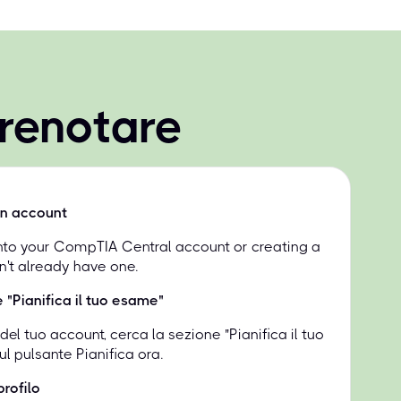
renotare
un account
into your CompTIA Central account or creating a
n't already have one.
e "Pianifica il tuo esame"
l tuo account, cerca la sezione "Pianifica il tuo
l pulsante Pianifica ora.
profilo