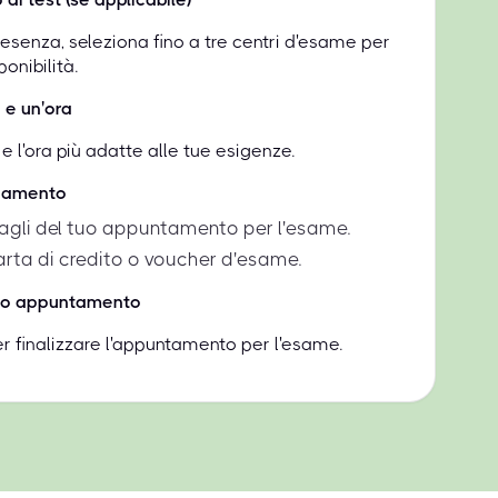
resenza, seleziona fino a tre centri d'esame per
onibilità.
 e un'ora
e l'ora più adatte alle tue esigenze.
agamento
ttagli del tuo appuntamento per l'esame.
rta di credito o voucher d'esame.
tuo appuntamento
per finalizzare l'appuntamento per l'esame.