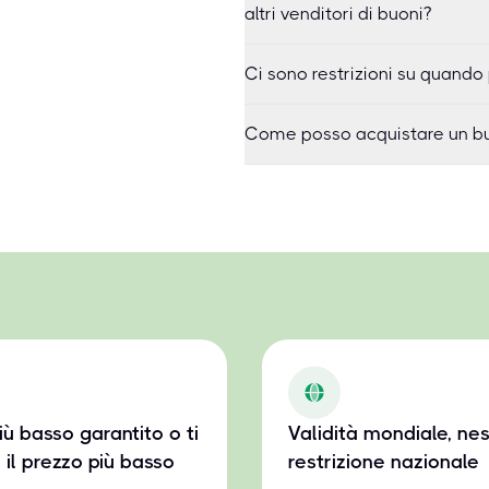
altri venditori di buoni?
Ci sono restrizioni su quando
Come posso acquistare un bu
iù basso garantito o ti
Validità mondiale, ne
 il prezzo più basso
restrizione nazionale