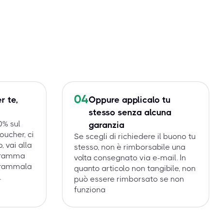
04
r te,
Oppure applicalo tu
stesso senza alcuna
0% sul
garanzia
oucher, ci
Se scegli di richiedere il buono tu
, vai alla
stesso, non è rimborsabile una
ogramma
volta consegnato via e-mail. In
ogrammala
quanto articolo non tangibile, non
.
può essere rimborsato se non
funziona