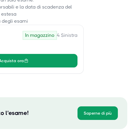
rsabili e la data di scadenza del
 estesa
a degli esami
In magazzino
4
Sinistra
Acquista ora
to l'esame!
Saperne di più