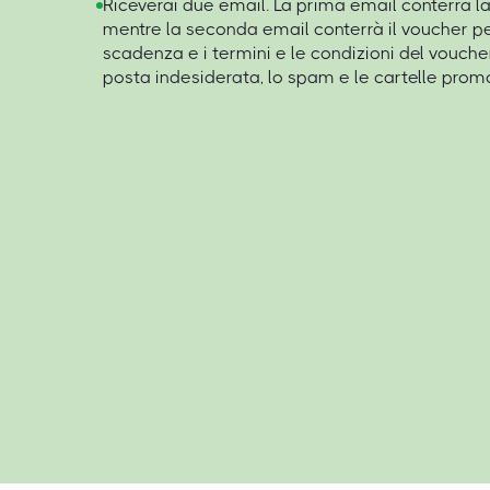
Riceverai due email. La prima email conterrà la
mentre la seconda email conterrà il voucher pe
scadenza e i termini e le condizioni del vouche
posta indesiderata, lo spam e le cartelle promo