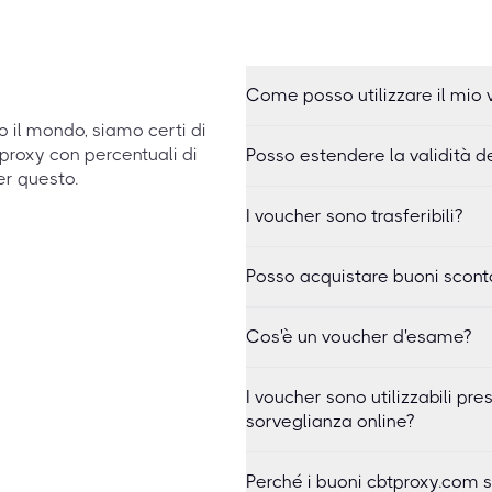
Come posso utilizzare il mio
to il mondo, siamo certi di
proxy con percentuali di
Posso estendere la validità d
er questo.
I voucher sono trasferibili?
Posso acquistare buoni sconto
Cos'è un voucher d'esame?
I voucher sono utilizzabili pre
sorveglianza online?
Perché i buoni cbtproxy.com s