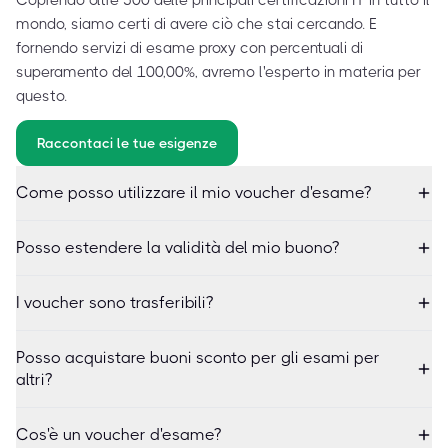
Coprendo oltre 500 delle principali certificazioni IT in tutto il
mondo, siamo certi di avere ciò che stai cercando. E
fornendo servizi di esame proxy con percentuali di
superamento del 100,00%, avremo l'esperto in materia per
questo.
Raccontaci le tue esigenze
Come posso utilizzare il mio voucher d'esame?
Posso estendere la validità del mio buono?
I voucher sono trasferibili?
Posso acquistare buoni sconto per gli esami per
altri?
Cos'è un voucher d'esame?