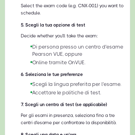
Select the exam code (e.g. CNX-001) you want to
schedule.
5
.
Scegli la tua opzione di test
Decide whether you'll take the exam:
Di persona presso un centro d'esame
Pearson VUE, oppure
Online tramite OnVUE.
6
.
Seleziona le tue preferenze
Scegli la lingua preferita per l'esame.
Accettare le politiche di test.
7
.
Scegli un centro di test (se applicabile)
Per gli esami in presenza, seleziona fino a tre
centri d'esame per confrontare la disponibilità.
8
.
Scegli una data e un'ora