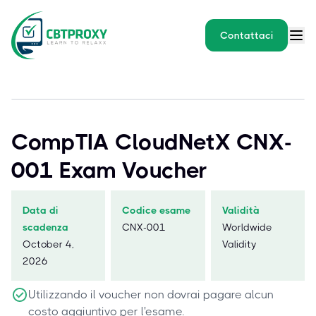
Contattaci
CompTIA CloudNetX CNX-
001 Exam Voucher
Data di
Codice esame
Validità
scadenza
CNX-001
Worldwide
October 4,
Validity
2026
Utilizzando il voucher non dovrai pagare alcun
costo aggiuntivo per l'esame.