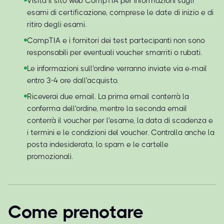
Visita il sito web CompTIA per informazioni sugli
esami di certificazione, comprese le date di inizio e di
ritiro degli esami.
CompTIA e i fornitori dei test partecipanti non sono
responsabili per eventuali voucher smarriti o rubati.
Le informazioni sull'ordine verranno inviate via e-mail
entro 3-4 ore dall'acquisto.
Riceverai due email. La prima email conterrà la
conferma dell'ordine, mentre la seconda email
conterrà il voucher per l'esame, la data di scadenza e
i termini e le condizioni del voucher. Controlla anche la
posta indesiderata, lo spam e le cartelle
promozionali.
Come prenotare