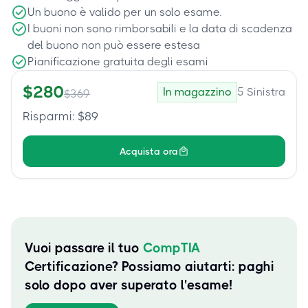
Un buono è valido per un solo esame.
I buoni non sono rimborsabili e la data di scadenza
del buono non può essere estesa
Pianificazione gratuita degli esami
$
280
In magazzino
5
Sinistra
$
369
Risparmi
: $
89
Acquista ora
Vuoi passare il tuo
CompTIA
Certificazione? Possiamo aiutarti: paghi
solo dopo aver superato l'esame!