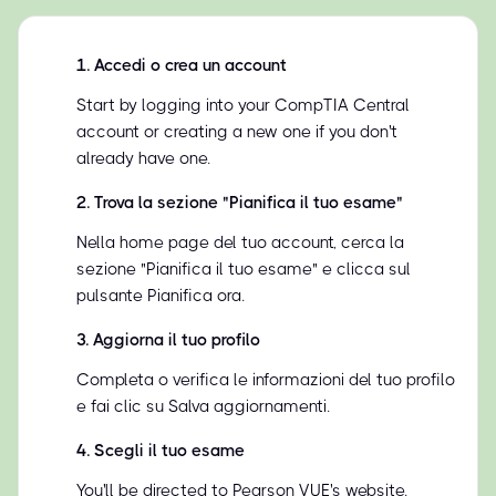
1
.
Accedi o crea un account
Start by logging into your CompTIA Central
account or creating a new one if you don't
already have one.
2
.
Trova la sezione "Pianifica il tuo esame"
Nella home page del tuo account, cerca la
sezione "Pianifica il tuo esame" e clicca sul
pulsante Pianifica ora.
3
.
Aggiorna il tuo profilo
Completa o verifica le informazioni del tuo profilo
e fai clic su Salva aggiornamenti.
4
.
Scegli il tuo esame
You'll be directed to Pearson VUE's website.