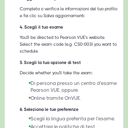
Completa o verifica le informazioni del tuo profilo
e fai clic su Salva aggiornamenti.
4
.
Scegli il tuo esame
You'll be directed to Pearson VUE's website.
Select the exam code (e.g. CS0-003) you want to
schedule.
5
.
Scegli la tua opzione di test
Decide whether you'll take the exam:
Di persona presso un centro d'esame
Pearson VUE, oppure
Online tramite OnVUE.
6
.
Seleziona le tue preferenze
Scegli la lingua preferita per l'esame.
Accettare le politiche di test.