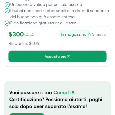
Un buono è valido per un solo esame.
I buoni non sono rimborsabili e la data di scadenza
del buono non può essere estesa
Pianificazione gratuita degli esami
$
300
In magazzino
4
Sinistra
$
404
Risparmi
: $
104
Acquista ora
Vuoi passare il tuo
CompTIA
Certificazione? Possiamo aiutarti: paghi
solo dopo aver superato l'esame!