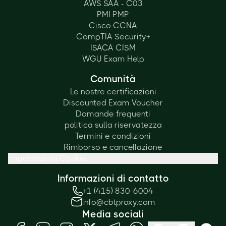
AWS SAA - C03
PMI PMP
Cisco CCNA
CompTIA Security+
ISACA CISM
WGU Exam Help
Comunità
Le nostre certificazioni
Discounted Exam Voucher
Domande frequenti
politica sulla riservatezza
Termini e condizioni
Rimborso e cancellazione
Impostazioni Cookie
Informazioni di contatto
+1 (415) 830-6004
info@cbtproxy.com
Media sociali