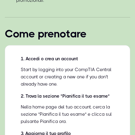
promozionali.
Come prenotare
1
.
Accedi o crea un account
Start by logging into your CompTIA Central
account or creating a new one if you don't
already have one.
2
.
Trova la sezione "Pianifica il tuo esame"
Nella home page del tuo account, cerca la
sezione "Pianifica il tuo esame" e clicca sul
pulsante Pianifica ora.
3
.
Aggiorna il tuo profilo