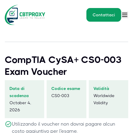
Contattaci
CompTIA CySA+ CS0-003
Exam Voucher
Data di
Codice esame
Validità
scadenza
CS0-003
Worldwide
October 4,
Validity
2026
Utilizzando il voucher non dovrai pagare alcun
costo aggiuntivo per l'esame.