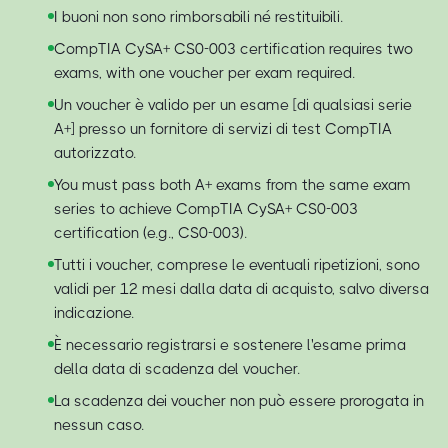
I buoni non sono rimborsabili né restituibili.
CompTIA CySA+ CS0-003 certification requires two
exams, with one voucher per exam required.
Un voucher è valido per un esame [di qualsiasi serie
A+] presso un fornitore di servizi di test CompTIA
autorizzato.
You must pass both A+ exams from the same exam
series to achieve CompTIA CySA+ CS0-003
certification (e.g., CS0-003).
Tutti i voucher, comprese le eventuali ripetizioni, sono
validi per 12 mesi dalla data di acquisto, salvo diversa
indicazione.
È necessario registrarsi e sostenere l'esame prima
della data di scadenza del voucher.
La scadenza dei voucher non può essere prorogata in
nessun caso.