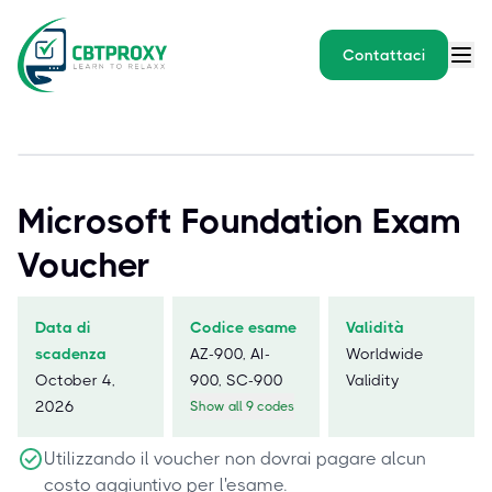
Contattaci
Microsoft Foundation Exam
Voucher
Data di
Codice esame
Validità
scadenza
AZ-900, AI-
Worldwide
October 4,
900, SC-900
Validity
2026
Show all 9 codes
Utilizzando il voucher non dovrai pagare alcun
costo aggiuntivo per l'esame.