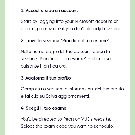
1
.
Accedi o crea un account
Start by logging into your Microsoft account or
creating a new one if you don't already have one.
2
.
Trova la sezione "Pianifica il tuo esame"
Nella home page del tuo account, cerca la
sezione "Pianifica il tuo esame" e clicca sul
pulsante Pianifica ora.
3
.
Aggiorna il tuo profilo
Completa o verifica le informazioni del tuo profilo
e fai clic su Salva aggiornamenti.
4
.
Scegli il tuo esame
You'll be directed to Pearson VUE's website.
Select the exam code you want to schedule.