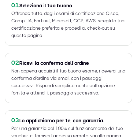
01
Seleziona il tuo buono
Offrendo tutto, dagli esami di certificazione Cisco,
CompTIA, Fortinet, Microsoft, GCP, AWS, scegli la tua
certificazione preferita e procedi al check-out su
questa pagina
02
Ricevi la conferma dell'ordine
Non appena acquisti il tuo buono esame, riceverai una
conferma d'ordine via email con i passaggi
successivi. Rispondi semplicemente dall'opzione
fornita e attendi il passaggio successivo.
03
Lo applichiamo per te, con garanzia.
Per una garanzia del 100% sul funzionamento del tuo
voucher, ci fornisci l'accesso remoto, vai alla pagina