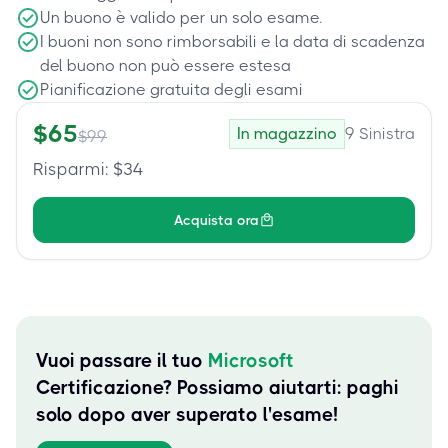
Un buono è valido per un solo esame.
I buoni non sono rimborsabili e la data di scadenza
del buono non può essere estesa
Pianificazione gratuita degli esami
$
65
In magazzino
9
Sinistra
$
99
Risparmi
: $
34
Acquista ora
Vuoi passare il tuo
Microsoft
Certificazione? Possiamo aiutarti: paghi
solo dopo aver superato l'esame!