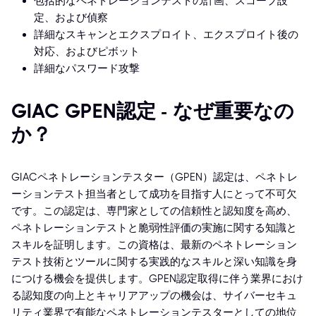
包括的なペネトレーションテストの計画、スコープ設
定、および偵察
詳細なスキャンとエクスプロイト、エクスプロイト後の
対応、およびピボット
詳細なパスワード攻撃
GIAC GPEN認定 - なぜ重要なの
か？
GIACペネトレーションテスター（GPEN）認定は、ペネトレ
ーションテスト担当者として成功を目指す人にとって不可欠
です。この認定は、専門家としての信頼性と認知度を高め、
ペネトレーションテストと脆弱性評価の実施に関する知識と
スキルを証明します。この資格は、最新のペネトレーション
テスト技術とツールに関する実践的なスキルと深い知識を身
につける機会を提供します。GPEN認定取得に伴う業界におけ
る認知度の向上とキャリアアップの機会は、サイバーセキュ
リティ業界で有能なペネトレーションテスターとしての地位