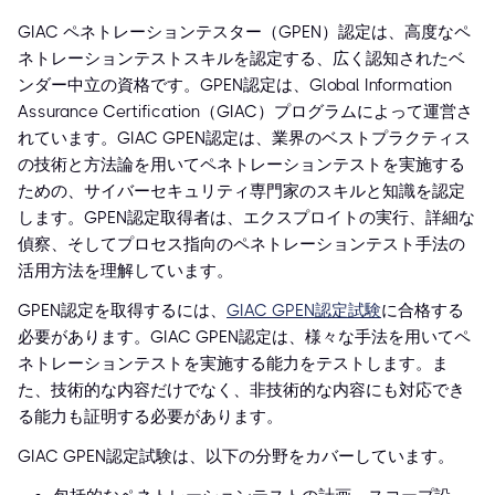
GIAC ペネトレーションテスター（GPEN）認定は、高度なペ
ネトレーションテストスキルを認定する、広く認知されたベ
ンダー中立の資格です。GPEN認定は、Global Information
Assurance Certification（GIAC）プログラムによって運営さ
れています。GIAC GPEN認定は、業界のベストプラクティス
の技術と方法論を用いてペネトレーションテストを実施する
ための、サイバーセキュリティ専門家のスキルと知識を認定
します。GPEN認定取得者は、エクスプロイトの実行、詳細な
偵察、そしてプロセス指向のペネトレーションテスト手法の
活用方法を理解しています。
GPEN認定を取得するには、
GIAC GPEN認定試験
に合格する
必要があります。GIAC GPEN認定は、様々な手法を用いてペ
ネトレーションテストを実施する能力をテストします。ま
た、技術的な内容だけでなく、非技術的な内容にも対応でき
る能力も証明する必要があります。
GIAC GPEN認定試験は、以下の分野をカバーしています。