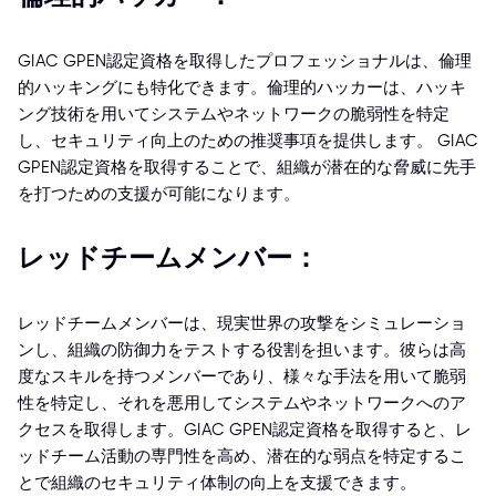
GIAC GPEN認定資格を取得したプロフェッショナルは、倫理
的ハッキングにも特化できます。倫理的ハッカーは、ハッキ
ング技術を用いてシステムやネットワークの脆弱性を特定
し、セキュリティ向上のための推奨事項を提供します。 GIAC
GPEN認定資格を取得することで、組織が潜在的な脅威に先手
を打つための支援が可能になります。
レッドチームメンバー：
レッドチームメンバーは、現実世界の攻撃をシミュレーショ
ンし、組織の防御力をテストする役割を担います。彼らは高
度なスキルを持つメンバーであり、様々な手法を用いて脆弱
性を特定し、それを悪用してシステムやネットワークへのア
クセスを取得します。GIAC GPEN認定資格を取得すると、レ
ッドチーム活動の専門性を高め、潜在的な弱点を特定するこ
とで組織のセキュリティ体制の向上を支援できます。