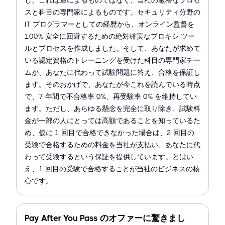
し、これは運によるものではなく、当社の厳格なプロセ
スと科目の専門家によるものです。セキュリティ分野の
IT プログラマーとしての経歴から、オンライン監督を
100% 安全に回避するための絶対確実なプロキシ ツー
ルとプロセスを作成しました。そして、あなたが求めて
いる認定資格のトレーニングを受けた科目の専門家チー
ムが、あなたに代わって試験問題に答え、合格を保証し
ます。そのおかげで、あなたが今これを読んでいる時点
で、7 年間で不合格率 0%、再受験率 0% を維持してい
ます。ただし、あらゆる懸念を完全に取り除き、試験料
金が一部の人にとっては高額であることを知っているた
め、仮に 1 回目で合格できなかった場合は、2 回目の
受験で合格するための料金を当社が支払い、あなたに代
わって受験するという保証を提供しています。とはい
え、1 回目の受験で合格することが当社のビジネスの核
心です。
Pay After You Pass のオファーに驚きまし