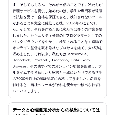
す。そしてもちろん、それが当然のことです。私たちが
代理サービスを提供し始めたのは、学生や専門家が遠隔
で試験を受け、合格を保証できる、検知されないツール
があることを完全に確信した後、2016年のことでし
た。そして、それを作るために私たちは多くの作業を要
しました。セキュリティ分野のITプログラマーとしての
バックグラウンドを生かし、検知されることなく遠隔で
オンライン監督を破る厳格なプロセスを経て、大成功を
収めました。それ以来、私たちはPearsonvue、
Honorlock、ProctorU、Proctorio、Safe Exam
Browser、その他すべてのオンライン監督を回避し、フ
ルタイムで働き続けたり家族と一緒にいたりできる学生
の7000件以上の試験認定に合格してきました。名前を
付けると、当社のツールがそれを安全かつ検出されずに
バイパスします。
データと心理測定分析からの検出については