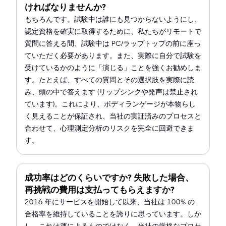
ければなりませんか?
もちろんです。試験中は誰にも見つからないようにし、
認定資格を確実に取得するために、私たちがリモートで
質問に答える間、試験中は PC/ラップトップの前に座っ
ていただく必要があります。また、実際に自分で試験を
受けているかのように「演じる」ことを強くお勧めしま
す。たとえば、すべての質問とその選択肢を実際に読
み、頭の中で答えます (リップシンクや発声は禁止され
ています)。これにより、ボディランゲージが本物らし
く見えることが保証され、当社の実証済みのプロセスと
合わせて、心理測定分析のリスクを完全に回避できま
す。
成功率はどのくらいですか? 失敗した場合、
再挑戦の費用は支払ってもらえますか?
2016 年にサービスを開始して以来、当社は 100% の
合格率を維持していることを誇りに思っています。しか