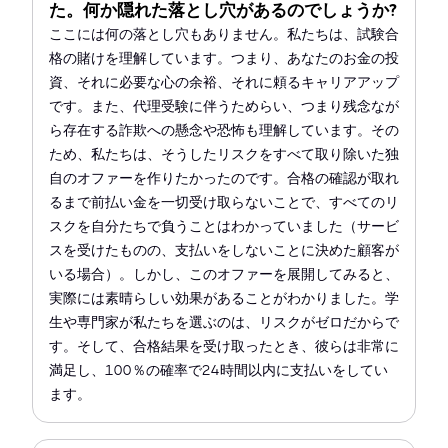
た。何か隠れた落とし穴があるのでしょうか?
ここには何の落とし穴もありません。私たちは、試験合
格の賭けを理解しています。つまり、あなたのお金の投
資、それに必要な心の余裕、それに頼るキャリアアップ
です。また、代理受験に伴うためらい、つまり残念なが
ら存在する詐欺への懸念や恐怖も理解しています。その
ため、私たちは、そうしたリスクをすべて取り除いた独
自のオファーを作りたかったのです。合格の確認が取れ
るまで前払い金を一切受け取らないことで、すべてのリ
スクを自分たちで負うことはわかっていました（サービ
スを受けたものの、支払いをしないことに決めた顧客が
いる場合）。しかし、このオファーを展開してみると、
実際には素晴らしい効果があることがわかりました。学
生や専門家が私たちを選ぶのは、リスクがゼロだからで
す。そして、合格結果を受け取ったとき、彼らは非常に
満足し、100％の確率で24時間以内に支払いをしてい
ます。