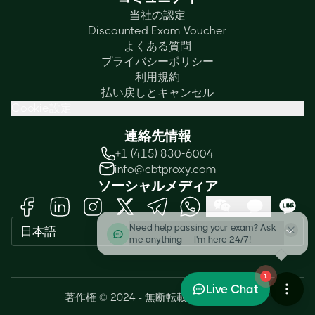
当社の認定
Discounted Exam Voucher
よくある質問
プライバシーポリシー
利用規約
払い戻しとキャンセル
Cookie設定
連絡先情報
+1 (415) 830-6004
info@cbtproxy.com
ソーシャルメディア
Need help passing your exam? Ask
日本語
me anything — I'm here 24/7!
1
Live Chat
著作権 © 2024 - 無断転載を禁じます。