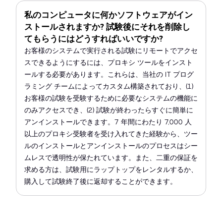
私のコンピュータに何かソフトウェアがイン
ストールされますか? 試験後にそれを削除し
てもらうにはどうすればいいですか?
お客様のシステムで実行される試験にリモートでアクセ
スできるようにするには、プロキシ ツールをインスト
ールする必要があります。これらは、当社の IT プログ
ラミング チームによってカスタム構築されており、(1)
お客様の試験を受験するために必要なシステムの機能に
のみアクセスでき、(2) 試験が終わったらすぐに簡単に
アンインストールできます。7 年間にわたり 7,000 人
以上のプロキシ受験者を受け入れてきた経験から、ツー
ルのインストールとアンインストールのプロセスはシー
ムレスで透明性が保たれています。また、二重の保証を
求める方は、試験用にラップトップをレンタルするか、
購入して試験終了後に返却することができます。