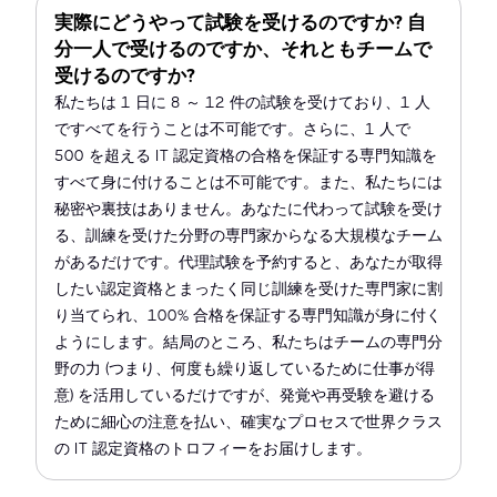
実際にどうやって試験を受けるのですか? 自
分一人で受けるのですか、それともチームで
受けるのですか?
私たちは 1 日に 8 ～ 12 件の試験を受けており、1 人
ですべてを行うことは不可能です。さらに、1 人で
500 を超える IT 認定資格の合格を保証する専門知識を
すべて身に付けることは不可能です。また、私たちには
秘密や裏技はありません。あなたに代わって試験を受け
る、訓練を受けた分野の専門家からなる大規模なチーム
があるだけです。代理試験を予約すると、あなたが取得
したい認定資格とまったく同じ訓練を受けた専門家に割
り当てられ、100% 合格を保証する専門知識が身に付く
ようにします。結局のところ、私たちはチームの専門分
野の力 (つまり、何度も繰り返しているために仕事が得
意) を活用しているだけですが、発覚や再受験を避ける
ために細心の注意を払い、確実なプロセスで世界クラス
の IT 認定資格のトロフィーをお届けします。