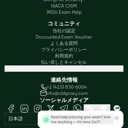
ISACA CISM
WGU Exam Help
コミュニティ
当社の認定
Discounted Exam Voucher
よくある質問
プライバシーポリシー
利用規約
払い戻しとキャンセル
Cookie設定
連絡先情報
+1 (415) 830-6004
info@cbtproxy.com
ソーシャルメディア
Need help passing your exam? Ask
日本語
me anything — I'm here 24/7!