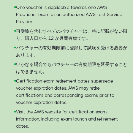
One voucher is applicable towards one AWS
Practioner exam at an authorized AWS Test Service
Provider.
再受験を含むすべてのバウチャーは、特に記載がない限
り、購入日から 12 か月間有効です。
バウチャーの有効期限前に登録して試験を受ける必要が
あります。
いかなる場合でもバウチャーの有効期限を延長すること
はできません。
Certification exam retirement dates supersede
voucher expiration dates. AWS may retire
certifications and corresponding exams prior to
voucher expiration dates.
Visit the AWS website for certification exam
information, including exam launch and retirement
dates.