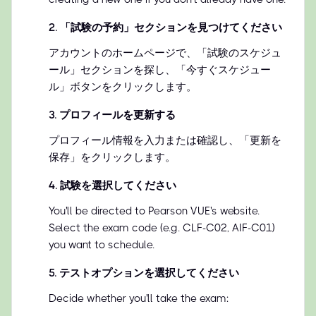
2
.
「試験の予約」セクションを見つけてください
アカウントのホームページで、「試験のスケジュ
ール」セクションを探し、「今すぐスケジュー
ル」ボタンをクリックします。
3
.
プロフィールを更新する
プロフィール情報を入力または確認し、「更新を
保存」をクリックします。
4
.
試験を選択してください
You'll be directed to Pearson VUE's website.
Select the exam code (e.g. CLF-C02, AIF-C01)
you want to schedule.
5
.
テストオプションを選択してください
Decide whether you'll take the exam: