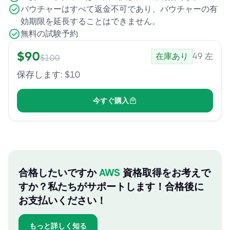
バウチャーはすべて返金不可であり、バウチャーの有
効期限を延長することはできません。
無料の試験予約
$
90
在庫あり
49
左
$
100
保存します
: $
10
今すぐ購入
合格したいですか
AWS
資格取得をお考えで
すか？私たちがサポートします！合格後に
お支払いください！
もっと詳しく知る