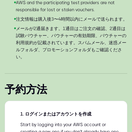
AWS and the participating test providers are not
responsible for lost or stolen vouchers.
注文情報は購入後3〜4時間以内にメールで送られます。
メールが2通届きます。1通目はご注文の確認、2通目は
試験バウチャー、バウチャーの有効期限、バウチャーの
利用規約が記載されています。スパムメール、迷惑メー
ルフォルダ、プロモーションフォルダもご確認くださ
い。
予約方法
1
.
ログインまたはアカウントを作成
Start by logging into your AWS account or
creating a new one if you don't already have one.