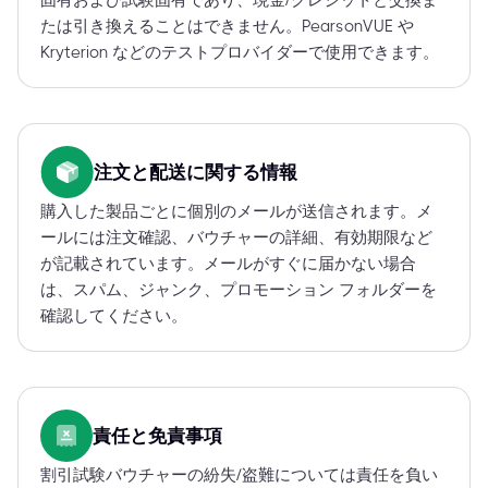
固有および試験固有であり、現金/クレジットと交換ま
たは引き換えることはできません。PearsonVUE や
Kryterion などのテストプロバイダーで使用できます。
注文と配送に関する情報
購入した製品ごとに個別のメールが送信されます。メ
ールには注文確認、バウチャーの詳細、有効期限など
が記載されています。メールがすぐに届かない場合
は、スパム、ジャンク、プロモーション フォルダーを
確認してください。
責任と免責事項
割引試験バウチャーの紛失/盗難については責任を負い