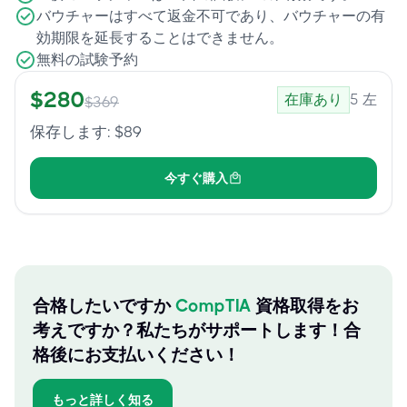
バウチャーはすべて返金不可であり、バウチャーの有
効期限を延長することはできません。
無料の試験予約
$
280
在庫あり
5
左
$
369
保存します
: $
89
今すぐ購入
合格したいですか
CompTIA
資格取得をお
考えですか？私たちがサポートします！合
格後にお支払いください！
もっと詳しく知る