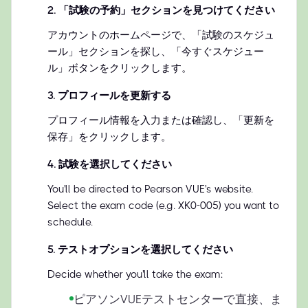
2
.
「試験の予約」セクションを見つけてください
アカウントのホームページで、「試験のスケジュ
ール」セクションを探し、「今すぐスケジュー
ル」ボタンをクリックします。
3
.
プロフィールを更新する
プロフィール情報を入力または確認し、「更新を
保存」をクリックします。
4
.
試験を選択してください
You'll be directed to Pearson VUE's website.
Select the exam code (e.g. XK0-005) you want to
schedule.
5
.
テストオプションを選択してください
Decide whether you'll take the exam:
ピアソンVUEテストセンターで直接、ま