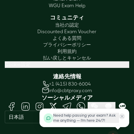
WGU Exam Help
コミュニティ
当社の認定
Discounted Exam Voucher
よくある質問
プライバシーポリシー
利用規約
払い戻しとキャンセル
Cookie設定
連絡先情報
+1 (415) 830-6004
info@cbtproxy.com
ソーシャルメディア
Need help passing your exam? Ask
日本語
me anything — I'm here 24/7!