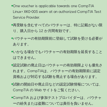
One voucher is applicable towards one CompTIA
Linux+ XK0-005 exam at an authorized CompTIA Test
Service Provider.
再受験を含むすべてのバウチャーは、特に記載がない限
り、購入日から 12 か月間有効です。
バウチャーの有効期限前に登録して試験を受ける必要が
あります。
いかなる場合でもバウチャーの有効期限を延長すること
はできません。
認定試験の廃止日はバウチャーの有効期限よりも優先さ
れます。CompTIAは、バウチャーの有効期限前に認定
資格および対応する試験を廃止する場合があります。
試験の開始日や廃止日などの認定試験情報については、
CompTIA の Web サイトをご覧ください。
CompTIA および参加テストプロバイダーは、バウチャ
ーの紛失または盗難については責任を負いません。