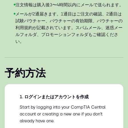
注文情報は購入後3〜4時間以内にメールで送られます。
メールが2通届きます。1通目はご注文の確認、2通目は
試験バウチャー、バウチャーの有効期限、バウチャーの
利用規約が記載されています。スパムメール、迷惑メー
ルフォルダ、プロモーションフォルダもご確認くださ
い。
予約方法
1
.
ログインまたはアカウントを作成
Start by logging into your CompTIA Central
account or creating a new one if you don't
already have one.