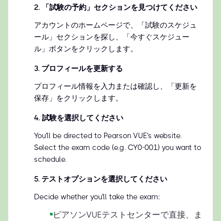
2
.
「試験の予約」セクションを見つけてください
アカウントのホームページで、「試験のスケジュ
ール」セクションを探し、「今すぐスケジュー
ル」ボタンをクリックします。
3
.
プロフィールを更新する
プロフィール情報を入力または確認し、「更新を
保存」をクリックします。
4
.
試験を選択してください
You'll be directed to Pearson VUE's website.
Select the exam code (e.g. CY0-001) you want to
schedule.
5
.
テストオプションを選択してください
Decide whether you'll take the exam:
ピアソンVUEテストセンターで直接、ま