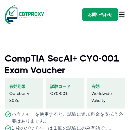
お問い合わせ
CompTIA SecAI+ CY0-001
Exam Voucher
有効期限
試験コード
有効
October 4,
CY0-001
Worldwide
2026
Validity
バウチャーを使用すると、試験に追加料金を支払う必
要はありません。
1 枚のバウチャーは 1 回の試験にのみ有効です。