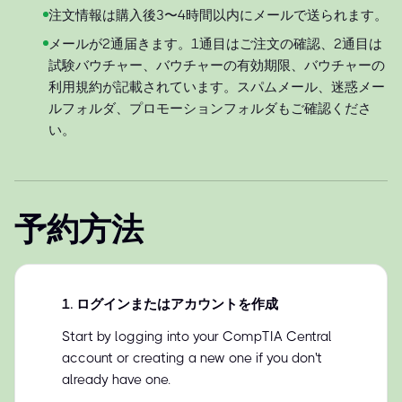
注文情報は購入後3〜4時間以内にメールで送られます。
メールが2通届きます。1通目はご注文の確認、2通目は
試験バウチャー、バウチャーの有効期限、バウチャーの
利用規約が記載されています。スパムメール、迷惑メー
ルフォルダ、プロモーションフォルダもご確認くださ
い。
予約方法
1
.
ログインまたはアカウントを作成
Start by logging into your CompTIA Central
account or creating a new one if you don't
already have one.