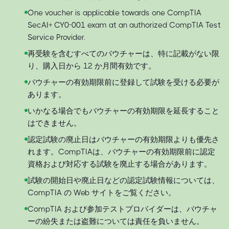
One voucher is applicable towards one CompTIA
SecAI+ CY0-001 exam at an authorized CompTIA Test
Service Provider.
再受験を含むすべてのバウチャーは、特に記載がない限
り、購入日から 12 か月間有効です。
バウチャーの有効期限前に登録して試験を受ける必要が
あります。
いかなる場合でもバウチャーの有効期限を延長すること
はできません。
認定試験の廃止日はバウチャーの有効期限よりも優先さ
れます。CompTIAは、バウチャーの有効期限前に認定
資格および対応する試験を廃止する場合があります。
試験の開始日や廃止日などの認定試験情報については、
CompTIA の Web サイトをご覧ください。
CompTIA および参加テストプロバイダーは、バウチャ
ーの紛失または盗難については責任を負いません。