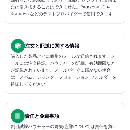
固有および試験固有であり、現金/クレジットと交換ま
たは引き換えることはできません。PearsonVUE や
Kryterion などのテストプロバイダーで使用できます。
注文と配送に関する情報
購入した製品ごとに個別のメールが送信されます。メ
ールには注文確認、バウチャーの詳細、有効期限など
が記載されています。メールがすぐに届かない場合
は、スパム、ジャンク、プロモーション フォルダーを
確認してください。
責任と免責事項
割引試験バウチャーの紛失/盗難については責任を負い