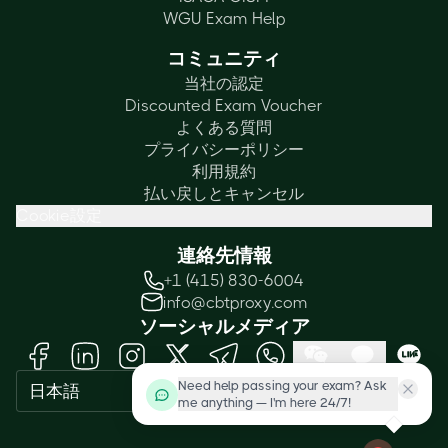
WGU Exam Help
コミュニティ
当社の認定
Discounted Exam Voucher
よくある質問
プライバシーポリシー
利用規約
払い戻しとキャンセル
Cookie設定
連絡先情報
+1 (415) 830-6004
info@cbtproxy.com
ソーシャルメディア
Need help passing your exam? Ask
日本語
me anything — I'm here 24/7!