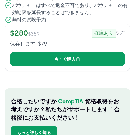
バウチャーはすべて返金不可であり、バウチャーの有
効期限を延長することはできません。
無料の試験予約
$
280
在庫あり
5
左
$
359
保存します
: $
79
今すぐ購入
合格したいですか
CompTIA
資格取得をお
考えですか？私たちがサポートします！合
格後にお支払いください！
もっと詳しく知る