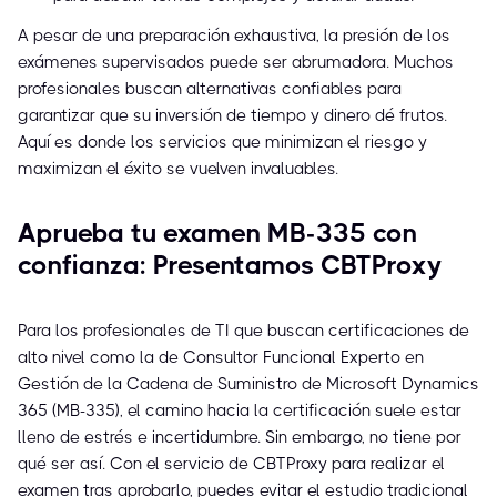
A pesar de una preparación exhaustiva, la presión de los
exámenes supervisados puede ser abrumadora. Muchos
profesionales buscan alternativas confiables para
garantizar que su inversión de tiempo y dinero dé frutos.
Aquí es donde los servicios que minimizan el riesgo y
maximizan el éxito se vuelven invaluables.
Aprueba tu examen MB-335 con
confianza: Presentamos CBTProxy
Para los profesionales de TI que buscan certificaciones de
alto nivel como la de Consultor Funcional Experto en
Gestión de la Cadena de Suministro de Microsoft Dynamics
365 (MB-335), el camino hacia la certificación suele estar
lleno de estrés e incertidumbre. Sin embargo, no tiene por
qué ser así. Con el servicio de CBTProxy para realizar el
examen tras aprobarlo, puedes evitar el estudio tradicional