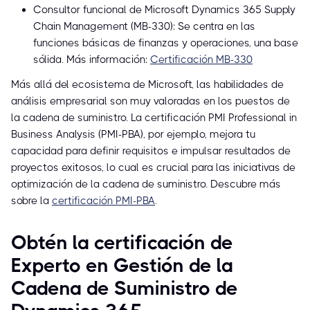
Consultor funcional de Microsoft Dynamics 365 Supply
Chain Management (MB-330): Se centra en las
funciones básicas de finanzas y operaciones, una base
sólida. Más información:
Certificación MB-330
Más allá del ecosistema de Microsoft, las habilidades de
análisis empresarial son muy valoradas en los puestos de
la cadena de suministro. La certificación PMI Professional in
Business Analysis (PMI-PBA), por ejemplo, mejora tu
capacidad para definir requisitos e impulsar resultados de
proyectos exitosos, lo cual es crucial para las iniciativas de
optimización de la cadena de suministro. Descubre más
sobre la
certificación PMI-PBA
.
Obtén la certificación de
Experto en Gestión de la
Cadena de Suministro de