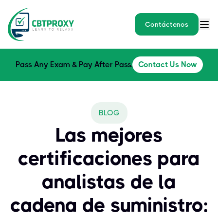
Contáctenos
Pass Any Exam & Pay After Pass.
Contact Us Now
BLOG
Las mejores
certificaciones para
analistas de la
cadena de suministro: