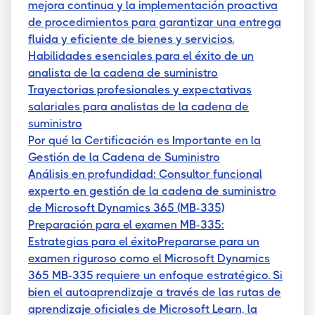
mejora continua y la implementación proactiva
de procedimientos para garantizar una entrega
fluida y eficiente de bienes y servicios.
Habilidades esenciales para el éxito de un
analista de la cadena de suministro
Trayectorias profesionales y expectativas
salariales para analistas de la cadena de
suministro
Por qué la Certificación es Importante en la
Gestión de la Cadena de Suministro
Análisis en profundidad: Consultor funcional
experto en gestión de la cadena de suministro
de Microsoft Dynamics 365 (MB-335)
Preparación para el examen MB-335:
Estrategias para el éxitoPrepararse para un
examen riguroso como el Microsoft Dynamics
365 MB-335 requiere un enfoque estratégico. Si
bien el autoaprendizaje a través de las rutas de
aprendizaje oficiales de Microsoft Learn, la