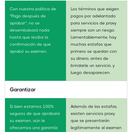
Con nuestra política de
Los términos que exigen
"Pago después de
pagos por adelantado
aprobar", no se
para servicios de proxy
desembolsará nada
siempre son un riesgo.
hasta que reciba la
Lamentablemente, hay
confirmación de que
muchas estafas que
aprobó su examen.
primero se quedan con
su dinero, antes de
brindarle un servicio, y
luego desaparecen.
Garantizar
Si bien estamos 100%
Además de las estafas,
seguros de que aprobará
existen servicios proxy
su examen, aún le
que se presentarán
ofrecemos una garantía
legítimamente al examen